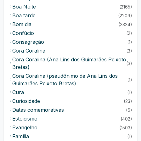
Boa Noite
(2165)
Boa tarde
(2209)
Bom dia
(2324)
Confúcio
(2)
Consagração
(1)
Cora Coralina
(3)
Cora Coralina (Ana Lins dos Guimarães Peixoto
(3)
Bretas)
Cora Coralina (pseudônimo de Ana Lins dos
(1)
Guimarães Peixoto Bretas)
Cura
(1)
Curiosidade
(23)
Datas comemorativas
(6)
Estoicismo
(402)
Evangelho
(1503)
Família
(1)