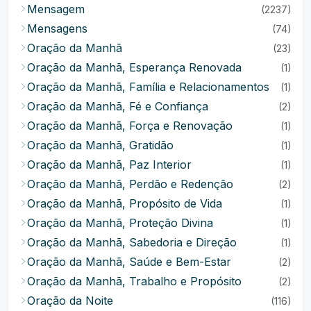
Mensagem
(2237)
Mensagens
(74)
Oração da Manhã
(23)
Oração da Manhã, Esperança Renovada
(1)
Oração da Manhã, Família e Relacionamentos
(1)
Oração da Manhã, Fé e Confiança
(2)
Oração da Manhã, Força e Renovação
(1)
Oração da Manhã, Gratidão
(1)
Oração da Manhã, Paz Interior
(1)
Oração da Manhã, Perdão e Redenção
(2)
Oração da Manhã, Propósito de Vida
(1)
Oração da Manhã, Proteção Divina
(1)
Oração da Manhã, Sabedoria e Direção
(1)
Oração da Manhã, Saúde e Bem-Estar
(2)
Oração da Manhã, Trabalho e Propósito
(2)
Oração da Noite
(116)