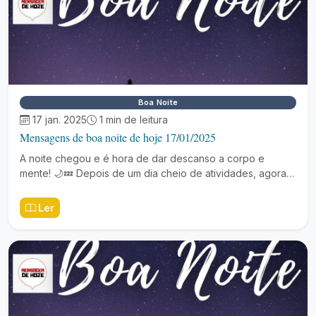
Boa Noite
17 jan. 2025
1 min de leitura
Mensagens de boa noite de hoje 17/01/2025
A noite chegou e é hora de dar descanso a corpo e
mente! 🌙💤 Depois de um dia cheio de atividades, agora…
Ler