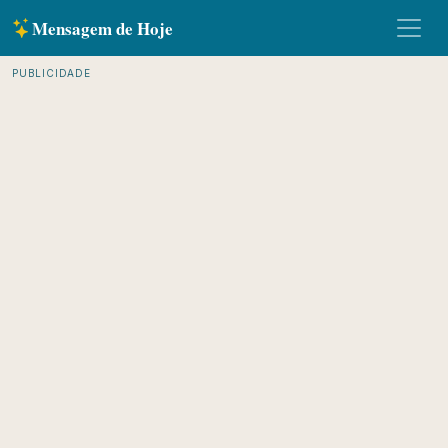
Mensagem de Hoje
PUBLICIDADE