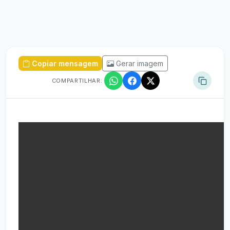
Copiar mensagem
Gerar imagem
COMPARTILHAR: