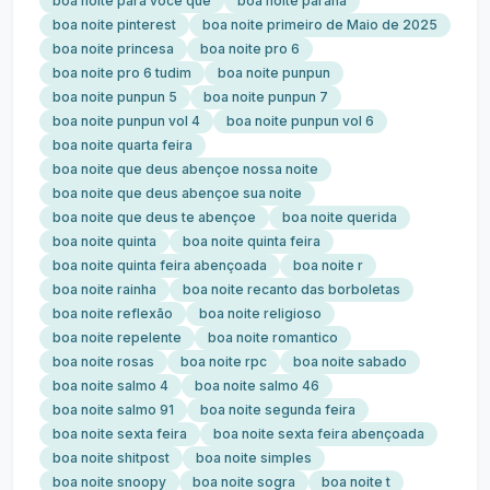
boa noite para você que
boa noite parana
boa noite pinterest
boa noite primeiro de Maio de 2025
boa noite princesa
boa noite pro 6
boa noite pro 6 tudim
boa noite punpun
boa noite punpun 5
boa noite punpun 7
boa noite punpun vol 4
boa noite punpun vol 6
boa noite quarta feira
boa noite que deus abençoe nossa noite
boa noite que deus abençoe sua noite
boa noite que deus te abençoe
boa noite querida
boa noite quinta
boa noite quinta feira
boa noite quinta feira abençoada
boa noite r
boa noite rainha
boa noite recanto das borboletas
boa noite reflexão
boa noite religioso
boa noite repelente
boa noite romantico
boa noite rosas
boa noite rpc
boa noite sabado
boa noite salmo 4
boa noite salmo 46
boa noite salmo 91
boa noite segunda feira
boa noite sexta feira
boa noite sexta feira abençoada
boa noite shitpost
boa noite simples
boa noite snoopy
boa noite sogra
boa noite t