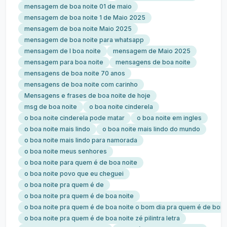
mensagem de boa noite 01 de maio
mensagem de boa noite 1 de Maio 2025
mensagem de boa noite Maio 2025
mensagem de boa noite para whatsapp
mensagem de l boa noite
mensagem de Maio 2025
mensagem para boa noite
mensagens de boa noite
mensagens de boa noite 70 anos
mensagens de boa noite com carinho
Mensagens e frases de boa noite de hoje
msg de boa noite
o boa noite cinderela
o boa noite cinderela pode matar
o boa noite em ingles
o boa noite mais lindo
o boa noite mais lindo do mundo
o boa noite mais lindo para namorada
o boa noite meus senhores
o boa noite para quem é de boa noite
o boa noite povo que eu cheguei
o boa noite pra quem é de
o boa noite pra quem é de boa noite
o boa noite pra quem é de boa noite o bom dia pra quem é de bom
o boa noite pra quem é de boa noite zé pilintra letra