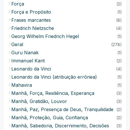
Força
(2)
Força e Propósito
(1)
Frases marcantes
(8)
Friedrich Nietzsche
(4)
Georg Wilhelm Friedrich Hegel
(1)
Geral
(278)
Guru Nanak
(1)
Immanuel Kant
(2)
Leonardo da Vinci
(4)
Leonardo da Vinci (atribuição errônea)
(1)
Mahavira
(1)
Manhã, Força, Resiliência, Esperança
(3)
Manhã, Gratidão, Louvor
(3)
Manhã, Paz, Presença de Deus, Tranquilidade
(2)
Manhã, Proteção, Guia, Confiança
(2)
Manhã, Sabedoria, Discernimento, Decisões
(3)