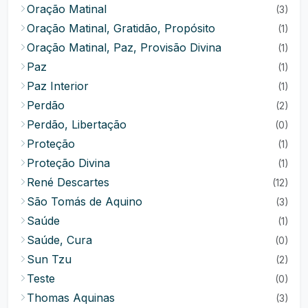
Oração Matinal
(3)
Oração Matinal, Gratidão, Propósito
(1)
Oração Matinal, Paz, Provisão Divina
(1)
Paz
(1)
Paz Interior
(1)
Perdão
(2)
Perdão, Libertação
(0)
Proteção
(1)
Proteção Divina
(1)
René Descartes
(12)
São Tomás de Aquino
(3)
Saúde
(1)
Saúde, Cura
(0)
Sun Tzu
(2)
Teste
(0)
Thomas Aquinas
(3)