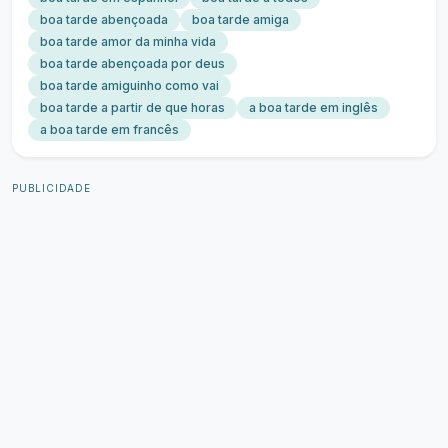
boa tarde abençoada
boa tarde amiga
boa tarde amor da minha vida
boa tarde abençoada por deus
boa tarde amiguinho como vai
boa tarde a partir de que horas
a boa tarde em inglês
a boa tarde em francês
PUBLICIDADE