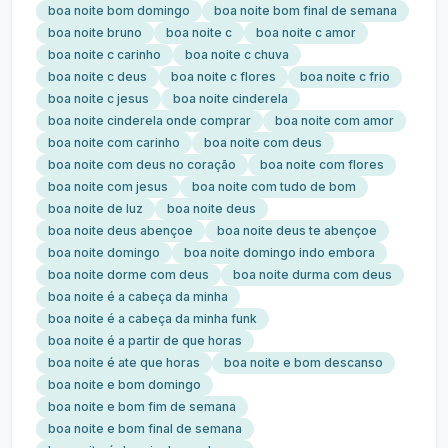
boa noite bom domingo
boa noite bom final de semana
boa noite bruno
boa noite c
boa noite c amor
boa noite c carinho
boa noite c chuva
boa noite c deus
boa noite c flores
boa noite c frio
boa noite c jesus
boa noite cinderela
boa noite cinderela onde comprar
boa noite com amor
boa noite com carinho
boa noite com deus
boa noite com deus no coração
boa noite com flores
boa noite com jesus
boa noite com tudo de bom
boa noite de luz
boa noite deus
boa noite deus abençoe
boa noite deus te abençoe
boa noite domingo
boa noite domingo indo embora
boa noite dorme com deus
boa noite durma com deus
boa noite é a cabeça da minha
boa noite é a cabeça da minha funk
boa noite é a partir de que horas
boa noite é ate que horas
boa noite e bom descanso
boa noite e bom domingo
boa noite e bom fim de semana
boa noite e bom final de semana