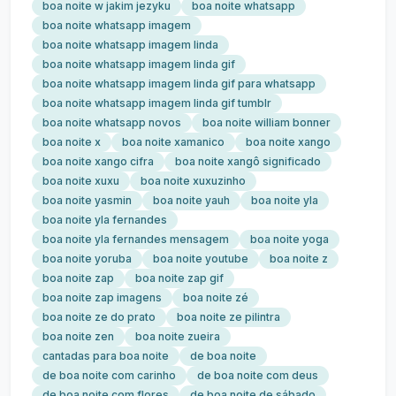
boa noite w jakim jezyku
boa noite whatsapp
boa noite whatsapp imagem
boa noite whatsapp imagem linda
boa noite whatsapp imagem linda gif
boa noite whatsapp imagem linda gif para whatsapp
boa noite whatsapp imagem linda gif tumblr
boa noite whatsapp novos
boa noite william bonner
boa noite x
boa noite xamanico
boa noite xango
boa noite xango cifra
boa noite xangô significado
boa noite xuxu
boa noite xuxuzinho
boa noite yasmin
boa noite yauh
boa noite yla
boa noite yla fernandes
boa noite yla fernandes mensagem
boa noite yoga
boa noite yoruba
boa noite youtube
boa noite z
boa noite zap
boa noite zap gif
boa noite zap imagens
boa noite zé
boa noite ze do prato
boa noite ze pilintra
boa noite zen
boa noite zueira
cantadas para boa noite
de boa noite
de boa noite com carinho
de boa noite com deus
de boa noite com flores
de boa noite de sábado