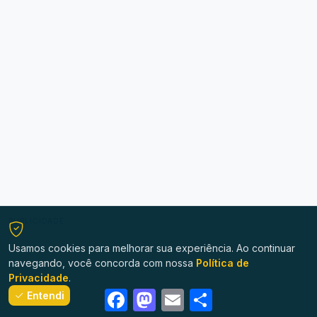
PUBLICIDADE
Usamos cookies para melhorar sua experiência. Ao continuar
navegando, você concorda com nossa
Política de
Privacidade
.
Facebook
Mastodon
Email
Share
Entendi