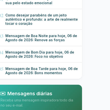
sua pelo estado emocional
02
Como desejar parabéns de um jeito
autêntico e profundo: a arte de realmente
tocar o coração
03
Mensagem de Boa Noite para hoje, 06 de
Agosto de 2026: Renove as forças
04
Mensagem de Bom Dia para hoje, 06 de
Agosto de 2026: Foco no objetivo
05
Mensagem de Boa Tarde para hoje, 06 de
Agosto de 2026: Bons momentos
Mensagens diárias
Receba uma mensagem inspiradora todo dia
no seu e-mail.