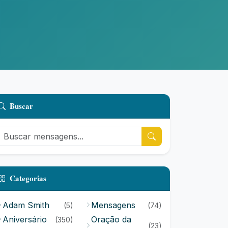
Buscar
Categorias
Adam Smith
Mensagens
(5)
(74)
Aniversário
Oração da
(350)
(23)