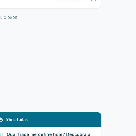
LICIDADE
Mais Lidos
01
Qual frase me define hoje? Descubra a