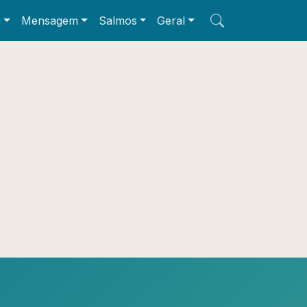
e
Mensagem
Salmos
Geral