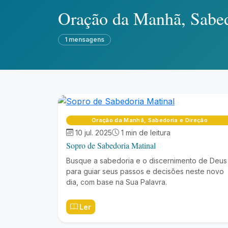
Oração da Manhã, Sabed
1 mensagens
Oração da Manhã, Sabedoria e Direção
10 jul. 2025
1 min de leitura
Sopro de Sabedoria Matinal
Busque a sabedoria e o discernimento de Deus
para guiar seus passos e decisões neste novo
dia, com base na Sua Palavra.
Ler