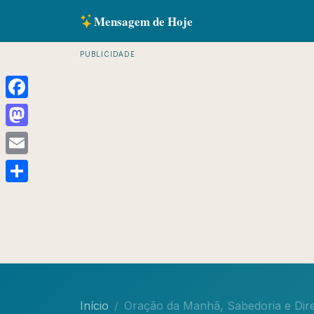
Mensagem de Hoje
PUBLICIDADE
Facebook
Mastodon
Email
Share
Início
Oração da Manhã, Sabedoria e Dir