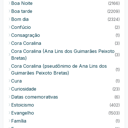
Boa Noite
(2166)
Boa tarde
(2209)
Bom dia
(2324)
Confúcio
(2)
Consagração
(1)
Cora Coralina
(3)
Cora Coralina (Ana Lins dos Guimarães Peixoto
(3)
Bretas)
Cora Coralina (pseudônimo de Ana Lins dos
(1)
Guimarães Peixoto Bretas)
Cura
(1)
Curiosidade
(23)
Datas comemorativas
(6)
Estoicismo
(402)
Evangelho
(1503)
Família
(1)