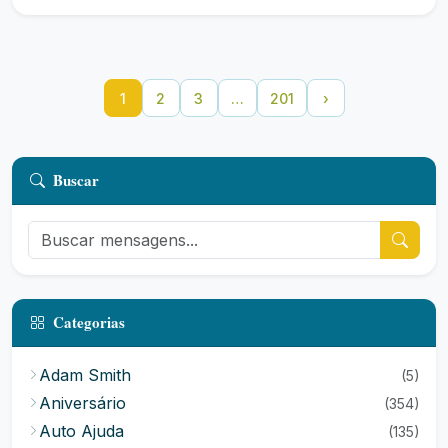
1
2
3
…
201
›
Buscar
Categorias
Adam Smith
(5)
Aniversário
(354)
Auto Ajuda
(135)