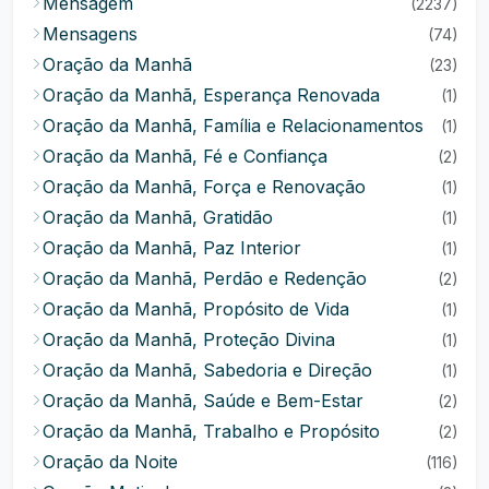
Mensagem
(2237)
Mensagens
(74)
Oração da Manhã
(23)
Oração da Manhã, Esperança Renovada
(1)
Oração da Manhã, Família e Relacionamentos
(1)
Oração da Manhã, Fé e Confiança
(2)
Oração da Manhã, Força e Renovação
(1)
Oração da Manhã, Gratidão
(1)
Oração da Manhã, Paz Interior
(1)
Oração da Manhã, Perdão e Redenção
(2)
Oração da Manhã, Propósito de Vida
(1)
Oração da Manhã, Proteção Divina
(1)
Oração da Manhã, Sabedoria e Direção
(1)
Oração da Manhã, Saúde e Bem-Estar
(2)
Oração da Manhã, Trabalho e Propósito
(2)
Oração da Noite
(116)