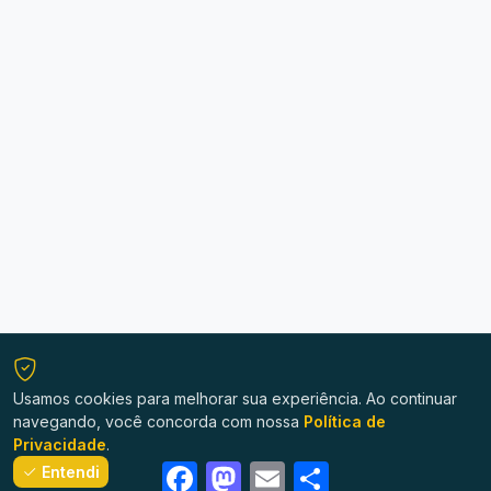
Usamos cookies para melhorar sua experiência. Ao continuar
navegando, você concorda com nossa
Política de
Privacidade
.
Facebook
Mastodon
Email
Share
Entendi