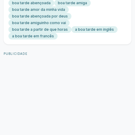
boa tarde abençoada
boa tarde amiga
boa tarde amor da minha vida
boa tarde abençoada por deus
boa tarde amiguinho como vai
boa tarde a partir de que horas
a boa tarde em inglês
a boa tarde em francês
PUBLICIDADE