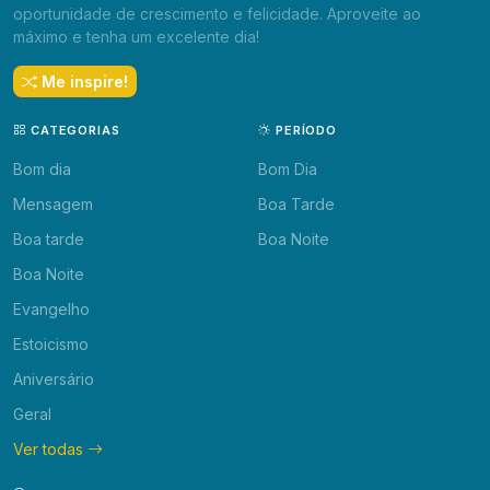
oportunidade de crescimento e felicidade. Aproveite ao
máximo e tenha um excelente dia!
Me inspire!
CATEGORIAS
PERÍODO
Bom dia
Bom Dia
Mensagem
Boa Tarde
Boa tarde
Boa Noite
Boa Noite
Evangelho
Estoicismo
Aniversário
Geral
Ver todas