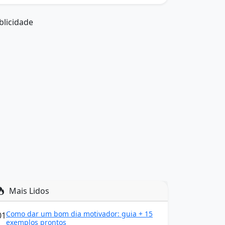
blicidade
Mais Lidos
Como dar um bom dia motivador: guia + 15
01
exemplos prontos