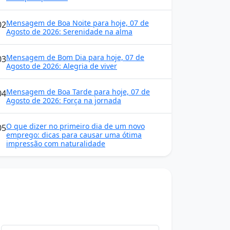
Mensagem de Boa Noite para hoje, 07 de
02
Agosto de 2026: Serenidade na alma
Mensagem de Bom Dia para hoje, 07 de
03
Agosto de 2026: Alegria de viver
Mensagem de Boa Tarde para hoje, 07 de
04
Agosto de 2026: Força na jornada
O que dizer no primeiro dia de um novo
05
emprego: dicas para causar uma ótima
impressão com naturalidade
Mensagens diárias
Receba uma mensagem inspiradora todo dia
no seu e-mail.