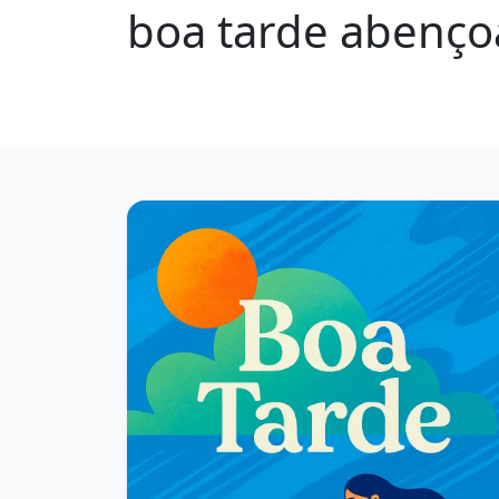
boa tarde abenço
1817 mensagens