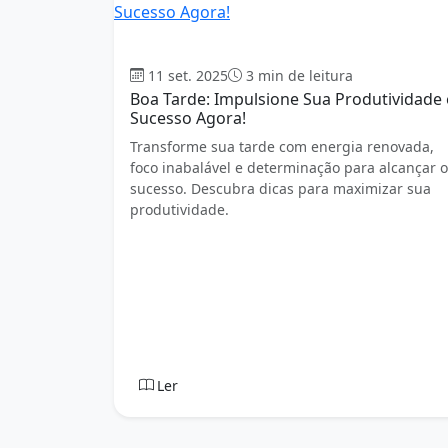
Boa tarde
11 set. 2025
3 min de leitura
Boa Tarde: Impulsione Sua Produtividade 
Sucesso Agora!
Transforme sua tarde com energia renovada,
foco inabalável e determinação para alcançar o
sucesso. Descubra dicas para maximizar sua
produtividade.
Ler