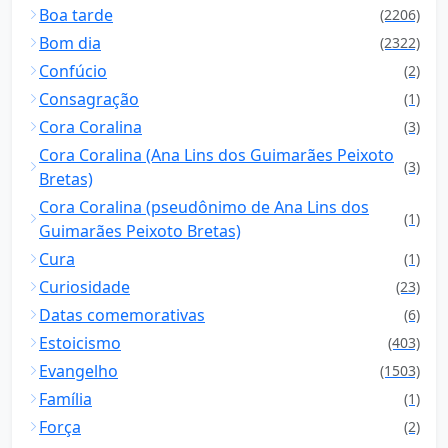
Boa tarde
(2206)
Bom dia
(2322)
Confúcio
(2)
Consagração
(1)
Cora Coralina
(3)
Cora Coralina (Ana Lins dos Guimarães Peixoto
(3)
Bretas)
Cora Coralina (pseudônimo de Ana Lins dos
(1)
Guimarães Peixoto Bretas)
Cura
(1)
Curiosidade
(23)
Datas comemorativas
(6)
Estoicismo
(403)
Evangelho
(1503)
Família
(1)
Força
(2)