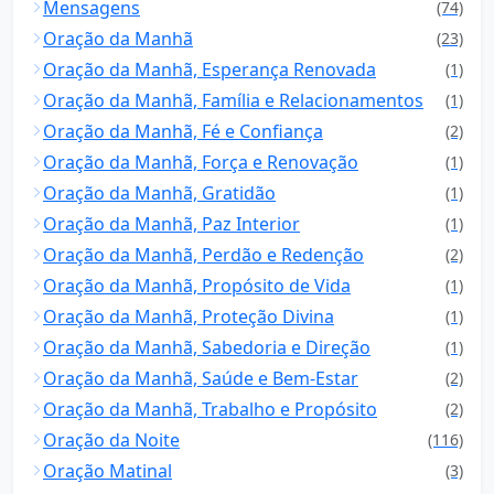
Mensagens
(74)
Oração da Manhã
(23)
Oração da Manhã, Esperança Renovada
(1)
Oração da Manhã, Família e Relacionamentos
(1)
Oração da Manhã, Fé e Confiança
(2)
Oração da Manhã, Força e Renovação
(1)
Oração da Manhã, Gratidão
(1)
Oração da Manhã, Paz Interior
(1)
Oração da Manhã, Perdão e Redenção
(2)
Oração da Manhã, Propósito de Vida
(1)
Oração da Manhã, Proteção Divina
(1)
Oração da Manhã, Sabedoria e Direção
(1)
Oração da Manhã, Saúde e Bem-Estar
(2)
Oração da Manhã, Trabalho e Propósito
(2)
Oração da Noite
(116)
Oração Matinal
(3)