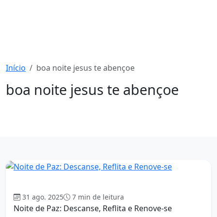
Início
boa noite jesus te abençoe
boa noite jesus te abençoe
1254 mensagens
Boa Noite
31 ago. 2025
7 min de leitura
Noite de Paz: Descanse, Reflita e Renove-se