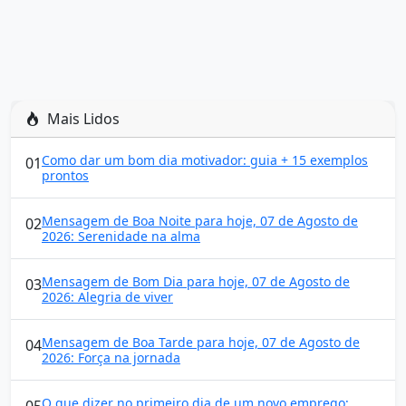
Mais Lidos
Como dar um bom dia motivador: guia + 15 exemplos
01
prontos
Mensagem de Boa Noite para hoje, 07 de Agosto de
02
2026: Serenidade na alma
Mensagem de Bom Dia para hoje, 07 de Agosto de
03
2026: Alegria de viver
Mensagem de Boa Tarde para hoje, 07 de Agosto de
04
2026: Força na jornada
O que dizer no primeiro dia de um novo emprego:
05