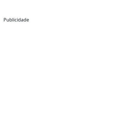
Mensagem de Hoje
Publicidade