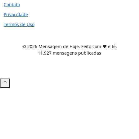
Contato
Privacidade
Termos de Uso
© 2026 Mensagem de Hoje. Feito com ❤️ e fé.
11.927 mensagens publicadas
Tema WordPress desenvolvido por
Tiago Guillande