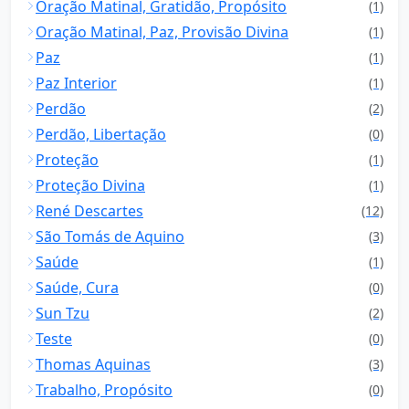
Oração Matinal, Gratidão, Propósito
(1)
Oração Matinal, Paz, Provisão Divina
(1)
Paz
(1)
Paz Interior
(1)
Perdão
(2)
Perdão, Libertação
(0)
Proteção
(1)
Proteção Divina
(1)
René Descartes
(12)
São Tomás de Aquino
(3)
Saúde
(1)
Saúde, Cura
(0)
Sun Tzu
(2)
Teste
(0)
Thomas Aquinas
(3)
Trabalho, Propósito
(0)