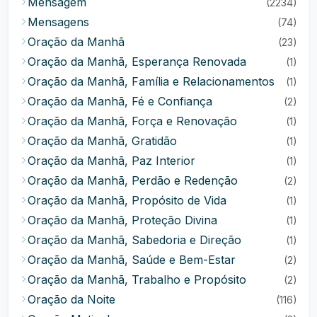
Mensagem
(2234)
Mensagens
(74)
Oração da Manhã
(23)
Oração da Manhã, Esperança Renovada
(1)
Oração da Manhã, Família e Relacionamentos
(1)
Oração da Manhã, Fé e Confiança
(2)
Oração da Manhã, Força e Renovação
(1)
Oração da Manhã, Gratidão
(1)
Oração da Manhã, Paz Interior
(1)
Oração da Manhã, Perdão e Redenção
(2)
Oração da Manhã, Propósito de Vida
(1)
Oração da Manhã, Proteção Divina
(1)
Oração da Manhã, Sabedoria e Direção
(1)
Oração da Manhã, Saúde e Bem-Estar
(2)
Oração da Manhã, Trabalho e Propósito
(2)
Oração da Noite
(116)