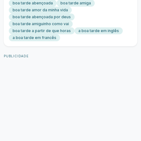
boa tarde abençoada
boa tarde amiga
boa tarde amor da minha vida
boa tarde abençoada por deus
boa tarde amiguinho como vai
boa tarde a partir de que horas
a boa tarde em inglês
a boa tarde em francês
PUBLICIDADE