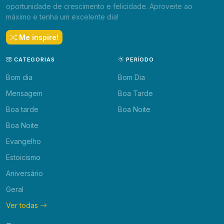
oportunidade de crescimento e felicidade. Aproveite ao
máximo e tenha um excelente dia!
Me inspire!
CATEGORIAS
PERÍODO
Bom dia
Bom Dia
Mensagem
Boa Tarde
Boa tarde
Boa Noite
Boa Noite
Evangelho
Estoicismo
Aniversário
Geral
Ver todas