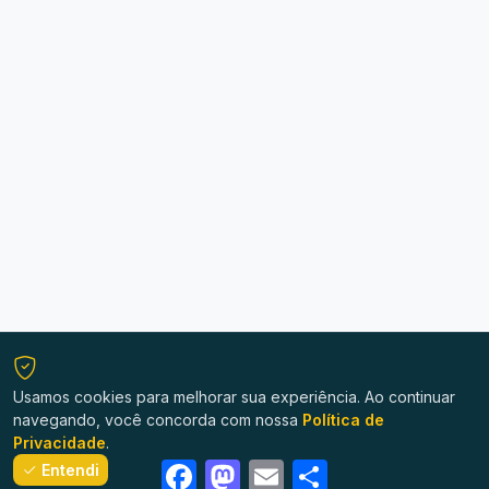
Usamos cookies para melhorar sua experiência. Ao continuar
navegando, você concorda com nossa
Política de
Privacidade
.
Facebook
Mastodon
Email
Share
Entendi