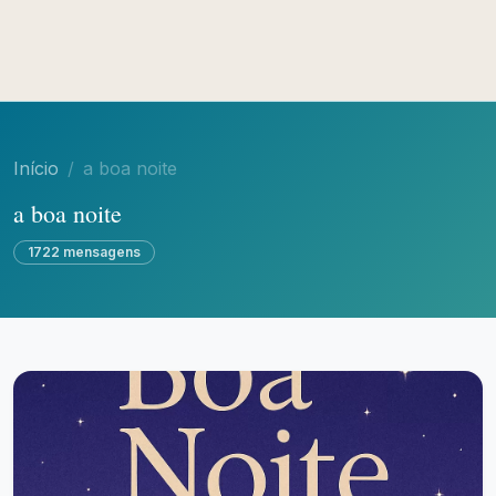
Início
a boa noite
a boa noite
1722 mensagens