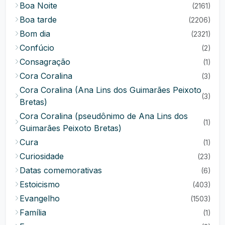
Boa Noite
(2161)
Boa tarde
(2206)
Bom dia
(2321)
Confúcio
(2)
Consagração
(1)
Cora Coralina
(3)
Cora Coralina (Ana Lins dos Guimarães Peixoto
(3)
Bretas)
Cora Coralina (pseudônimo de Ana Lins dos
(1)
Guimarães Peixoto Bretas)
Cura
(1)
Curiosidade
(23)
Datas comemorativas
(6)
Estoicismo
(403)
Evangelho
(1503)
Família
(1)