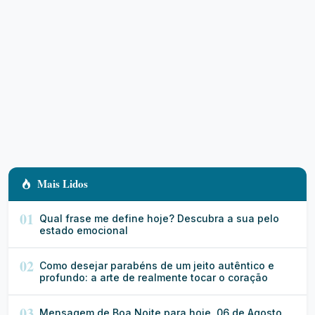
Mais Lidos
01
Qual frase me define hoje? Descubra a sua pelo
estado emocional
02
Como desejar parabéns de um jeito autêntico e
profundo: a arte de realmente tocar o coração
03
Mensagem de Boa Noite para hoje, 06 de Agosto