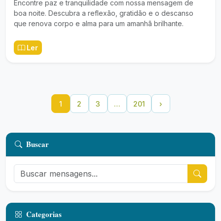
Encontre paz e tranquilidade com nossa mensagem de
boa noite. Descubra a reflexão, gratidão e o descanso
que renova corpo e alma para um amanhã brilhante.
Ler
1
2
3
…
201
›
Buscar
Categorias