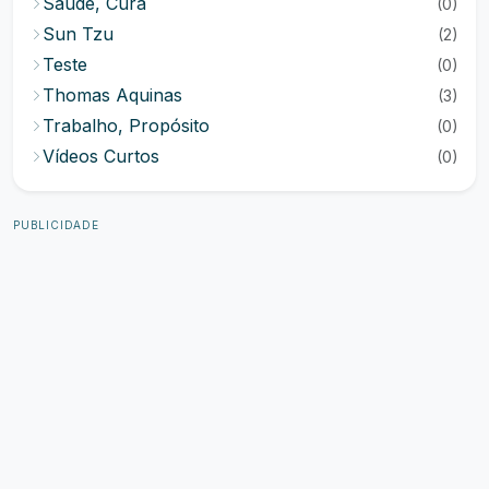
Saúde, Cura
(0)
Sun Tzu
(2)
Teste
(0)
Thomas Aquinas
(3)
Trabalho, Propósito
(0)
Vídeos Curtos
(0)
PUBLICIDADE