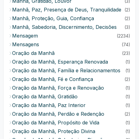
Manhã, Gratidão, Louvor
(3)
Manhã, Paz, Presença de Deus, Tranquilidade
(2)
Manhã, Proteção, Guia, Confiança
(2)
Manhã, Sabedoria, Discernimento, Decisões
(3)
Mensagem
(2234)
Mensagens
(74)
Oração da Manhã
(23)
Oração da Manhã, Esperança Renovada
(1)
Oração da Manhã, Família e Relacionamentos
(1)
Oração da Manhã, Fé e Confiança
(2)
Oração da Manhã, Força e Renovação
(1)
Oração da Manhã, Gratidão
(1)
Oração da Manhã, Paz Interior
(1)
Oração da Manhã, Perdão e Redenção
(2)
Oração da Manhã, Propósito de Vida
(1)
Oração da Manhã, Proteção Divina
(1)