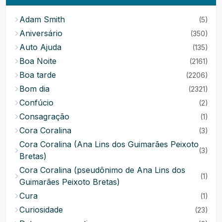
Adam Smith
(5)
Aniversário
(350)
Auto Ajuda
(135)
Boa Noite
(2161)
Boa tarde
(2206)
Bom dia
(2321)
Confúcio
(2)
Consagração
(1)
Cora Coralina
(3)
Cora Coralina (Ana Lins dos Guimarães Peixoto
(3)
Bretas)
Cora Coralina (pseudônimo de Ana Lins dos
(1)
Guimarães Peixoto Bretas)
Cura
(1)
Curiosidade
(23)