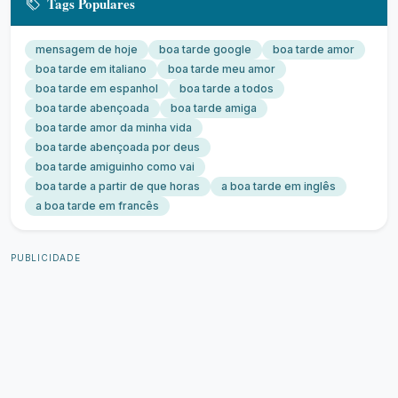
Tags Populares
mensagem de hoje
boa tarde google
boa tarde amor
boa tarde em italiano
boa tarde meu amor
boa tarde em espanhol
boa tarde a todos
boa tarde abençoada
boa tarde amiga
boa tarde amor da minha vida
boa tarde abençoada por deus
boa tarde amiguinho como vai
boa tarde a partir de que horas
a boa tarde em inglês
a boa tarde em francês
PUBLICIDADE