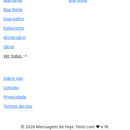
Boa tarde
Boa Noite
Boa Noite
Evangelho
Estoicismo
Aniversário
Geral
Ver todas
SITE
Sobre nós
Contato
Privacidade
Termos de Uso
© 2026 Mensagem de Hoje. Feito com ❤️ e fé.