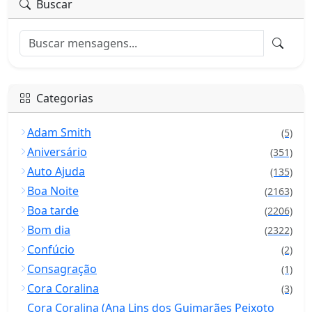
Buscar
Categorias
Adam Smith
(5)
Aniversário
(351)
Auto Ajuda
(135)
Boa Noite
(2163)
Boa tarde
(2206)
Bom dia
(2322)
Confúcio
(2)
Consagração
(1)
Cora Coralina
(3)
Cora Coralina (Ana Lins dos Guimarães Peixoto