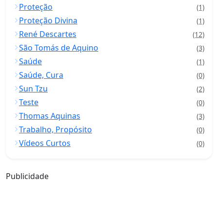
Proteção
(1)
Proteção Divina
(1)
René Descartes
(12)
São Tomás de Aquino
(3)
Saúde
(1)
Saúde, Cura
(0)
Sun Tzu
(2)
Teste
(0)
Thomas Aquinas
(3)
Trabalho, Propósito
(0)
Vídeos Curtos
(0)
Publicidade