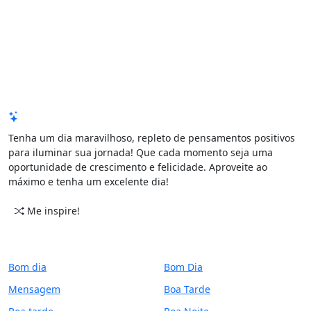
Mensagem de Hoje
Tenha um dia maravilhoso, repleto de pensamentos positivos
para iluminar sua jornada! Que cada momento seja uma
oportunidade de crescimento e felicidade. Aproveite ao
máximo e tenha um excelente dia!
Me inspire!
CATEGORIAS
PERÍODO
Bom dia
Bom Dia
Mensagem
Boa Tarde