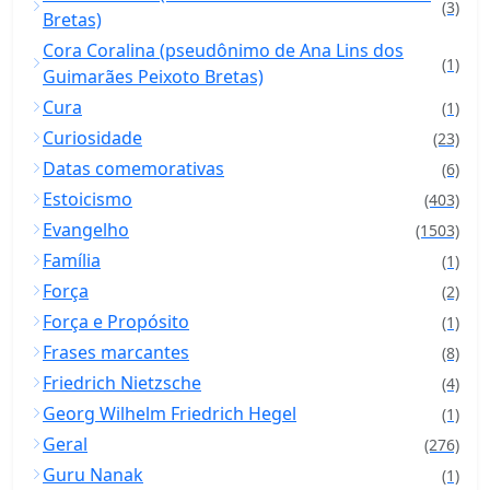
(3)
Bretas)
Cora Coralina (pseudônimo de Ana Lins dos
(1)
Guimarães Peixoto Bretas)
Cura
(1)
Curiosidade
(23)
Datas comemorativas
(6)
Estoicismo
(403)
Evangelho
(1503)
Família
(1)
Força
(2)
Força e Propósito
(1)
Frases marcantes
(8)
Friedrich Nietzsche
(4)
Georg Wilhelm Friedrich Hegel
(1)
Geral
(276)
Guru Nanak
(1)