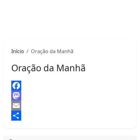
Início
Oração da Manhã
Oração da Manhã
Facebook
Mastodon
Email
Share