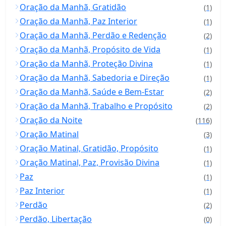
Oração da Manhã, Gratidão
(1)
Oração da Manhã, Paz Interior
(1)
Oração da Manhã, Perdão e Redenção
(2)
Oração da Manhã, Propósito de Vida
(1)
Oração da Manhã, Proteção Divina
(1)
Oração da Manhã, Sabedoria e Direção
(1)
Oração da Manhã, Saúde e Bem-Estar
(2)
Oração da Manhã, Trabalho e Propósito
(2)
Oração da Noite
(116)
Oração Matinal
(3)
Oração Matinal, Gratidão, Propósito
(1)
Oração Matinal, Paz, Provisão Divina
(1)
Paz
(1)
Paz Interior
(1)
Perdão
(2)
Perdão, Libertação
(0)