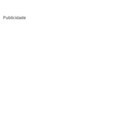
Mensagem de Hoje
Publicidade