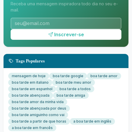
Receba uma mensagem inspiradora todo dia no seu e-
mail.
Inscrever-se
Tags Populares
mensagem de hoje
boa tarde google
boa tarde amor
boa tarde em italiano
boa tarde meu amor
boa tarde em espanhol
boa tarde a todos
boa tarde abençoada
boa tarde amiga
boa tarde amor da minha vida
boa tarde abençoada por deus
boa tarde amiguinho como vai
boa tarde a partir de que horas
a boa tarde em inglês
a boa tarde em francês