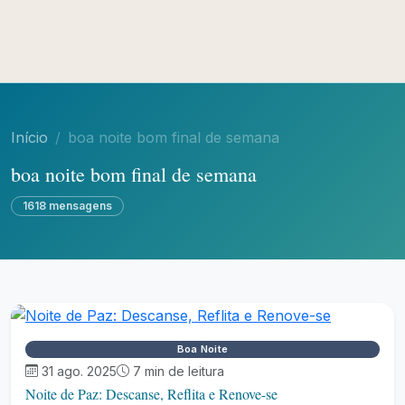
Início
boa noite bom final de semana
boa noite bom final de semana
1618 mensagens
Boa Noite
31 ago. 2025
7 min de leitura
Noite de Paz: Descanse, Reflita e Renove-se