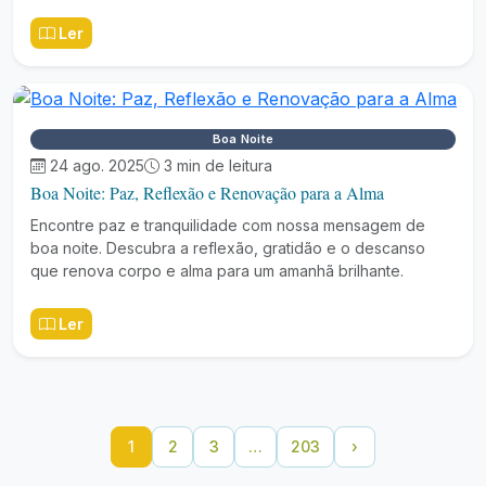
Ler
Boa Noite
24 ago. 2025
3 min de leitura
Boa Noite: Paz, Reflexão e Renovação para a Alma
Encontre paz e tranquilidade com nossa mensagem de
boa noite. Descubra a reflexão, gratidão e o descanso
que renova corpo e alma para um amanhã brilhante.
Ler
1
2
3
…
203
›