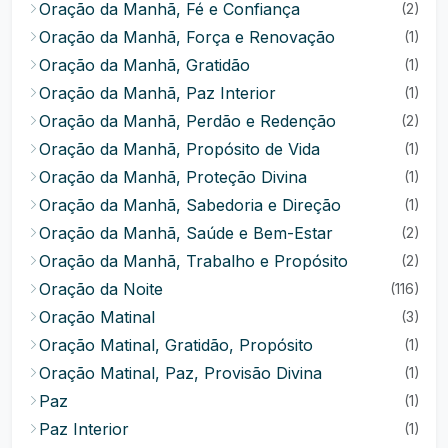
Oração da Manhã, Fé e Confiança
(2)
Oração da Manhã, Força e Renovação
(1)
Oração da Manhã, Gratidão
(1)
Oração da Manhã, Paz Interior
(1)
Oração da Manhã, Perdão e Redenção
(2)
Oração da Manhã, Propósito de Vida
(1)
Oração da Manhã, Proteção Divina
(1)
Oração da Manhã, Sabedoria e Direção
(1)
Oração da Manhã, Saúde e Bem-Estar
(2)
Oração da Manhã, Trabalho e Propósito
(2)
Oração da Noite
(116)
Oração Matinal
(3)
Oração Matinal, Gratidão, Propósito
(1)
Oração Matinal, Paz, Provisão Divina
(1)
Paz
(1)
Paz Interior
(1)