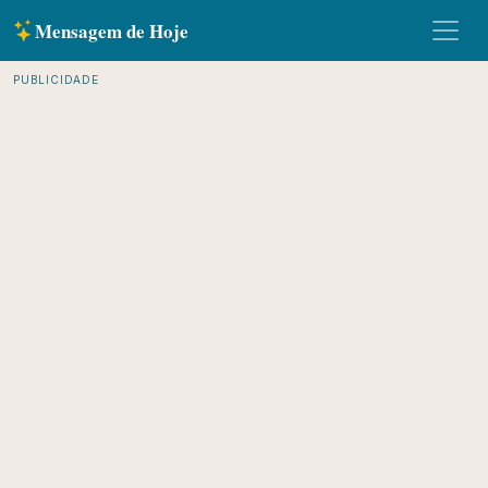
Mensagem de Hoje
PUBLICIDADE