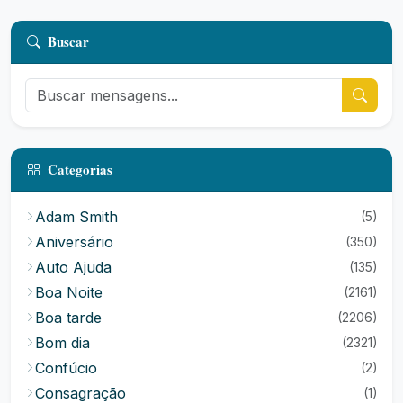
Buscar
Categorias
Adam Smith
(5)
Aniversário
(350)
Auto Ajuda
(135)
Boa Noite
(2161)
Boa tarde
(2206)
Bom dia
(2321)
Confúcio
(2)
Consagração
(1)