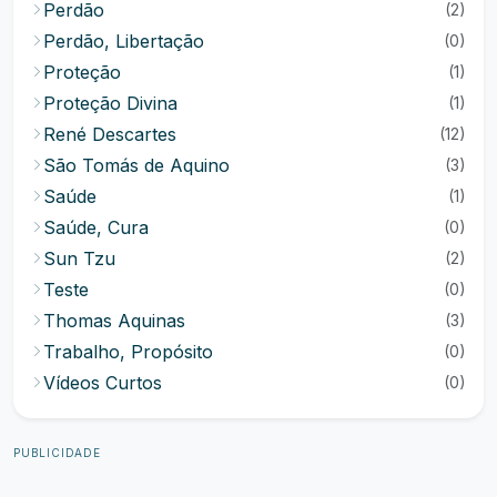
Perdão
(2)
Perdão, Libertação
(0)
Proteção
(1)
Proteção Divina
(1)
René Descartes
(12)
São Tomás de Aquino
(3)
Saúde
(1)
Saúde, Cura
(0)
Sun Tzu
(2)
Teste
(0)
Thomas Aquinas
(3)
Trabalho, Propósito
(0)
Vídeos Curtos
(0)
PUBLICIDADE