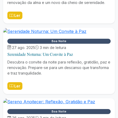
renovação da alma e um novo dia cheio de serenidade.
Ler
Boa Noite
27 ago. 2025
3 min de leitura
Serenidade Noturna: Um Convite à Paz
Descubra o convite da noite para reflexão, gratidão, paz e
renovação. Prepare-se para um descanso que transforma
e traz tranquilidade.
Ler
Boa Noite
26 ago. 2025
3 min de leitura