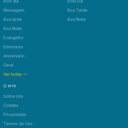
Bom dia
Bom Dia
Mensagem
Boa Tarde
Boa tarde
Boa Noite
Boa Noite
Evangelho
Estoicismo
Aniversário
Geral
Ver todas
SITE
Sobre nós
Contato
Privacidade
Termos de Uso