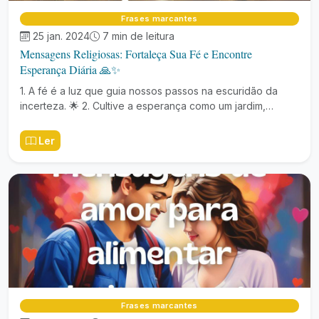
Frases marcantes
25 jan. 2024
7 min de leitura
Mensagens Religiosas: Fortaleça Sua Fé e Encontre
Esperança Diária 🙏✨
1. A fé é a luz que guia nossos passos na escuridão da
incerteza. 🌟 2. Cultive a esperança como um jardim,…
Ler
Frases marcantes