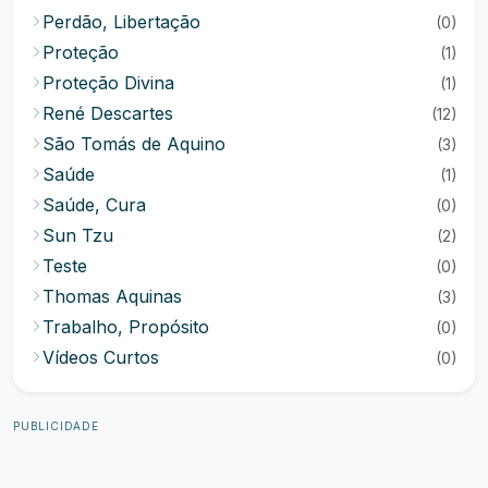
Perdão, Libertação
(0)
Proteção
(1)
Proteção Divina
(1)
René Descartes
(12)
São Tomás de Aquino
(3)
Saúde
(1)
Saúde, Cura
(0)
Sun Tzu
(2)
Teste
(0)
Thomas Aquinas
(3)
Trabalho, Propósito
(0)
Vídeos Curtos
(0)
PUBLICIDADE