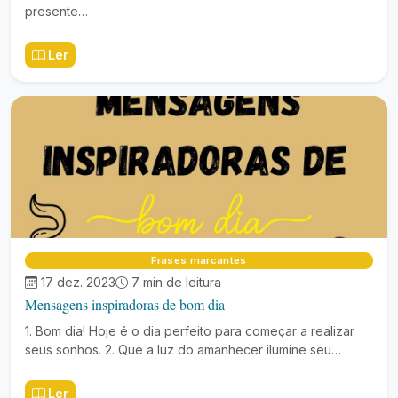
presente…
Ler
Frases marcantes
17 dez. 2023
7 min de leitura
Mensagens inspiradoras de bom dia
1. Bom dia! Hoje é o dia perfeito para começar a realizar
seus sonhos. 2. Que a luz do amanhecer ilumine seu…
Ler