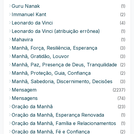
Guru Nanak
(1)
Immanuel Kant
(2)
Leonardo da Vinci
(4)
Leonardo da Vinci (atribuição errônea)
(1)
Mahavira
(1)
Manhã, Força, Resiliência, Esperança
(3)
Manhã, Gratidão, Louvor
(3)
Manhã, Paz, Presença de Deus, Tranquilidade
(2)
Manhã, Proteção, Guia, Confiança
(2)
Manhã, Sabedoria, Discernimento, Decisões
(3)
Mensagem
(2237)
Mensagens
(74)
Oração da Manhã
(23)
Oração da Manhã, Esperança Renovada
(1)
Oração da Manhã, Família e Relacionamentos
(1)
Oração da Manhã, Fé e Confiança
(2)