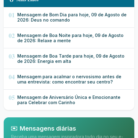
01
Mensagem de Bom Dia para hoje, 09 de Agosto de
2026: Deus no comando
02
Mensagem de Boa Noite para hoje, 09 de Agosto
de 2026: Relaxe a mente
03
Mensagem de Boa Tarde para hoje, 09 de Agosto
de 2026: Energia em alta
04
Mensagem para acalmar o nervosismo antes de
uma entrevista: como encontrar seu centro?
05
Mensagem de Aniversário Única e Emocionante
para Celebrar com Carinho
Mensagens diárias
Receba uma mensagem inspiradora todo dia no seu e-