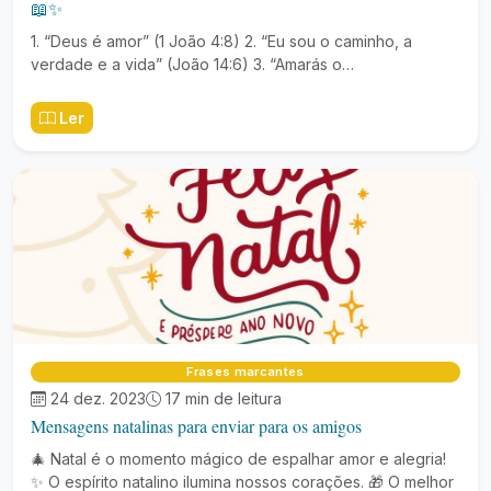
📖✨
1. “Deus é amor” (1 João 4:8) 2. “Eu sou o caminho, a
verdade e a vida” (João 14:6) 3. “Amarás o…
Ler
Frases marcantes
24 dez. 2023
17 min de leitura
Mensagens natalinas para enviar para os amigos
🎄 Natal é o momento mágico de espalhar amor e alegria!
✨ O espírito natalino ilumina nossos corações. 🎁 O melhor