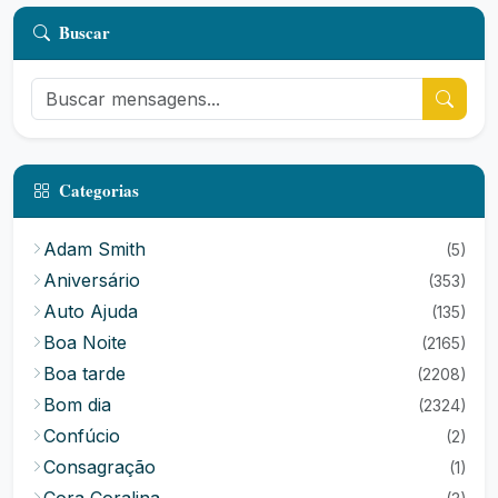
Buscar
Categorias
Adam Smith
(5)
Aniversário
(353)
Auto Ajuda
(135)
Boa Noite
(2165)
Boa tarde
(2208)
Bom dia
(2324)
Confúcio
(2)
Consagração
(1)