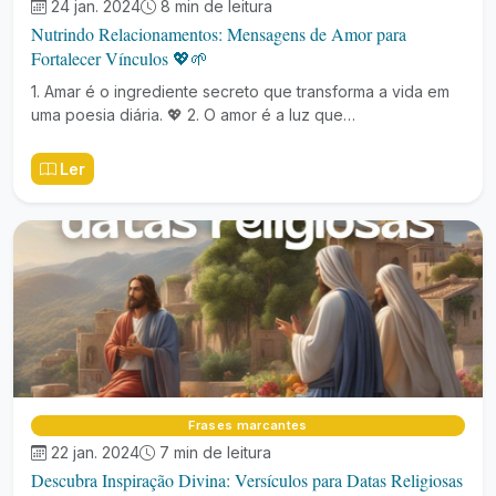
24 jan. 2024
8 min de leitura
Nutrindo Relacionamentos: Mensagens de Amor para
Fortalecer Vínculos 💖🌱
1. Amar é o ingrediente secreto que transforma a vida em
uma poesia diária. 💖 2. O amor é a luz que…
Ler
Frases marcantes
22 jan. 2024
7 min de leitura
Descubra Inspiração Divina: Versículos para Datas Religiosas