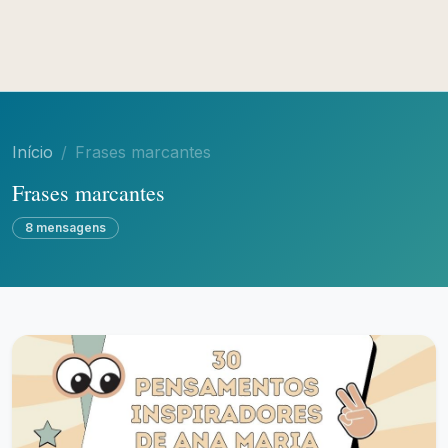
Início
Frases marcantes
Frases marcantes
8 mensagens