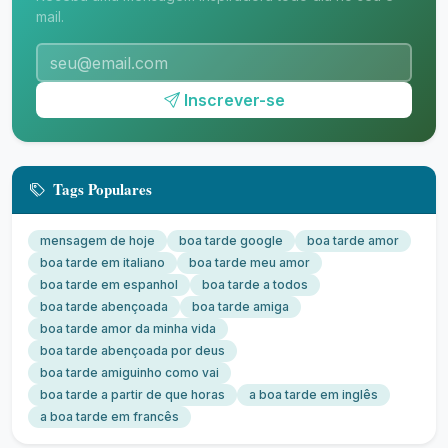
mail.
Inscrever-se
Tags Populares
mensagem de hoje
boa tarde google
boa tarde amor
boa tarde em italiano
boa tarde meu amor
boa tarde em espanhol
boa tarde a todos
boa tarde abençoada
boa tarde amiga
boa tarde amor da minha vida
boa tarde abençoada por deus
boa tarde amiguinho como vai
boa tarde a partir de que horas
a boa tarde em inglês
a boa tarde em francês