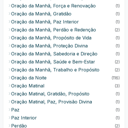
Oração da Manhã, Força e Renovação
(1)
Oração da Manhã, Gratidão
(1)
Oração da Manhã, Paz Interior
(1)
Oração da Manhã, Perdão e Redenção
(2)
Oração da Manhã, Propósito de Vida
(1)
Oração da Manhã, Proteção Divina
(1)
Oração da Manhã, Sabedoria e Direção
(1)
Oração da Manhã, Saúde e Bem-Estar
(2)
Oração da Manhã, Trabalho e Propósito
(2)
Oração da Noite
(116)
Oração Matinal
(3)
Oração Matinal, Gratidão, Propósito
(1)
Oração Matinal, Paz, Provisão Divina
(1)
Paz
(1)
Paz Interior
(1)
Perdão
(2)