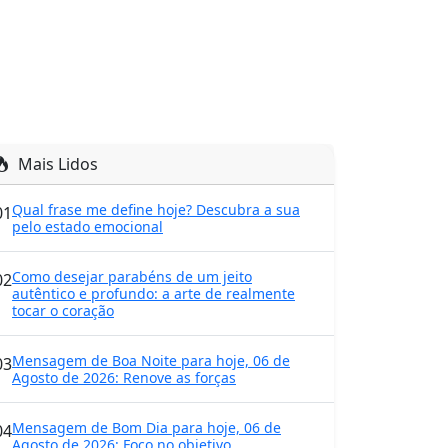
Mais Lidos
Qual frase me define hoje? Descubra a sua
01
pelo estado emocional
Como desejar parabéns de um jeito
02
autêntico e profundo: a arte de realmente
tocar o coração
Mensagem de Boa Noite para hoje, 06 de
03
Agosto de 2026: Renove as forças
Mensagem de Bom Dia para hoje, 06 de
04
Agosto de 2026: Foco no objetivo