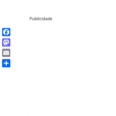
Mensagem de Hoje
Publicidade
Facebook
Mastodon
Email
Share