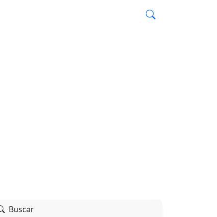
Mensagem
Salmos
Geral
Buscar