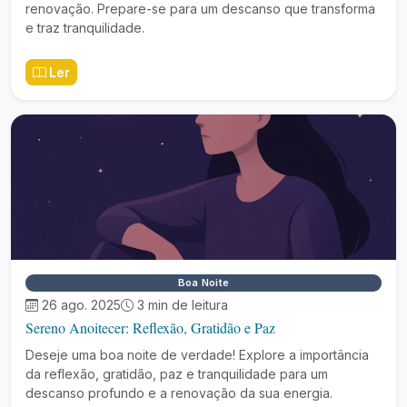
renovação. Prepare-se para um descanso que transforma
e traz tranquilidade.
Ler
Boa Noite
26 ago. 2025
3 min de leitura
Sereno Anoitecer: Reflexão, Gratidão e Paz
Deseje uma boa noite de verdade! Explore a importância
da reflexão, gratidão, paz e tranquilidade para um
descanso profundo e a renovação da sua energia.