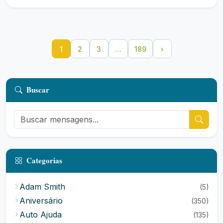
1
2
3
…
189
›
Buscar
Categorias
Adam Smith
(5)
Aniversário
(350)
Auto Ajuda
(135)