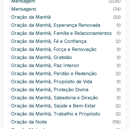
Mensagem
(2235)
Mensagens
(74)
Oração da Manhã
(23)
Oração da Manhã, Esperança Renovada
(1)
Oração da Manhã, Família e Relacionamentos
(1)
Oração da Manhã, Fé e Confiança
(2)
Oração da Manhã, Força e Renovação
(1)
Oração da Manhã, Gratidão
(1)
Oração da Manhã, Paz Interior
(1)
Oração da Manhã, Perdão e Redenção
(2)
Oração da Manhã, Propósito de Vida
(1)
Oração da Manhã, Proteção Divina
(1)
Oração da Manhã, Sabedoria e Direção
(1)
Oração da Manhã, Saúde e Bem-Estar
(2)
Oração da Manhã, Trabalho e Propósito
(2)
Oração da Noite
(116)