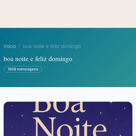
Início
boa noite e feliz domingo
boa noite e feliz domingo
1508 mensagens