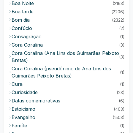
Boa Noite
(2163)
Boa tarde
(2206)
Bom dia
(2322)
Confúcio
(2)
Consagração
(1)
Cora Coralina
(3)
Cora Coralina (Ana Lins dos Guimarães Peixoto
(3)
Bretas)
Cora Coralina (pseudônimo de Ana Lins dos
(1)
Guimarães Peixoto Bretas)
Cura
(1)
Curiosidade
(23)
Datas comemorativas
(6)
Estoicismo
(403)
Evangelho
(1503)
Família
(1)