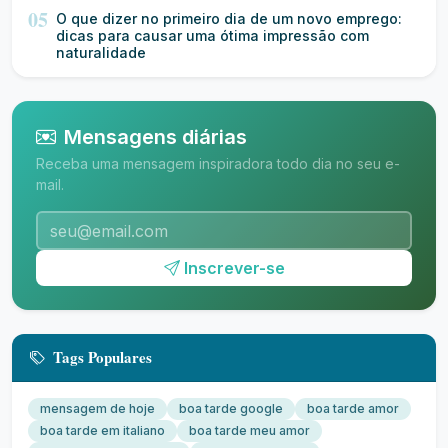
05
O que dizer no primeiro dia de um novo emprego:
dicas para causar uma ótima impressão com
naturalidade
Mensagens diárias
Receba uma mensagem inspiradora todo dia no seu e-
mail.
Inscrever-se
Tags Populares
mensagem de hoje
boa tarde google
boa tarde amor
boa tarde em italiano
boa tarde meu amor