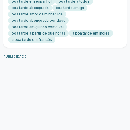
boa tarde em espanhol
boa tarde a todos
boa tarde abençoada
boa tarde amiga
boa tarde amor da minha vida
boa tarde abençoada por deus
boa tarde amiguinho como vai
boa tarde a partir de que horas
a boa tarde em inglês
a boa tarde em francês
PUBLICIDADE