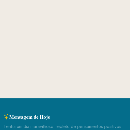
Mensagem de Hoje
Tenha um dia maravilhoso, repleto de pensamentos positivos