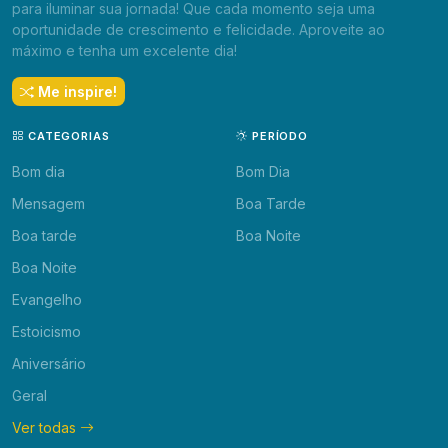
para iluminar sua jornada! Que cada momento seja uma
oportunidade de crescimento e felicidade. Aproveite ao
máximo e tenha um excelente dia!
Me inspire!
CATEGORIAS
PERÍODO
Bom dia
Bom Dia
Mensagem
Boa Tarde
Boa tarde
Boa Noite
Boa Noite
Evangelho
Estoicismo
Aniversário
Geral
Ver todas