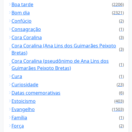
Boa tarde
(2206)
Bom dia
(2321)
Confúcio
(2)
Consagração
(1)
Cora Coralina
(3)
Cora Coralina (Ana Lins dos Guimarães Peixoto
(3)
Bretas)
Cora Coralina (pseudônimo de Ana Lins dos
(1)
Guimarães Peixoto Bretas)
Cura
(1)
Curiosidade
(23)
Datas comemorativas
(6)
Estoicismo
(403)
Evangelho
(1503)
Família
(1)
Força
(2)