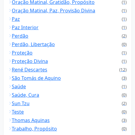
Oração Matinal, Gratidão, Propósito
(1)
Oração Matinal, Paz, Provisão Divina
(1)
Paz
(1)
Paz Interior
(1)
Perdão
(2)
Perdão, Libertação
(0)
Proteção
(1)
Proteção Divina
(1)
René Descartes
(12)
São Tomás de Aquino
(3)
Saúde
(1)
Saúde, Cura
(0)
Sun Tzu
(2)
Teste
(0)
Thomas Aquinas
(3)
Trabalho, Propósito
(0)