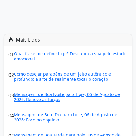
Mais Lidos
Qual frase me define hoje? Descubra a sua pelo estado
01
emocional
Como desejar parabéns de um jeito autêntico e
02
profundo: a arte de realmente tocar o coração
Mensagem de Boa Noite para hoje, 06 de Agosto de
03
2026: Renove as forças
Mensagem de Bom Dia para hoje, 06 de Agosto de
04
2026: Foco no objetivo
Mensagem de Boa Tarde para hoje, 06 de Agosto de
05