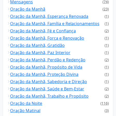
Mensagens
(74)
Oração da Manhã
(23)
Oração da Manhã, Esperança Renovada
(1)
Oração da Manhã, Família e Relacionamentos
(1)
Oração da Manhã, Fé e Confiança
(2)
Oração da Manhã, Força e Renovação
(1)
Oração da Manhã, Gratidão
(1)
Oração da Manhã, Paz Interior
(1)
Oração da Manhã, Perdão e Redenção
(2)
Oração da Manhã, Propósito de Vida
(1)
Oração da Manhã, Proteção Divina
(1)
Oração da Manhã, Sabedoria e Direção
(1)
Oração da Manhã, Saúde e Bem-Estar
(2)
Oração da Manhã, Trabalho e Propósito
(2)
Oração da Noite
(116)
Oração Matinal
(3)