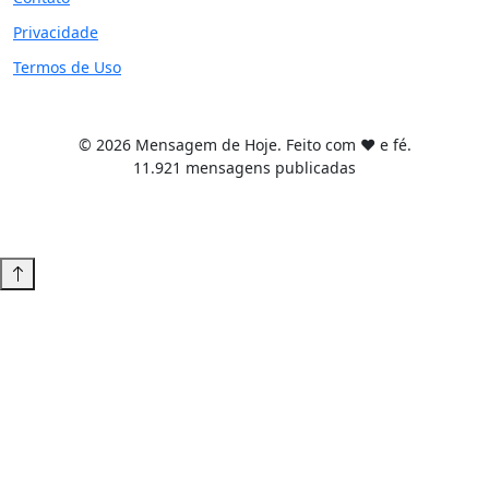
Privacidade
Termos de Uso
© 2026 Mensagem de Hoje. Feito com ❤️ e fé.
11.921 mensagens publicadas
Tema WordPress desenvolvido por
Tiago Guillande