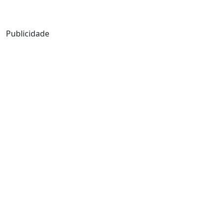
Mensagem de Hoje
Publicidade