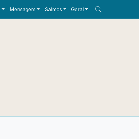
e
Mensagem
Salmos
Geral