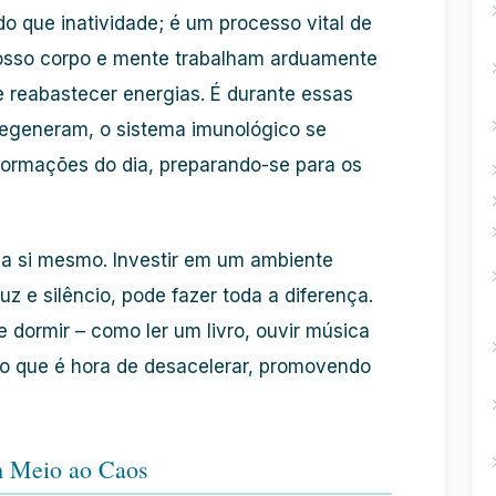
o que inatividade; é um processo vital de
osso corpo e mente trabalham arduamente
e reabastecer energias. É durante essas
 regeneram, o sistema imunológico se
formações do dia, preparando-se para os
 a si mesmo. Investir em um ambiente
uz e silêncio, pode fazer toda a diferença.
 dormir – como ler um livro, ouvir música
po que é hora de desacelerar, promovendo
m Meio ao Caos