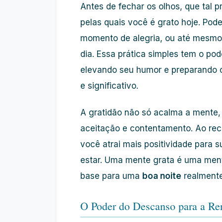
Antes de fechar os olhos, que tal p
pelas quais você é grato hoje. Po
momento de alegria, ou até mesmo 
dia. Essa prática simples tem o pod
elevando seu humor e preparando 
e significativo.
A gratidão não só acalma a mente
aceitação e contentamento. Ao re
você atrai mais positividade para s
estar. Uma mente grata é uma mente
base para uma
boa noite
realmente
O Poder do Descanso para a Re