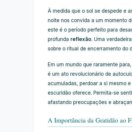
À medida que o sol se despede e as
noite nos convida a um momento de
este é o período perfeito para des
profunda
reflexão
. Uma verdadeir
sobre o ritual de encerramento do 
Em um mundo que raramente para,
é um ato revolucionário de autocui
acumuladas, perdoar a si mesmo e 
escuridão oferece. Permita-se senti
afastando preocupações e abraçan
A Importância da Gratidão ao F