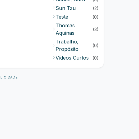
Sun Tzu
(2)
Teste
(0)
Thomas
(3)
Aquinas
Trabalho,
(0)
Propósito
Vídeos Curtos
(0)
LICIDADE