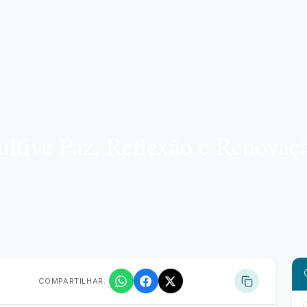
ultive Paz, Reflexão e Renovaç
COMPARTILHAR: