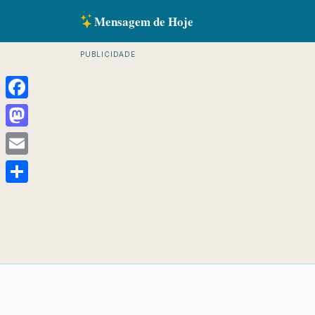
Mensagem de Hoje
PUBLICIDADE
Facebook
Mastodon
Email
Share