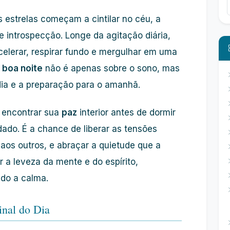
 estrelas começam a cintilar no céu, a
 introspecção. Longe da agitação diária,
acelerar, respirar fundo e mergulhar em uma
a
boa noite
não é apenas sobre o sono, mas
dia e a preparação para o amanhã.
 encontrar sua
paz
interior antes de dormir
dado. É a chance de liberar as tensões
aos outros, e abraçar a quietude que a
r a leveza da mente e do espírito,
do a calma.
inal do Dia