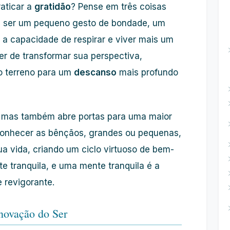
raticar a
gratidão
? Pense em três coisas
de ser um pequeno gesto de bondade, um
a capacidade de respirar e viver mais um
er de transformar sua perspectiva,
o terreno para um
descanso
mais profundo
, mas também abre portas para uma maior
conhecer as bênçãos, grandes ou pequenas,
ua vida, criando um ciclo virtuoso de bem-
 tranquila, e uma mente tranquila é a
 revigorante.
novação do Ser