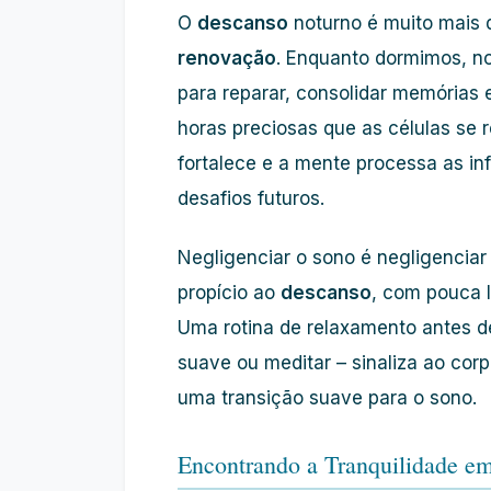
O
descanso
noturno é muito mais d
renovação
. Enquanto dormimos, n
para reparar, consolidar memórias 
horas preciosas que as células se
fortalece e a mente processa as in
desafios futuros.
Negligenciar o sono é negligenciar
propício ao
descanso
, com pouca l
Uma rotina de relaxamento antes de
suave ou meditar – sinaliza ao cor
uma transição suave para o sono.
Encontrando a Tranquilidade e