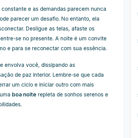
 constante e as demandas parecem nunca
ode parecer um desafio. No entanto, ela
conectar. Desligue as telas, afaste os
ntre-se no presente. A noite é um convite
esmo e para se reconectar com sua essência.
e envolva você, dissipando as
ção de paz interior. Lembre-se que cada
rrar um ciclo e iniciar outro com mais
o uma
boa noite
repleta de sonhos serenos e
ilidades.