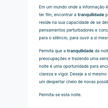
Em um mundo onde a informação é
ter fim, encontrar a
tranquilidade
p
reside na sua capacidade de se des
pensamentos perturbadores e conce
para o silêncio, para ouvir a si m
Permita que a
tranquilidade
da noit
preocupações e trazendo uma sensa
noite é uma oportunidade para ence
clareza e vigor. Deseje a si mesm
um despertar cheio de novas possib
Permita-se esta noite.