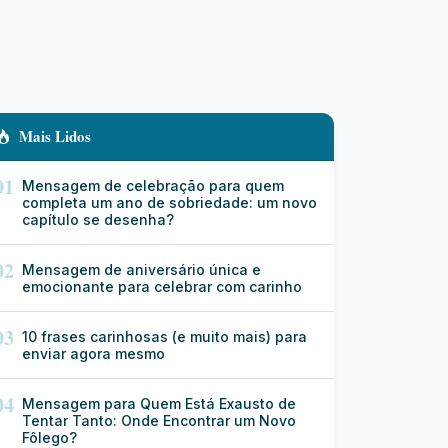
Mais Lidos
01
Mensagem de celebração para quem
completa um ano de sobriedade: um novo
capítulo se desenha?
02
Mensagem de aniversário única e
emocionante para celebrar com carinho
03
10 frases carinhosas (e muito mais) para
enviar agora mesmo
04
Mensagem para Quem Está Exausto de
Tentar Tanto: Onde Encontrar um Novo
Fôlego?