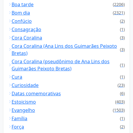
Boa tarde
(2206)
Bom dia
(2321)
Confúcio
(2)
Consagração
(1)
Cora Coralina
(3)
Cora Coralina (Ana Lins dos Guimarães Peixoto
(3)
Bretas)
Cora Coralina (pseudônimo de Ana Lins dos
(1)
Guimarães Peixoto Bretas)
Cura
(1)
Curiosidade
(23)
Datas comemorativas
(6)
Estoicismo
(403)
Evangelho
(1503)
Família
(1)
Força
(2)