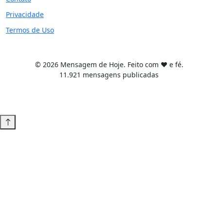
Privacidade
Termos de Uso
© 2026 Mensagem de Hoje. Feito com ❤️ e fé.
11.921 mensagens publicadas
Tema WordPress desenvolvido por
Tiago Guillande