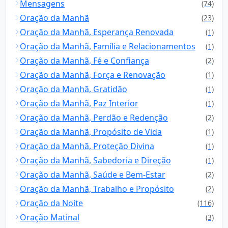
Mensagens
(74)
Oração da Manhã
(23)
Oração da Manhã, Esperança Renovada
(1)
Oração da Manhã, Família e Relacionamentos
(1)
Oração da Manhã, Fé e Confiança
(2)
Oração da Manhã, Força e Renovação
(1)
Oração da Manhã, Gratidão
(1)
Oração da Manhã, Paz Interior
(1)
Oração da Manhã, Perdão e Redenção
(2)
Oração da Manhã, Propósito de Vida
(1)
Oração da Manhã, Proteção Divina
(1)
Oração da Manhã, Sabedoria e Direção
(1)
Oração da Manhã, Saúde e Bem-Estar
(2)
Oração da Manhã, Trabalho e Propósito
(2)
Oração da Noite
(116)
Oração Matinal
(3)