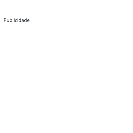
Mensagem de Hoje
Publicidade