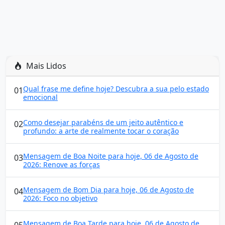
Mais Lidos
Qual frase me define hoje? Descubra a sua pelo estado
01
emocional
Como desejar parabéns de um jeito autêntico e
02
profundo: a arte de realmente tocar o coração
Mensagem de Boa Noite para hoje, 06 de Agosto de
03
2026: Renove as forças
Mensagem de Bom Dia para hoje, 06 de Agosto de
04
2026: Foco no objetivo
Mensagem de Boa Tarde para hoje, 06 de Agosto de
05