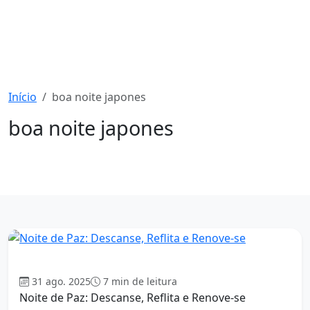
Início
boa noite japones
boa noite japones
1254 mensagens
Boa Noite
31 ago. 2025
7 min de leitura
Noite de Paz: Descanse, Reflita e Renove-se