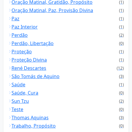
Oração Matinal, Gratidão, Propósito
(1)
Oração Matinal, Paz, Provisão Divina
(1)
Paz
(1)
Paz Interior
(1)
Perdão
(2)
Perdão, Libertação
(0)
Proteção
(1)
Proteção Divina
(1)
René Descartes
(12)
São Tomás de Aquino
(3)
Saúde
(1)
Saúde, Cura
(0)
Sun Tzu
(2)
Teste
(0)
Thomas Aquinas
(3)
Trabalho, Propósito
(0)