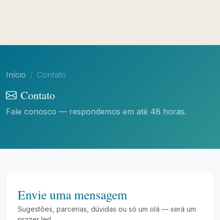
Início
Contato
Contato
Fale conosco — respondemos em até 48 horas.
Envie uma mensagem
Sugestões, parcerias, dúvidas ou só um olá — será um
prazer ler!