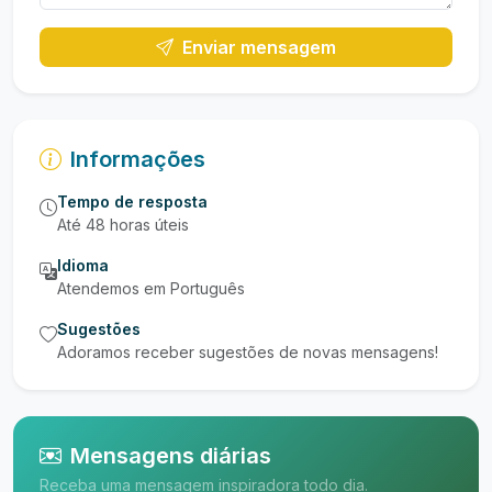
Enviar mensagem
Informações
Tempo de resposta
Até 48 horas úteis
Idioma
Atendemos em Português
Sugestões
Adoramos receber sugestões de novas mensagens!
Mensagens diárias
Receba uma mensagem inspiradora todo dia.