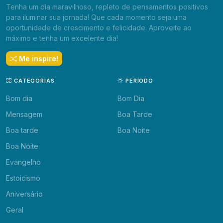
Tenha um dia maravilhoso, repleto de pensamentos positivos
para iluminar sua jornada! Que cada momento seja uma
oportunidade de crescimento e felicidade. Aproveite ao
máximo e tenha um excelente dia!
Me inspire!
CATEGORIAS
PERÍODO
Bom dia
Bom Dia
Mensagem
Boa Tarde
Boa tarde
Boa Noite
Boa Noite
Evangelho
Estoicismo
Aniversário
Geral