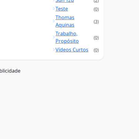
Sun Tzu
(2)
Teste
(0)
Thomas
(3)
Aquinas
Trabalho,
(0)
Propósito
Vídeos Curtos
(0)
blicidade