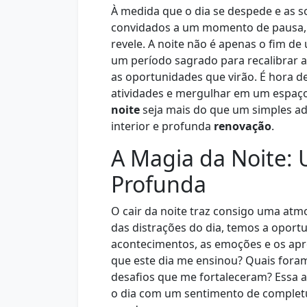
À medida que o dia se despede e as 
convidados a um momento de pausa, 
revele. A noite não é apenas o fim d
um período sagrado para recalibrar a
as oportunidades que virão. É hora de
atividades e mergulhar em um espaço
noite
seja mais do que um simples ad
interior e profunda
renovação
.
A Magia da Noite: 
Profunda
O cair da noite traz consigo uma atmo
das distrações do dia, temos a oport
acontecimentos, as emoções e os apr
que este dia me ensinou? Quais fora
desafios que me fortaleceram? Essa a
o dia com um sentimento de complet