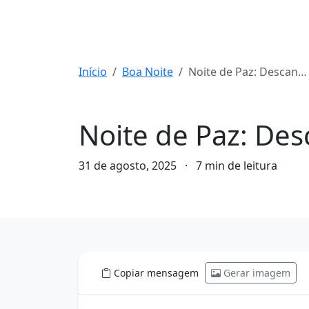
Início
Boa Noite
Noite de Paz: Descanse, Reflita e Renove-se
Boa Noite
Noite de Paz: Des
31 de agosto, 2025
·
7 min de leitura
Copiar mensagem
Gerar imagem