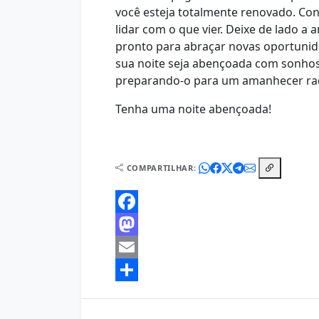
você esteja totalmente renovado. Con
lidar com o que vier. Deixe de lado a 
pronto para abraçar novas oportunida
sua noite seja abençoada com sonhos
preparando-o para um amanhecer rad
Tenha uma noite abençoada!
COMPARTILHAR:
Facebook
Mastodon
Email
Share