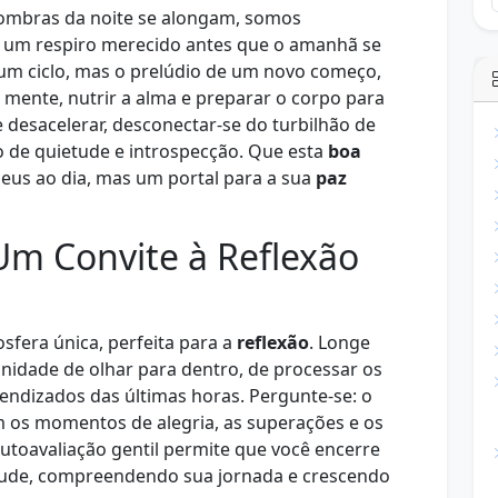
sombras da noite se alongam, somos
um respiro merecido antes que o amanhã se
e um ciclo, mas o prelúdio de um novo começo,
 mente, nutrir a alma e preparar o corpo para
 desacelerar, desconectar-se do turbilhão de
 de quietude e introspecção. Que esta
boa
eus ao dia, mas um portal para a sua
paz
Um Convite à Reflexão
sfera única, perfeita para a
reflexão
. Longe
unidade de olhar para dentro, de processar os
endizados das últimas horas. Pergunte-se: o
m os momentos de alegria, as superações e os
utoavaliação gentil permite que você encerre
ude, compreendendo sua jornada e crescendo