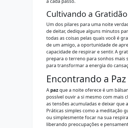
a cada passo.
Cultivando a Gratidã
Um dos pilares para uma noite verda
de deitar, dedique alguns minutos pa
todas as coisas pelas quais você é gra
de um amigo, a oportunidade de apre
capacidade de respirar e sentir. A gra
prepara o terreno para sonhos mais s
para transformar a energia do cansa
Encontrando a Paz 
A
paz
que a noite oferece é um bálsamo
possível ouvir a si mesmo com mais cl
as tensões acumuladas e deixar que a
Práticas simples como a meditação g
ou simplesmente focar na sua respir
liberando preocupações e pensamento