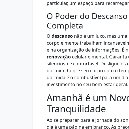
particular, um espaço para recarregar
O Poder do Descanso
Completa
O
descanso
não é um luxo, mas uma n
corpo e mente trabalham incansavel
e na organização de informações. É n
renovação
celular e mental. Garanta
silencioso e confortável. Desligue os 
dormir e honre seu corpo com o tem
dormida é o combustível para um dia 
investimento no seu bem-estar geral.
Amanhã é um Novo
Tranquilidade
Ao se preparar para a jornada do son
dia é uma página em branco. As pre