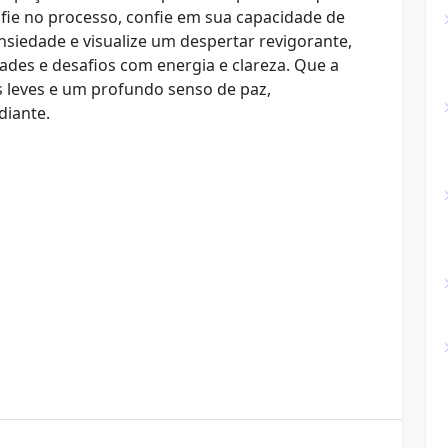
fie no processo, confie em sua capacidade de
ansiedade e visualize um despertar revigorante,
des e desafios com energia e clareza. Que a
 leves e um profundo senso de paz,
iante.