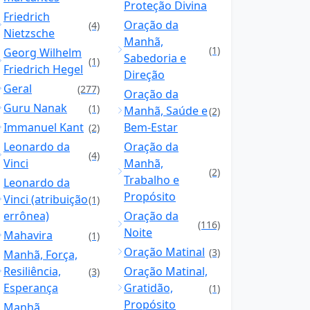
Proteção Divina
Friedrich
Oração da
(4)
Nietzsche
Manhã,
(1)
Georg Wilhelm
Sabedoria e
(1)
Friedrich Hegel
Direção
Geral
(277)
Oração da
Guru Nanak
(1)
Manhã, Saúde e
(2)
Immanuel Kant
Bem-Estar
(2)
Leonardo da
Oração da
(4)
Vinci
Manhã,
(2)
Trabalho e
Leonardo da
Propósito
Vinci (atribuição
(1)
errônea)
Oração da
(116)
Noite
Mahavira
(1)
Oração Matinal
(3)
Manhã, Força,
Resiliência,
Oração Matinal,
(3)
Esperança
Gratidão,
(1)
Propósito
Manhã,