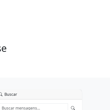
se
Buscar