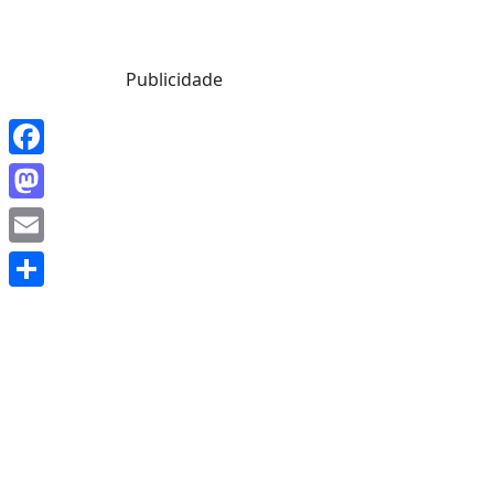
Mensagem de Hoje
Publicidade
Facebook
Mastodon
Email
Share