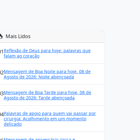
Mais Lidos
Reflexão de Deus para hoje: palavras que
01
falam ao coração
Mensagem de Boa Noite para hoje, 08 de
02
Agosto de 2026: Noite abençoada
Mensagem de Boa Tarde para hoje, 08 de
03
Agosto de 2026: Tarde abençoada
Palavras de apoio para quem vai passar por
04
cirurgia: Acolhimento em um momento
delicado
Mensagem de aniversário única e