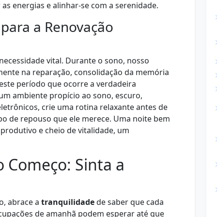
 as energias e alinhar-se com a serenidade.
 para a Renovação
ecessidade vital. Durante o sono, nosso
mente na reparação, consolidação da memória
este período que ocorre a verdadeira
 um ambiente propício ao sono, escuro,
eletrônicos, crie uma rotina relaxante antes de
po de repouso que ele merece. Uma noite bem
produtivo e cheio de vitalidade, um
 Começo: Sinta a
o, abrace a
tranquilidade
de saber que cada
ocupações de amanhã podem esperar até que