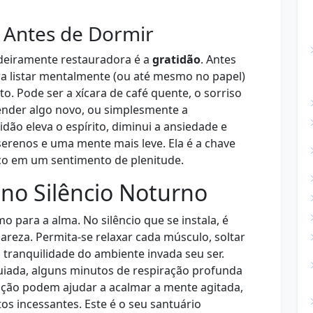
o Antes de Dormir
deiramente restauradora é a
gratidão
. Antes
ra listar mentalmente (ou até mesmo no papel)
to. Pode ser a xícara de café quente, o sorriso
nder algo novo, ou simplesmente a
tidão eleva o espírito, diminui a ansiedade e
erenos e uma mente mais leve. Ela é a chave
ço em um sentimento de plenitude.
no Silêncio Noturno
 para a alma. No silêncio que se instala, é
areza. Permita-se relaxar cada músculo, soltar
 tranquilidade do ambiente invada seu ser.
uiada, alguns minutos de respiração profunda
ação podem ajudar a acalmar a mente agitada,
s incessantes. Este é o seu santuário