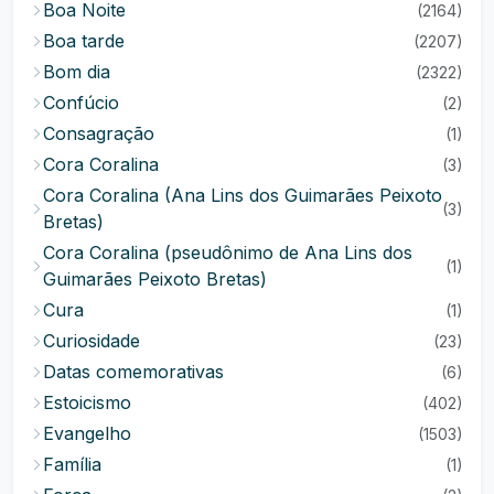
Boa Noite
(2164)
Boa tarde
(2207)
Bom dia
(2322)
Confúcio
(2)
Consagração
(1)
Cora Coralina
(3)
Cora Coralina (Ana Lins dos Guimarães Peixoto
(3)
Bretas)
Cora Coralina (pseudônimo de Ana Lins dos
(1)
Guimarães Peixoto Bretas)
Cura
(1)
Curiosidade
(23)
Datas comemorativas
(6)
Estoicismo
(402)
Evangelho
(1503)
Família
(1)