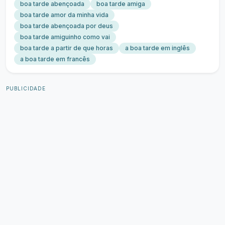
boa tarde abençoada
boa tarde amiga
boa tarde amor da minha vida
boa tarde abençoada por deus
boa tarde amiguinho como vai
boa tarde a partir de que horas
a boa tarde em inglês
a boa tarde em francês
PUBLICIDADE