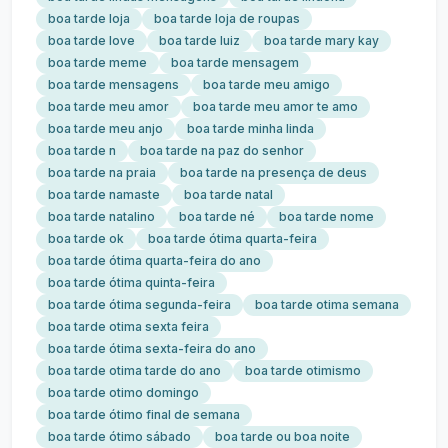
boa tarde loja
boa tarde loja de roupas
boa tarde love
boa tarde luiz
boa tarde mary kay
boa tarde meme
boa tarde mensagem
boa tarde mensagens
boa tarde meu amigo
boa tarde meu amor
boa tarde meu amor te amo
boa tarde meu anjo
boa tarde minha linda
boa tarde n
boa tarde na paz do senhor
boa tarde na praia
boa tarde na presença de deus
boa tarde namaste
boa tarde natal
boa tarde natalino
boa tarde né
boa tarde nome
boa tarde ok
boa tarde ótima quarta-feira
boa tarde ótima quarta-feira do ano
boa tarde ótima quinta-feira
boa tarde ótima segunda-feira
boa tarde otima semana
boa tarde otima sexta feira
boa tarde ótima sexta-feira do ano
boa tarde otima tarde do ano
boa tarde otimismo
boa tarde otimo domingo
boa tarde ótimo final de semana
boa tarde ótimo sábado
boa tarde ou boa noite