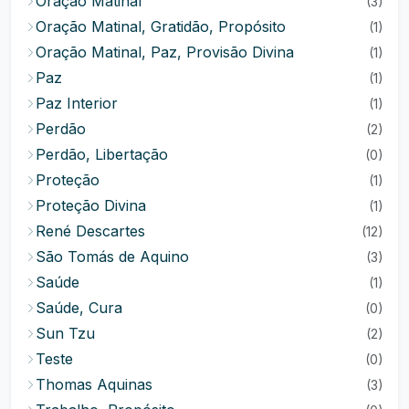
Oração Matinal
(3)
Oração Matinal, Gratidão, Propósito
(1)
Oração Matinal, Paz, Provisão Divina
(1)
Paz
(1)
Paz Interior
(1)
Perdão
(2)
Perdão, Libertação
(0)
Proteção
(1)
Proteção Divina
(1)
René Descartes
(12)
São Tomás de Aquino
(3)
Saúde
(1)
Saúde, Cura
(0)
Sun Tzu
(2)
Teste
(0)
Thomas Aquinas
(3)