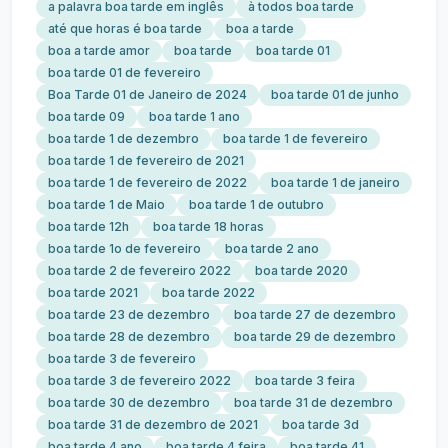
a palavra boa tarde em inglês
à todos boa tarde
até que horas é boa tarde
boa a tarde
boa a tarde amor
boa tarde
boa tarde 01
boa tarde 01 de fevereiro
Boa Tarde 01 de Janeiro de 2024
boa tarde 01 de junho
boa tarde 09
boa tarde 1 ano
boa tarde 1 de dezembro
boa tarde 1 de fevereiro
boa tarde 1 de fevereiro de 2021
boa tarde 1 de fevereiro de 2022
boa tarde 1 de janeiro
boa tarde 1 de Maio
boa tarde 1 de outubro
boa tarde 12h
boa tarde 18 horas
boa tarde 1o de fevereiro
boa tarde 2 ano
boa tarde 2 de fevereiro 2022
boa tarde 2020
boa tarde 2021
boa tarde 2022
boa tarde 23 de dezembro
boa tarde 27 de dezembro
boa tarde 28 de dezembro
boa tarde 29 de dezembro
boa tarde 3 de fevereiro
boa tarde 3 de fevereiro 2022
boa tarde 3 feira
boa tarde 30 de dezembro
boa tarde 31 de dezembro
boa tarde 31 de dezembro de 2021
boa tarde 3d
boa tarde 4 ano
boa tarde 4 feira
boa tarde 41