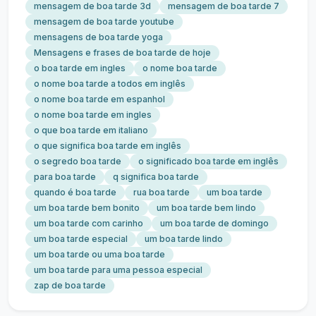
mensagem de boa tarde 3d
mensagem de boa tarde 7
mensagem de boa tarde youtube
mensagens de boa tarde yoga
Mensagens e frases de boa tarde de hoje
o boa tarde em ingles
o nome boa tarde
o nome boa tarde a todos em inglês
o nome boa tarde em espanhol
o nome boa tarde em ingles
o que boa tarde em italiano
o que significa boa tarde em inglês
o segredo boa tarde
o significado boa tarde em inglês
para boa tarde
q significa boa tarde
quando é boa tarde
rua boa tarde
um boa tarde
um boa tarde bem bonito
um boa tarde bem lindo
um boa tarde com carinho
um boa tarde de domingo
um boa tarde especial
um boa tarde lindo
um boa tarde ou uma boa tarde
um boa tarde para uma pessoa especial
zap de boa tarde