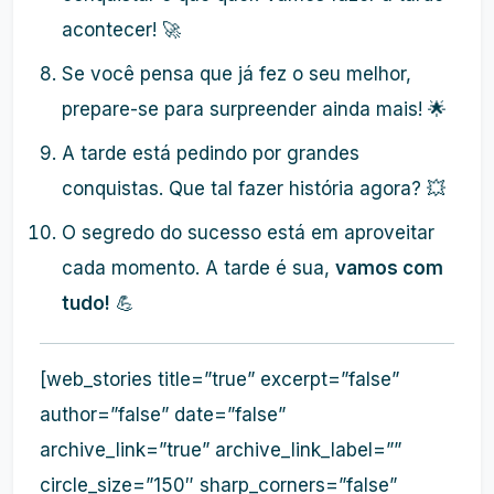
acontecer! 🚀
Se você pensa que já fez o seu melhor,
prepare-se para surpreender ainda mais! 🌟
A tarde está pedindo por grandes
conquistas. Que tal fazer história agora? 💥
O segredo do sucesso está em aproveitar
cada momento. A tarde é sua,
vamos com
tudo!
💪
[web_stories title=”true” excerpt=”false”
author=”false” date=”false”
archive_link=”true” archive_link_label=””
circle_size=”150″ sharp_corners=”false”