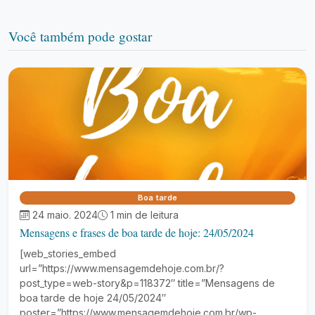
Você também pode gostar
Boa tarde
24 maio. 2024
1 min de leitura
Mensagens e frases de boa tarde de hoje: 24/05/2024
[web_stories_embed
url=”https://www.mensagemdehoje.com.br/?
post_type=web-story&p=118372″ title=”Mensagens de
boa tarde de hoje 24/05/2024″
poster=”https://www.mensagemdehoje.com.br/wp-