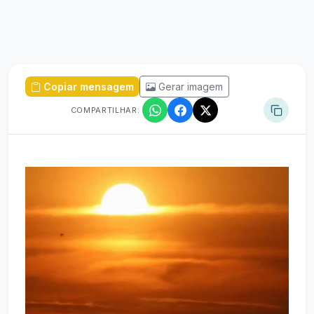
Copiar mensagem
Gerar imagem
COMPARTILHAR:
Tocador
de
vídeo