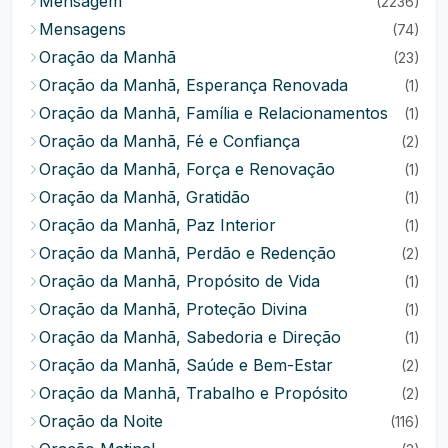
Mensagem
(2236)
Mensagens
(74)
Oração da Manhã
(23)
Oração da Manhã, Esperança Renovada
(1)
Oração da Manhã, Família e Relacionamentos
(1)
Oração da Manhã, Fé e Confiança
(2)
Oração da Manhã, Força e Renovação
(1)
Oração da Manhã, Gratidão
(1)
Oração da Manhã, Paz Interior
(1)
Oração da Manhã, Perdão e Redenção
(2)
Oração da Manhã, Propósito de Vida
(1)
Oração da Manhã, Proteção Divina
(1)
Oração da Manhã, Sabedoria e Direção
(1)
Oração da Manhã, Saúde e Bem-Estar
(2)
Oração da Manhã, Trabalho e Propósito
(2)
Oração da Noite
(116)