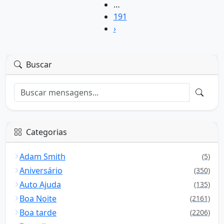
…
191
›
Buscar
Categorias
Adam Smith
(5)
Aniversário
(350)
Auto Ajuda
(135)
Boa Noite
(2161)
Boa tarde
(2206)