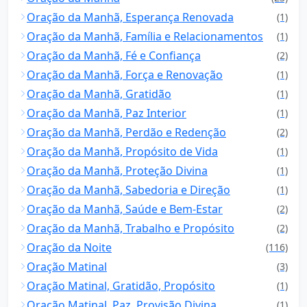
Oração da Manhã, Esperança Renovada
(1)
Oração da Manhã, Família e Relacionamentos
(1)
Oração da Manhã, Fé e Confiança
(2)
Oração da Manhã, Força e Renovação
(1)
Oração da Manhã, Gratidão
(1)
Oração da Manhã, Paz Interior
(1)
Oração da Manhã, Perdão e Redenção
(2)
Oração da Manhã, Propósito de Vida
(1)
Oração da Manhã, Proteção Divina
(1)
Oração da Manhã, Sabedoria e Direção
(1)
Oração da Manhã, Saúde e Bem-Estar
(2)
Oração da Manhã, Trabalho e Propósito
(2)
Oração da Noite
(116)
Oração Matinal
(3)
Oração Matinal, Gratidão, Propósito
(1)
Oração Matinal, Paz, Provisão Divina
(1)