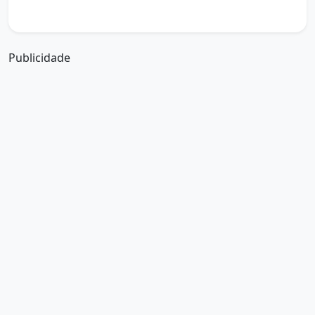
a boa tarde em francês
Publicidade