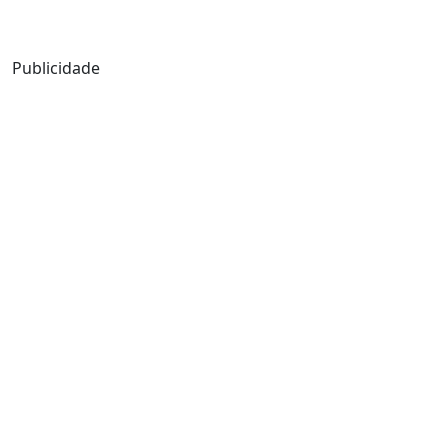
Mensagem de Hoje
Publicidade