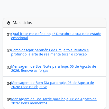
Mais Lidos
Qual frase me define hoje? Descubra a sua pelo estado
01
emocional
Como desejar parabéns de um jeito autêntico e
02
profundo: a arte de realmente tocar o coração
Mensagem de Boa Noite para hoje, 06 de Agosto de
03
2026: Renove as forças
Mensagem de Bom Dia para hoje, 06 de Agosto de
04
2026: Foco no objetivo
Mensagem de Boa Tarde para hoje, 06 de Agosto de
05
2026: Bons momentos