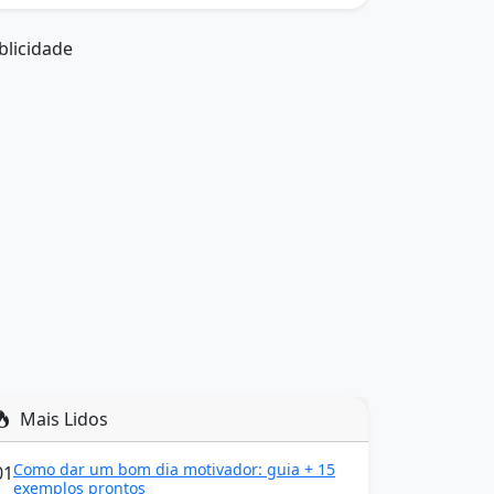
blicidade
Mais Lidos
Como dar um bom dia motivador: guia + 15
01
exemplos prontos