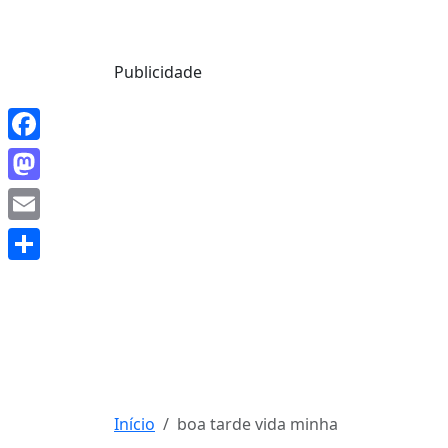
Mensagem de Hoje
Publicidade
Facebook
Mastodon
Email
Share
Início
boa tarde vida minha