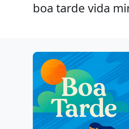
boa tarde vida m
1200 mensagens