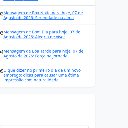
Mensagem de Boa Noite para hoje, 07 de
02
Agosto de 2026: Serenidade na alma
Mensagem de Bom Dia para hoje, 07 de
03
Agosto de 2026: Alegria de viver
Mensagem de Boa Tarde para hoje, 07 de
04
Agosto de 2026: Força na jornada
O que dizer no primeiro dia de um novo
05
emprego: dicas para causar uma ótima
impressão com naturalidade
Mensagens diárias
Receba uma mensagem inspiradora todo dia
no seu e-mail.