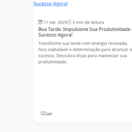
Boa tarde
11 set. 2025
3 min de leitura
Boa Tarde: Impulsione Sua Produtividade 
Sucesso Agora!
Transforme sua tarde com energia renovada,
foco inabalável e determinação para alcançar o
sucesso. Descubra dicas para maximizar sua
produtividade.
Ler