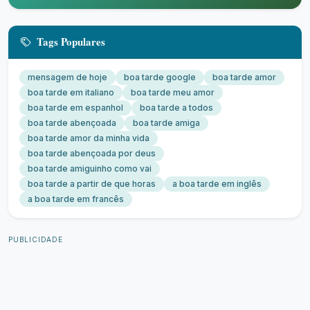
Tags Populares
mensagem de hoje
boa tarde google
boa tarde amor
boa tarde em italiano
boa tarde meu amor
boa tarde em espanhol
boa tarde a todos
boa tarde abençoada
boa tarde amiga
boa tarde amor da minha vida
boa tarde abençoada por deus
boa tarde amiguinho como vai
boa tarde a partir de que horas
a boa tarde em inglês
a boa tarde em francês
PUBLICIDADE