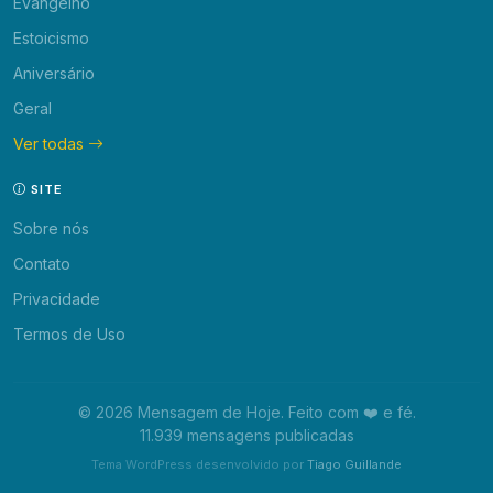
Evangelho
Estoicismo
Aniversário
Geral
Ver todas
SITE
Sobre nós
Contato
Privacidade
Termos de Uso
© 2026 Mensagem de Hoje. Feito com ❤️ e fé.
11.939 mensagens publicadas
Tema WordPress desenvolvido por
Tiago Guillande