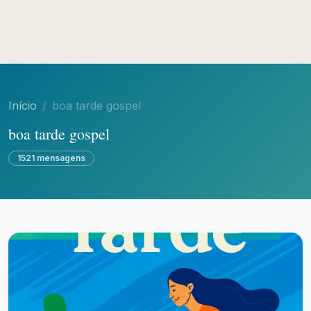
Início
boa tarde gospel
boa tarde gospel
1521 mensagens