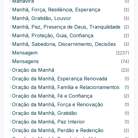
Mahavira
(1)
Manhã, Força, Resiliência, Esperança
(3)
Manhã, Gratidão, Louvor
(3)
Manhã, Paz, Presença de Deus, Tranquilidade
(2)
Manhã, Proteção, Guia, Confiança
(2)
Manhã, Sabedoria, Discernimento, Decisões
(3)
Mensagem
(2237)
Mensagens
(74)
Oração da Manhã
(23)
Oração da Manhã, Esperança Renovada
(1)
Oração da Manhã, Família e Relacionamentos
(1)
Oração da Manhã, Fé e Confiança
(2)
Oração da Manhã, Força e Renovação
(1)
Oração da Manhã, Gratidão
(1)
Oração da Manhã, Paz Interior
(1)
Oração da Manhã, Perdão e Redenção
(2)