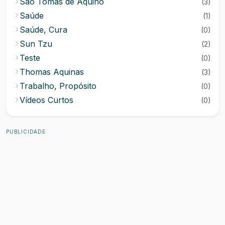
São Tomás de Aquino
(3)
Saúde
(1)
Saúde, Cura
(0)
Sun Tzu
(2)
Teste
(0)
Thomas Aquinas
(3)
Trabalho, Propósito
(0)
Vídeos Curtos
(0)
PUBLICIDADE