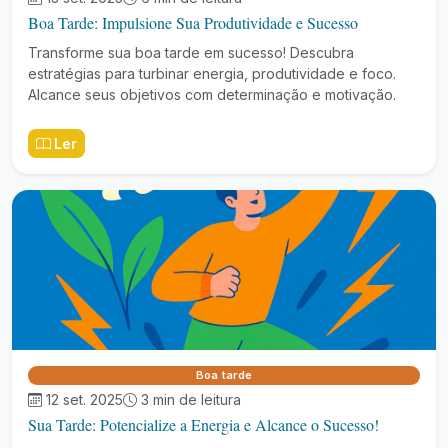
Boa Tarde: Impulsione Sua Produtividade e Sucesso
Transforme sua boa tarde em sucesso! Descubra
estratégias para turbinar energia, produtividade e foco.
Alcance seus objetivos com determinação e motivação.
Ler
Boa tarde
12 set. 2025
3 min de leitura
Sua Tarde: Potencialize a Energia e Alcance o Sucesso!