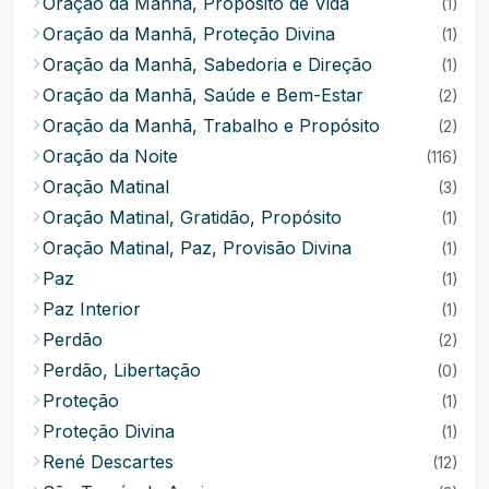
Oração da Manhã, Propósito de Vida
(1)
Oração da Manhã, Proteção Divina
(1)
Oração da Manhã, Sabedoria e Direção
(1)
Oração da Manhã, Saúde e Bem-Estar
(2)
Oração da Manhã, Trabalho e Propósito
(2)
Oração da Noite
(116)
Oração Matinal
(3)
Oração Matinal, Gratidão, Propósito
(1)
Oração Matinal, Paz, Provisão Divina
(1)
Paz
(1)
Paz Interior
(1)
Perdão
(2)
Perdão, Libertação
(0)
Proteção
(1)
Proteção Divina
(1)
René Descartes
(12)