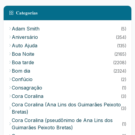
Categorias
Adam Smith
(5)
Aniversário
(354)
Auto Ajuda
(135)
Boa Noite
(2165)
Boa tarde
(2208)
Bom dia
(2324)
Confúcio
(2)
Consagração
(1)
Cora Coralina
(3)
Cora Coralina (Ana Lins dos Guimarães Peixoto
(3)
Bretas)
Cora Coralina (pseudônimo de Ana Lins dos
(1)
Guimarães Peixoto Bretas)