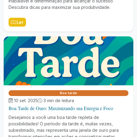
inabalável e determinação para alcançar o sucesso.
Descubra dicas para maximizar sua produtividade.
Ler
Boa tarde
10 set. 2025
3 min de leitura
Boa Tarde de Ouro: Maximizando sua Energia e Foco
Desejamos a você uma boa tarde repleta de
possibilidades! O período da tarde é, muitas vezes,
subestimado, mas representa uma janela de ouro para
transformar intenções em ações e concretizar metas.