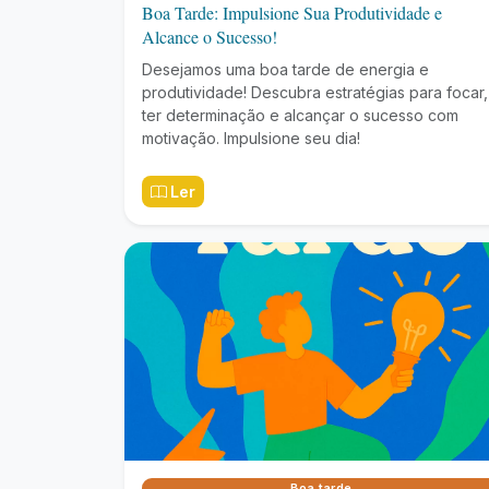
Boa Tarde: Impulsione Sua Produtividade e
Alcance o Sucesso!
Desejamos uma boa tarde de energia e
produtividade! Descubra estratégias para focar,
ter determinação e alcançar o sucesso com
motivação. Impulsione seu dia!
Ler
Boa tarde