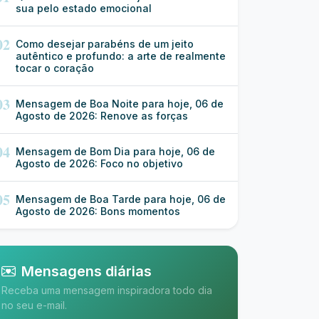
sua pelo estado emocional
02
Como desejar parabéns de um jeito
autêntico e profundo: a arte de realmente
tocar o coração
03
Mensagem de Boa Noite para hoje, 06 de
Agosto de 2026: Renove as forças
04
Mensagem de Bom Dia para hoje, 06 de
Agosto de 2026: Foco no objetivo
05
Mensagem de Boa Tarde para hoje, 06 de
Agosto de 2026: Bons momentos
Mensagens diárias
Receba uma mensagem inspiradora todo dia
no seu e-mail.