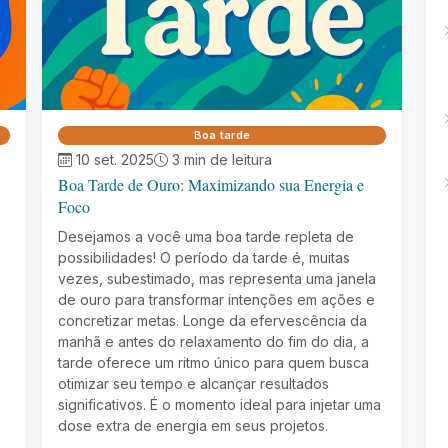
Boa tarde
10 set. 2025
3 min de leitura
Boa Tarde de Ouro: Maximizando sua Energia e
Foco
Desejamos a você uma boa tarde repleta de
possibilidades! O período da tarde é, muitas
vezes, subestimado, mas representa uma janela
de ouro para transformar intenções em ações e
concretizar metas. Longe da efervescência da
manhã e antes do relaxamento do fim do dia, a
tarde oferece um ritmo único para quem busca
otimizar seu tempo e alcançar resultados
significativos. É o momento ideal para injetar uma
dose extra de energia em seus projetos.