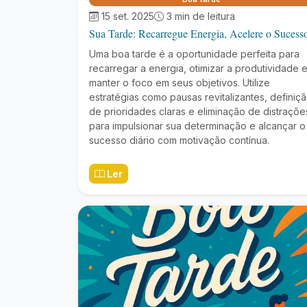
15 set. 2025
3 min de leitura
Sua Tarde: Recarregue Energia, Acelere o Sucess
Uma boa tarde é a oportunidade perfeita para
recarregar a energia, otimizar a produtividade 
manter o foco em seus objetivos. Utilize
estratégias como pausas revitalizantes, definiç
de prioridades claras e eliminação de distraçõe
para impulsionar sua determinação e alcançar o
sucesso diário com motivação contínua.
Ler