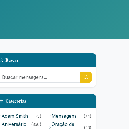
Buscar
Categorias
Adam Smith
Mensagens
(5)
(74)
Aniversário
Oração da
(350)
(23)