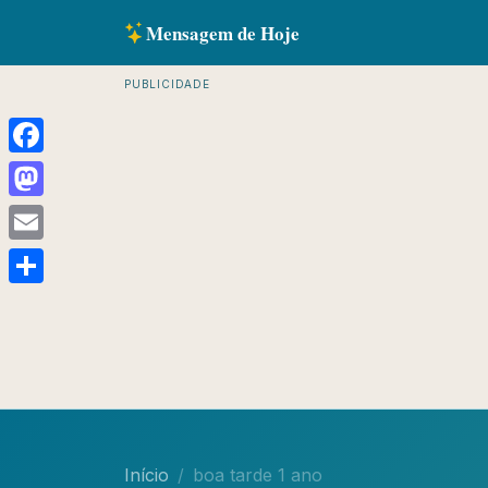
Mensagem de Hoje
PUBLICIDADE
Facebook
Mastodon
Email
Share
Início
boa tarde 1 ano