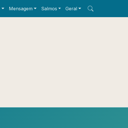
e
Mensagem
Salmos
Geral