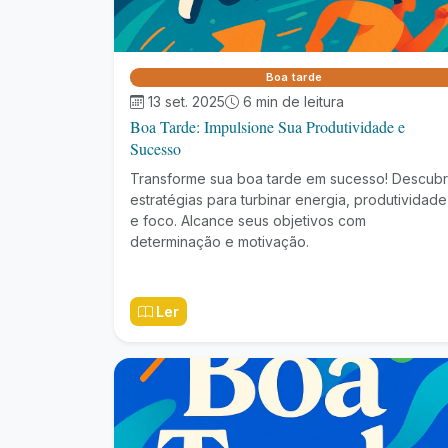
Boa tarde
13 set. 2025
6 min de leitura
Boa Tarde: Impulsione Sua Produtividade e
Sucesso
Transforme sua boa tarde em sucesso! Descub
estratégias para turbinar energia, produtividade
e foco. Alcance seus objetivos com
determinação e motivação.
Ler