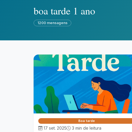
boa tarde 1 ano
1200 mensagens
Boa tarde
17 set. 2025
3 min de leitura