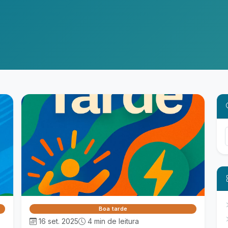
Boa tarde
16 set. 2025
4 min de leitura