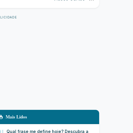
LICIDADE
Mais Lidos
01
Qual frase me define hoje? Descubra a