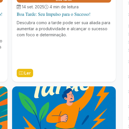
14 set. 2025
4 min de leitura
o!
Boa Tarde: Seu Impulso para o Sucesso!
Descubra como a tarde pode ser sua aliada para
e
aumentar a produtividade e alcançar o sucesso
com foco e determinação.
ão
s
Ler