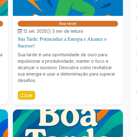
Boa tarde
12 set. 2025
3 min de leitura
Sua Tarde: Potencialize a Energia e Alcance o
Sucesso!
ra
Sua tarde é uma oportunidade de ouro para
impulsionar a produtividade, manter o foco e
alcançar o sucesso. Descubra como revitalizar
sua energia e usar a determinação para superar
desafios.
Ler