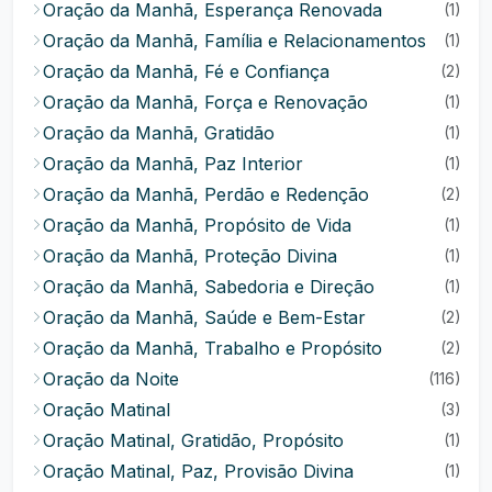
Oração da Manhã, Esperança Renovada
(1)
Oração da Manhã, Família e Relacionamentos
(1)
Oração da Manhã, Fé e Confiança
(2)
Oração da Manhã, Força e Renovação
(1)
Oração da Manhã, Gratidão
(1)
Oração da Manhã, Paz Interior
(1)
Oração da Manhã, Perdão e Redenção
(2)
Oração da Manhã, Propósito de Vida
(1)
Oração da Manhã, Proteção Divina
(1)
Oração da Manhã, Sabedoria e Direção
(1)
Oração da Manhã, Saúde e Bem-Estar
(2)
Oração da Manhã, Trabalho e Propósito
(2)
Oração da Noite
(116)
Oração Matinal
(3)
Oração Matinal, Gratidão, Propósito
(1)
Oração Matinal, Paz, Provisão Divina
(1)