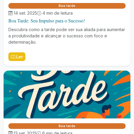
Boa tarde
14 set. 2025
4 min de leitura
Boa Tarde: Seu Impulso para o Sucesso!
Descubra como a tarde pode ser sua aliada para aumentar
a produtividade e alcançar o sucesso com foco e
determinação.
Ler
Boa tarde
13 set. 2025
6 min de leitura