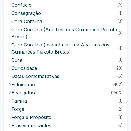
Confúcio
(2)
Consagração
(1)
Cora Coralina
(3)
Cora Coralina (Ana Lins dos Guimarães Peixoto
(3)
Bretas)
Cora Coralina (pseudônimo de Ana Lins dos
(1)
Guimarães Peixoto Bretas)
Cura
(1)
Curiosidade
(23)
Datas comemorativas
(6)
Estoicismo
(402)
Evangelho
(1503)
Família
(1)
Força
(2)
Força e Propósito
(1)
Frases marcantes
(8)