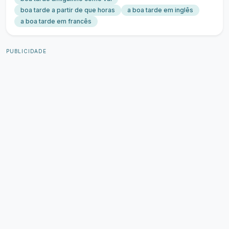
boa tarde a partir de que horas
a boa tarde em inglês
a boa tarde em francês
PUBLICIDADE