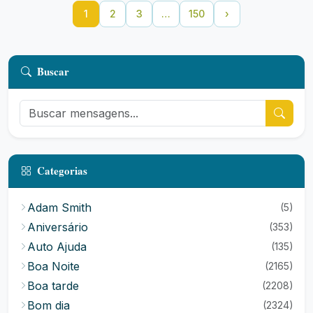
1
2
3
…
150
›
Buscar
Categorias
Adam Smith
(5)
Aniversário
(353)
Auto Ajuda
(135)
Boa Noite
(2165)
Boa tarde
(2208)
Bom dia
(2324)