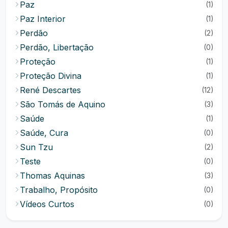
Paz
(1)
Paz Interior
(1)
Perdão
(2)
Perdão, Libertação
(0)
Proteção
(1)
Proteção Divina
(1)
René Descartes
(12)
São Tomás de Aquino
(3)
Saúde
(1)
Saúde, Cura
(0)
Sun Tzu
(2)
Teste
(0)
Thomas Aquinas
(3)
Trabalho, Propósito
(0)
Vídeos Curtos
(0)