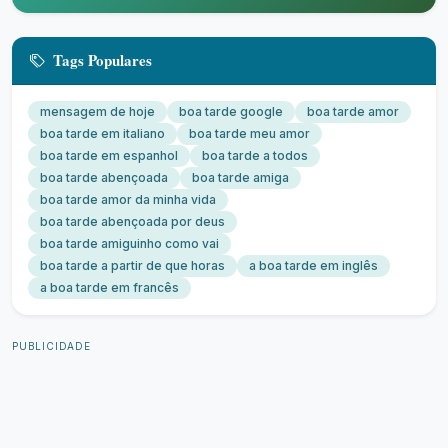
Tags Populares
mensagem de hoje
boa tarde google
boa tarde amor
boa tarde em italiano
boa tarde meu amor
boa tarde em espanhol
boa tarde a todos
boa tarde abençoada
boa tarde amiga
boa tarde amor da minha vida
boa tarde abençoada por deus
boa tarde amiguinho como vai
boa tarde a partir de que horas
a boa tarde em inglês
a boa tarde em francês
PUBLICIDADE