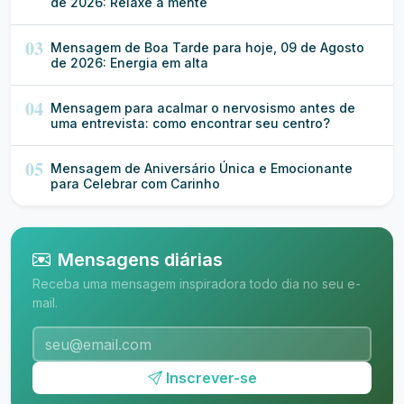
de 2026: Relaxe a mente
03
Mensagem de Boa Tarde para hoje, 09 de Agosto
de 2026: Energia em alta
04
Mensagem para acalmar o nervosismo antes de
uma entrevista: como encontrar seu centro?
05
Mensagem de Aniversário Única e Emocionante
para Celebrar com Carinho
Mensagens diárias
Receba uma mensagem inspiradora todo dia no seu e-
mail.
Inscrever-se