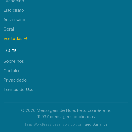
Evangelho
Estoicismo
Aniversário
Geral
Ver todas
SITE
Sobre nós
Contato
Privacidade
Termos de Uso
© 2026 Mensagem de Hoje. Feito com ❤️ e fé.
11.937 mensagens publicadas
Tema WordPress desenvolvido por
Tiago Guillande