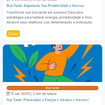
Boa Tarde: Impulsione Sua Produtividade e Sucesso
Transforme sua boa tarde em sucesso! Descubra
estratégias para turbinar energia, produtividade e foco.
Alcance seus objetivos com determinação e motivação.
Ler
Boa tarde
12 set. 2025
3 min de leitura
Sua Tarde: Potencialize a Energia e Alcance o Sucesso!