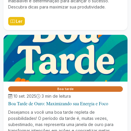
inabalável e determinação para alcançar o sucesso.
Descubra dicas para maximizar sua produtividade.
Ler
Boa tarde
10 set. 2025
3 min de leitura
Boa Tarde de Ouro: Maximizando sua Energia e Foco
Desejamos a você uma boa tarde repleta de
possibilidades! O período da tarde é, muitas vezes,
subestimado, mas representa uma janela de ouro para
transformar intenções em ações e concretizar metas.