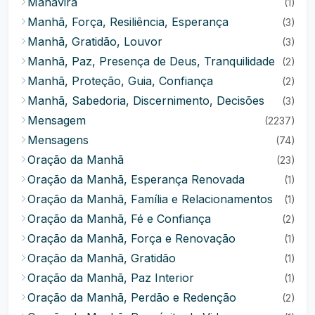
Mahavira
(1)
Manhã, Força, Resiliência, Esperança
(3)
Manhã, Gratidão, Louvor
(3)
Manhã, Paz, Presença de Deus, Tranquilidade
(2)
Manhã, Proteção, Guia, Confiança
(2)
Manhã, Sabedoria, Discernimento, Decisões
(3)
Mensagem
(2237)
Mensagens
(74)
Oração da Manhã
(23)
Oração da Manhã, Esperança Renovada
(1)
Oração da Manhã, Família e Relacionamentos
(1)
Oração da Manhã, Fé e Confiança
(2)
Oração da Manhã, Força e Renovação
(1)
Oração da Manhã, Gratidão
(1)
Oração da Manhã, Paz Interior
(1)
Oração da Manhã, Perdão e Redenção
(2)