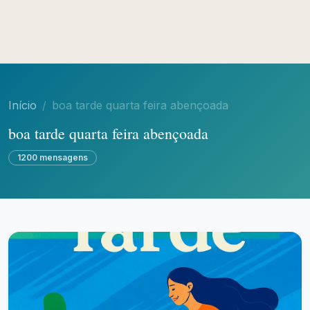
Início
boa tarde quarta feira abençoada
boa tarde quarta feira abençoada
1200 mensagens