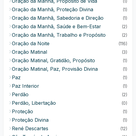
Oração da Manhã, Propósito de Vida
(1)
Oração da Manhã, Proteção Divina
(1)
Oração da Manhã, Sabedoria e Direção
(1)
Oração da Manhã, Saúde e Bem-Estar
(2)
Oração da Manhã, Trabalho e Propósito
(2)
Oração da Noite
(116)
Oração Matinal
(3)
Oração Matinal, Gratidão, Propósito
(1)
Oração Matinal, Paz, Provisão Divina
(1)
Paz
(1)
Paz Interior
(1)
Perdão
(2)
Perdão, Libertação
(0)
Proteção
(1)
Proteção Divina
(1)
René Descartes
(12)