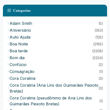
Categorias
Adam Smith
(5)
Aniversário
(353)
Auto Ajuda
(135)
Boa Noite
(2165)
Boa tarde
(2208)
Bom dia
(2324)
Confúcio
(2)
Consagração
(1)
Cora Coralina
(3)
Cora Coralina (Ana Lins dos Guimarães Peixoto
(3)
Bretas)
Cora Coralina (pseudônimo de Ana Lins dos
(1)
Guimarães Peixoto Bretas)