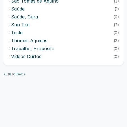
São Tomás de Aquino
(3)
Saúde
(1)
Saúde, Cura
(0)
Sun Tzu
(2)
Teste
(0)
Thomas Aquinas
(3)
Trabalho, Propósito
(0)
Vídeos Curtos
(0)
PUBLICIDADE