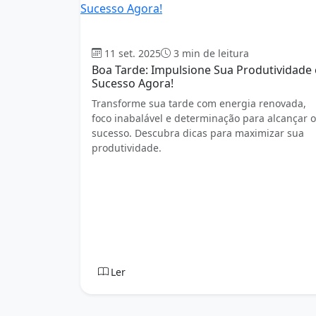
Boa tarde
11 set. 2025
3 min de leitura
Boa Tarde: Impulsione Sua Produtividade 
Sucesso Agora!
Transforme sua tarde com energia renovada,
foco inabalável e determinação para alcançar o
sucesso. Descubra dicas para maximizar sua
produtividade.
Ler