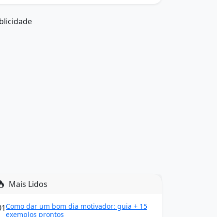
blicidade
Mais Lidos
Como dar um bom dia motivador: guia + 15
01
exemplos prontos