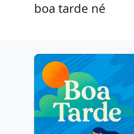
boa tarde né
1244 mensagens