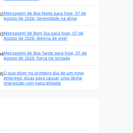
Mensagem de Boa Noite para hoje, 07 de
02
Agosto de 2026: Serenidade na alma
Mensagem de Bom Dia para hoje, 07 de
03
Agosto de 2026: Alegria de viver
Mensagem de Boa Tarde para hoje, 07 de
04
Agosto de 2026: Força na jornada
O que dizer no primeiro dia de um novo
05
emprego: dicas para causar uma ótima
impressão com naturalidade
Mensagens diárias
Receba uma mensagem inspiradora todo dia
no seu e-mail.