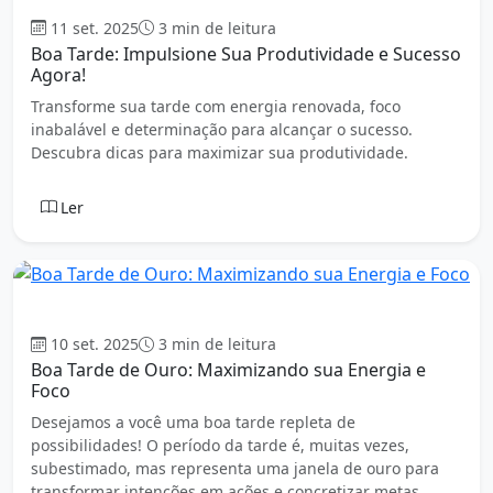
Boa tarde
11 set. 2025
3 min de leitura
Boa Tarde: Impulsione Sua Produtividade e Sucesso
Agora!
Transforme sua tarde com energia renovada, foco
inabalável e determinação para alcançar o sucesso.
Descubra dicas para maximizar sua produtividade.
Ler
Boa tarde
10 set. 2025
3 min de leitura
Boa Tarde de Ouro: Maximizando sua Energia e
Foco
Desejamos a você uma boa tarde repleta de
possibilidades! O período da tarde é, muitas vezes,
subestimado, mas representa uma janela de ouro para
transformar intenções em ações e concretizar metas.