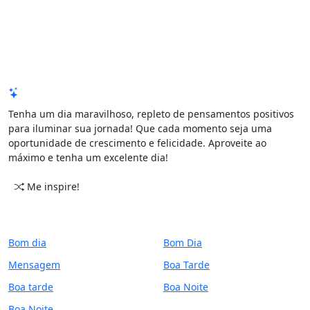
Mensagem de Hoje
Tenha um dia maravilhoso, repleto de pensamentos positivos
para iluminar sua jornada! Que cada momento seja uma
oportunidade de crescimento e felicidade. Aproveite ao
máximo e tenha um excelente dia!
Me inspire!
CATEGORIAS
PERÍODO
Bom dia
Bom Dia
Mensagem
Boa Tarde
Boa tarde
Boa Noite
Boa Noite