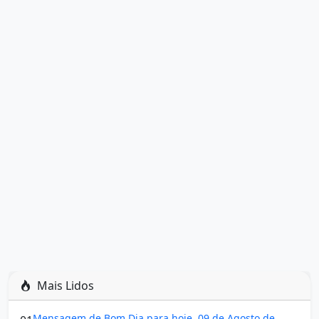
Mais Lidos
Mensagem de Bom Dia para hoje, 09 de Agosto de