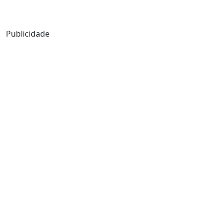
Mensagem de Hoje
Publicidade