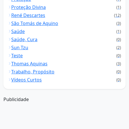
Proteção Divina
(1)
René Descartes
(12)
São Tomás de Aquino
(3)
Saúde
(1)
Saúde, Cura
(0)
Sun Tzu
(2)
Teste
(0)
Thomas Aquinas
(3)
Trabalho, Propósito
(0)
Vídeos Curtos
(0)
Publicidade