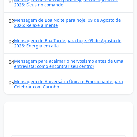
01
2026: Deus no comando
Mensagem de Boa Noite para hoje, 09 de Agosto de
02
2026: Relaxe a mente
Mensagem de Boa Tarde para hoje, 09 de Agosto de
03
2026: Energia em alta
Mensagem para acalmar o nervosismo antes de uma
04
entrevista: como encontrar seu centro?
Mensagem de Aniversário Única e Emocionante para
05
Celebrar com Carinho
Mensagens diárias
Receba uma mensagem inspiradora todo dia no seu e-
mail.