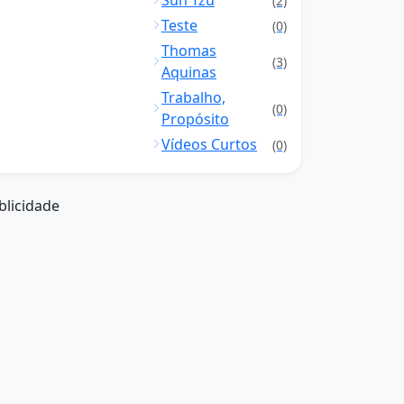
Sun Tzu
(2)
Teste
(0)
Thomas
(3)
Aquinas
Trabalho,
(0)
Propósito
Vídeos Curtos
(0)
blicidade