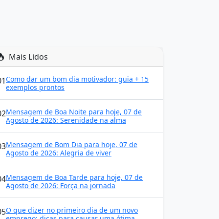
Mais Lidos
Como dar um bom dia motivador: guia + 15
01
exemplos prontos
Mensagem de Boa Noite para hoje, 07 de
02
Agosto de 2026: Serenidade na alma
Mensagem de Bom Dia para hoje, 07 de
03
Agosto de 2026: Alegria de viver
Mensagem de Boa Tarde para hoje, 07 de
04
Agosto de 2026: Força na jornada
O que dizer no primeiro dia de um novo
05
emprego: dicas para causar uma ótima