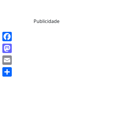
Mensagem de Hoje
Publicidade
Facebook
Mastodon
Email
Share