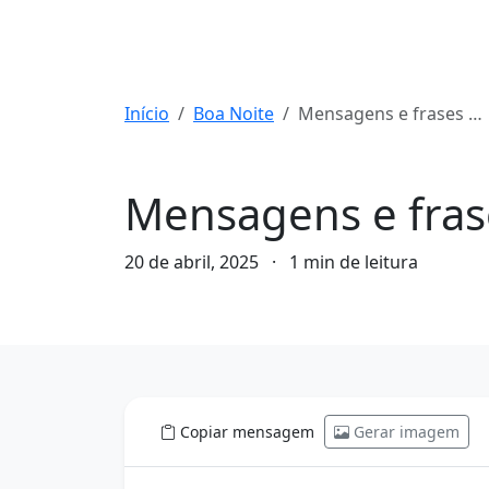
Início
Boa Noite
Mensagens e frases de boa noite de hoje: 20/04/2025
Boa Noite
Mensagens e fras
20 de abril, 2025
·
1 min de leitura
Copiar mensagem
Gerar imagem