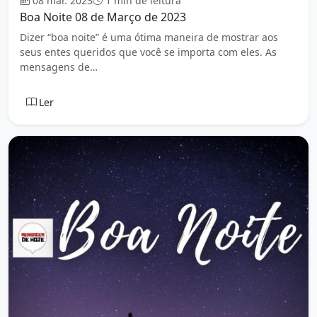
08 mar. 2023
1 min de leitura
Boa Noite 08 de Março de 2023
Dizer “boa noite” é uma ótima maneira de mostrar aos
seus entes queridos que você se importa com eles. As
mensagens de…
Ler