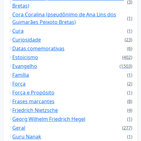
(3)
Bretas)
Cora Coralina (pseudônimo de Ana Lins dos
(1)
Guimarães Peixoto Bretas)
Cura
(1)
Curiosidade
(23)
Datas comemorativas
(6)
Estoicismo
(402)
Evangelho
(1503)
Família
(1)
Força
(2)
Força e Propósito
(1)
Frases marcantes
(8)
Friedrich Nietzsche
(4)
Georg Wilhelm Friedrich Hegel
(1)
Geral
(277)
Guru Nanak
(1)