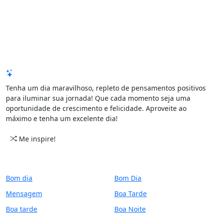
Mensagem de Hoje
Tenha um dia maravilhoso, repleto de pensamentos positivos
para iluminar sua jornada! Que cada momento seja uma
oportunidade de crescimento e felicidade. Aproveite ao
máximo e tenha um excelente dia!
Me inspire!
CATEGORIAS
PERÍODO
Bom dia
Bom Dia
Mensagem
Boa Tarde
Boa tarde
Boa Noite