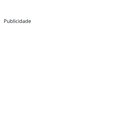
Mensagem de Hoje
Publicidade