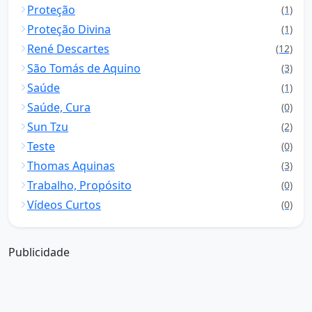
Proteção
(1)
Proteção Divina
(1)
René Descartes
(12)
São Tomás de Aquino
(3)
Saúde
(1)
Saúde, Cura
(0)
Sun Tzu
(2)
Teste
(0)
Thomas Aquinas
(3)
Trabalho, Propósito
(0)
Vídeos Curtos
(0)
Publicidade