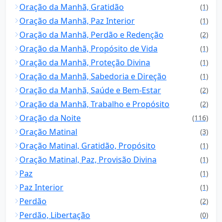
Oração da Manhã, Gratidão
(1)
Oração da Manhã, Paz Interior
(1)
Oração da Manhã, Perdão e Redenção
(2)
Oração da Manhã, Propósito de Vida
(1)
Oração da Manhã, Proteção Divina
(1)
Oração da Manhã, Sabedoria e Direção
(1)
Oração da Manhã, Saúde e Bem-Estar
(2)
Oração da Manhã, Trabalho e Propósito
(2)
Oração da Noite
(116)
Oração Matinal
(3)
Oração Matinal, Gratidão, Propósito
(1)
Oração Matinal, Paz, Provisão Divina
(1)
Paz
(1)
Paz Interior
(1)
Perdão
(2)
Perdão, Libertação
(0)