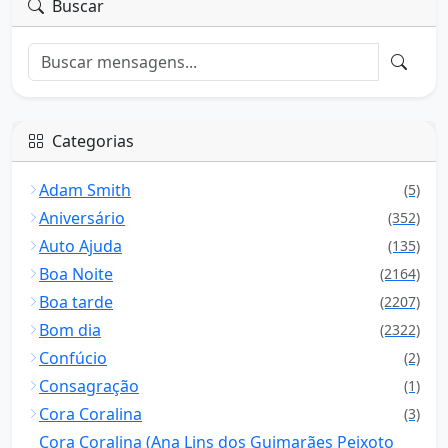
Buscar
Categorias
Adam Smith
(5)
Aniversário
(352)
Auto Ajuda
(135)
Boa Noite
(2164)
Boa tarde
(2207)
Bom dia
(2322)
Confúcio
(2)
Consagração
(1)
Cora Coralina
(3)
Cora Coralina (Ana Lins dos Guimarães Peixoto