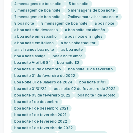
4 mensagens de boa noite
5 boa noite
5 mensagem de boa noite
5 mensagens de boa noite
7 mensagem de boa noite
7milovemaravilhas boa noite
9 boa noite
9 mensagem de boa noite
a boa noite
a boa noite de descanso
a boa noite em alemão
a boa noite em espanhol
a boa noite em ingles
a boa noite em italiano
a boa noite tradutor
anna l ramos boa noite
as boa noite
boa a noite amiga
boa a noite amor
boa noite ❤ ef b8 8f
boa noite $2
boa noite 01 de dezembro
boa noite 01 de fevereiro
boa noite 01 de fevereiro de 2022
Boa Noite 01 de Janeiro de 2024
boa noite 01/01
boa noite 01/01/22
boa noite 02 de fevereiro de 2022
boa noite 03 de fevereiro 2022
boa noite 1 de agosto
boa noite 1 de dezembro
boa noite 1 de dezembro 2021
boa noite 1 de fevereiro 2021
boa noite 1 de fevereiro 2022
boa noite 1 de fevereiro de 2022