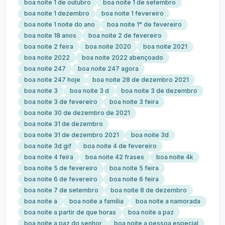
boa noite 1 de outubro
boa noite 1 de setembro
boa noite 1 dezembro
boa noite 1 fevereiro
boa noite 1 noite do ano
boa noite 1° de fevereiro
boa noite 18 anos
boa noite 2 de fevereiro
boa noite 2 feira
boa noite 2020
boa noite 2021
boa noite 2022
boa noite 2022 abençoado
boa noite 247
boa noite 247 agora
boa noite 247 hoje
boa noite 28 de dezembro 2021
boa noite 3
boa noite 3 d
boa noite 3 de dezembro
boa noite 3 de fevereiro
boa noite 3 feira
boa noite 30 de dezembro de 2021
boa noite 31 de dezembro
boa noite 31 de dezembro 2021
boa noite 3d
boa noite 3d gif
boa noite 4 de fevereiro
boa noite 4 feira
boa noite 42 frases
boa noite 4k
boa noite 5 de fevereiro
boa noite 5 feira
boa noite 6 de fevereiro
boa noite 6 feira
boa noite 7 de setembro
boa noite 8 de dezembro
boa noite a
boa noite a família
boa noite a namorada
boa noite a partir de que horas
boa noite a paz
boa noite a paz do senhor
boa noite a pessoa especial