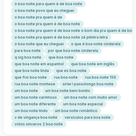
o boa noite para quem é de boa noite
o boa noite povo que eu cheguei
o boa noite pra quem é de
o boa noite pra quem é de boa noite
o boa noite pra quem é de boa noite o bom dia pra quem é de bom
o boa noite pra quem é de boa noite zé pilintra letra
o boa noite que eu cheguei
o que é boa noite cinderela
para boa noite
por que boa noite cinderela
q sig boa noite
que boa noite
que boa noite em espanhol
que boa noite em inglês
que boa noite linda
que es boa noite
que frio boa noite
rua boa noite
rua boa noite 159
rua boa noite montese
sirlei l passolongo boa noite
um boa noite
um boa noite bem bonito
um boa noite carinhoso
um boa noite com muito amor
um boa noite diferente
um boa noite especial
um boa noite lindo
um boa noite romântico
v de vingança boa noite
versículos para boa noite
votos sinceros 2 boa noite