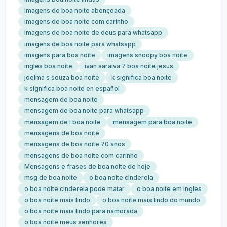
imagens de boa noite abençoada
imagens de boa noite com carinho
imagens de boa noite de deus para whatsapp
imagens de boa noite para whatsapp
imagens para boa noite
imagens snoopy boa noite
ingles boa noite
ivan saraiva 7 boa noite jesus
joelma s souza boa noite
k significa boa noite
k significa boa noite en español
mensagem de boa noite
mensagem de boa noite para whatsapp
mensagem de l boa noite
mensagem para boa noite
mensagens de boa noite
mensagens de boa noite 70 anos
mensagens de boa noite com carinho
Mensagens e frases de boa noite de hoje
msg de boa noite
o boa noite cinderela
o boa noite cinderela pode matar
o boa noite em ingles
o boa noite mais lindo
o boa noite mais lindo do mundo
o boa noite mais lindo para namorada
o boa noite meus senhores