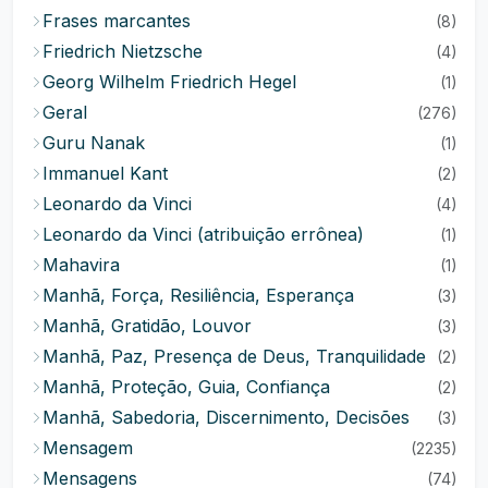
Frases marcantes
(8)
Friedrich Nietzsche
(4)
Georg Wilhelm Friedrich Hegel
(1)
Geral
(276)
Guru Nanak
(1)
Immanuel Kant
(2)
Leonardo da Vinci
(4)
Leonardo da Vinci (atribuição errônea)
(1)
Mahavira
(1)
Manhã, Força, Resiliência, Esperança
(3)
Manhã, Gratidão, Louvor
(3)
Manhã, Paz, Presença de Deus, Tranquilidade
(2)
Manhã, Proteção, Guia, Confiança
(2)
Manhã, Sabedoria, Discernimento, Decisões
(3)
Mensagem
(2235)
Mensagens
(74)