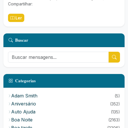
Compartilhar:
Ler
Buscar
Categorias
Adam Smith
(5)
Aniversário
(352)
Auto Ajuda
(135)
Boa Noite
(2163)
Boa tarde
(2206)