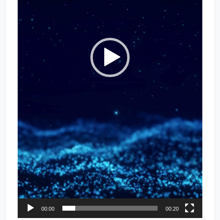
00:00
00:20