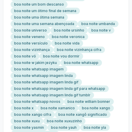
boa noite um bom descanso
boa noite um ótimo final de semana
boa noite uma ótima semana
boa noite uma semana abençoada
boa noite umbanda
boa noite universo
boa noite ursinho
boa noite v
boa noite veneno
boa noite veronica
boa noite versículo
boa noite vida
boa noite vizinhança
boa noite vizinhança cifra
boa noite vó
boa noite vou dormir
boa noite w jakim jezyku
boa noite whatsapp
boa noite whatsapp imagem
boa noite whatsapp imagem linda
boa noite whatsapp imagem linda gif
boa noite whatsapp imagem linda gif para whatsapp
boa noite whatsapp imagem linda gif tumblr
boa noite whatsapp novos
boa noite william bonner
boa noite x
boa noite xamanico
boa noite xango
boa noite xango cifra
boa noite xangô significado
boa noite xuxu
boa noite xuxuzinho
boa noite yasmin
boa noite yauh
boa noite yla