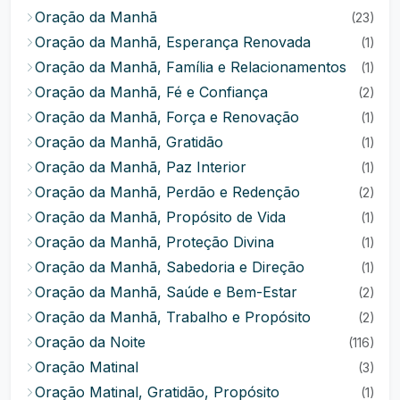
Oração da Manhã
(23)
Oração da Manhã, Esperança Renovada
(1)
Oração da Manhã, Família e Relacionamentos
(1)
Oração da Manhã, Fé e Confiança
(2)
Oração da Manhã, Força e Renovação
(1)
Oração da Manhã, Gratidão
(1)
Oração da Manhã, Paz Interior
(1)
Oração da Manhã, Perdão e Redenção
(2)
Oração da Manhã, Propósito de Vida
(1)
Oração da Manhã, Proteção Divina
(1)
Oração da Manhã, Sabedoria e Direção
(1)
Oração da Manhã, Saúde e Bem-Estar
(2)
Oração da Manhã, Trabalho e Propósito
(2)
Oração da Noite
(116)
Oração Matinal
(3)
Oração Matinal, Gratidão, Propósito
(1)