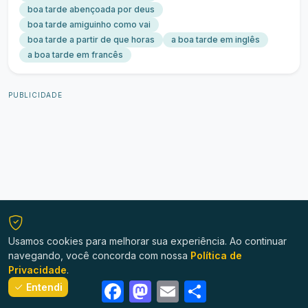
boa tarde abençoada por deus
boa tarde amiguinho como vai
boa tarde a partir de que horas
a boa tarde em inglês
a boa tarde em francês
PUBLICIDADE
Usamos cookies para melhorar sua experiência. Ao continuar
navegando, você concorda com nossa
Política de
Privacidade
.
Facebook
Mastodon
Email
Share
Entendi