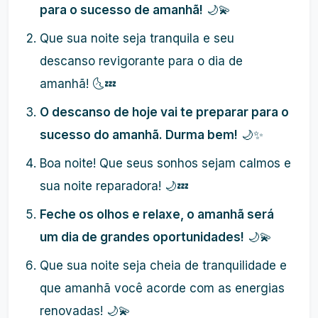
para o sucesso de amanhã!
🌙💫
Que sua noite seja tranquila e seu
descanso revigorante para o dia de
amanhã! 🌜💤
O descanso de hoje vai te preparar para o
sucesso do amanhã. Durma bem!
🌙✨
Boa noite! Que seus sonhos sejam calmos e
sua noite reparadora! 🌙💤
Feche os olhos e relaxe, o amanhã será
um dia de grandes oportunidades!
🌙💫
Que sua noite seja cheia de tranquilidade e
que amanhã você acorde com as energias
renovadas! 🌙💫