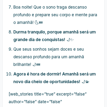
Boa noite! Que o sono traga descanso
profundo e prepare seu corpo e mente para
o amanhã! 🌜💤
Durma tranquilo, porque amanhã será um
grande dia de conquistas!
🌙✨
Que seus sonhos sejam doces e seu
descanso profundo para um amanhã
brilhante! 🌙💤
Agora é hora de dormir! Amanhã será um
novo dia cheio de oportunidades!
🌙💫
[web_stories title=”true” excerpt=”false”
author=”false” date=”false”