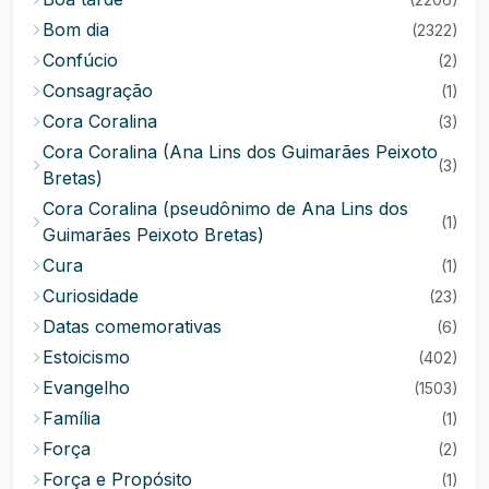
Bom dia
(2322)
Confúcio
(2)
Consagração
(1)
Cora Coralina
(3)
Cora Coralina (Ana Lins dos Guimarães Peixoto
(3)
Bretas)
Cora Coralina (pseudônimo de Ana Lins dos
(1)
Guimarães Peixoto Bretas)
Cura
(1)
Curiosidade
(23)
Datas comemorativas
(6)
Estoicismo
(402)
Evangelho
(1503)
Família
(1)
Força
(2)
Força e Propósito
(1)