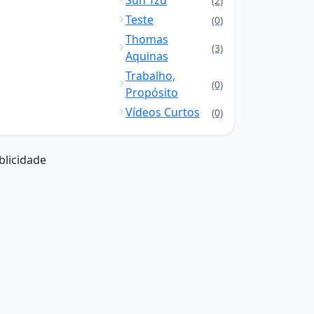
Sun Tzu
(2)
Teste
(0)
Thomas
(3)
Aquinas
Trabalho,
(0)
Propósito
Vídeos Curtos
(0)
blicidade