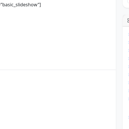
=”basic_slideshow”]
a mensagem mais linda de bom dia
ns mais bonitas de bom dia
bom dia 01 de Outubro
bro
bom dia 04 de Outubro
bom dia 05 de Outubro
bro
bom dia 08 de Outubro
bom dia 09 de Outubro
o
bom dia 11 de Outubro
bom dia 12 de Outubro
bro
bom dia 15 de Outubro
bom dia 16 de Outubro
bro
bom dia 19 de Outubro
bom dia 2 de Outubro
bro
bom dia 22 de Outubro
bom dia 23 de Outubro
bro
bom dia 26 de Outubro
bom dia 27 de Outubro