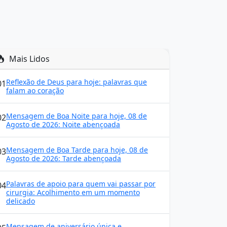
Mais Lidos
Reflexão de Deus para hoje: palavras que
01
falam ao coração
Mensagem de Boa Noite para hoje, 08 de
02
Agosto de 2026: Noite abençoada
Mensagem de Boa Tarde para hoje, 08 de
03
Agosto de 2026: Tarde abençoada
Palavras de apoio para quem vai passar por
04
cirurgia: Acolhimento em um momento
delicado
Mensagem de aniversário única e