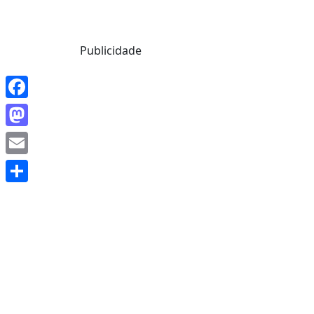
Mensagem de Hoje
Publicidade
Facebook
Mastodon
Email
Share