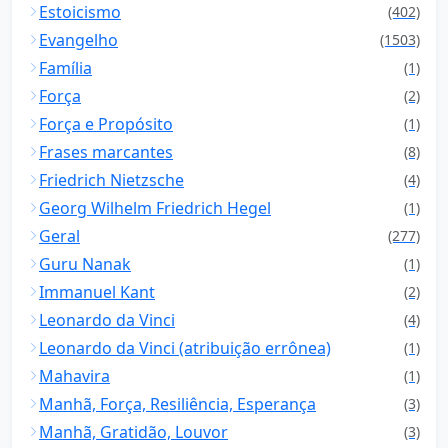
Estoicismo
(402)
Evangelho
(1503)
Família
(1)
Força
(2)
Força e Propósito
(1)
Frases marcantes
(8)
Friedrich Nietzsche
(4)
Georg Wilhelm Friedrich Hegel
(1)
Geral
(277)
Guru Nanak
(1)
Immanuel Kant
(2)
Leonardo da Vinci
(4)
Leonardo da Vinci (atribuição errônea)
(1)
Mahavira
(1)
Manhã, Força, Resiliência, Esperança
(3)
Manhã, Gratidão, Louvor
(3)