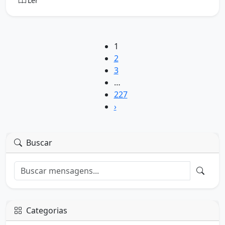
Ler
1
2
3
…
227
›
Buscar
Categorias