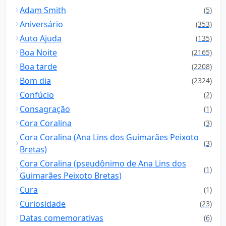
Adam Smith
(5)
Aniversário
(353)
Auto Ajuda
(135)
Boa Noite
(2165)
Boa tarde
(2208)
Bom dia
(2324)
Confúcio
(2)
Consagração
(1)
Cora Coralina
(3)
Cora Coralina (Ana Lins dos Guimarães Peixoto
(3)
Bretas)
Cora Coralina (pseudônimo de Ana Lins dos
(1)
Guimarães Peixoto Bretas)
Cura
(1)
Curiosidade
(23)
Datas comemorativas
(6)