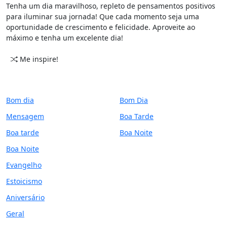
Tenha um dia maravilhoso, repleto de pensamentos positivos
para iluminar sua jornada! Que cada momento seja uma
oportunidade de crescimento e felicidade. Aproveite ao
máximo e tenha um excelente dia!
Me inspire!
CATEGORIAS
PERÍODO
Bom dia
Bom Dia
Mensagem
Boa Tarde
Boa tarde
Boa Noite
Boa Noite
Evangelho
Estoicismo
Aniversário
Geral