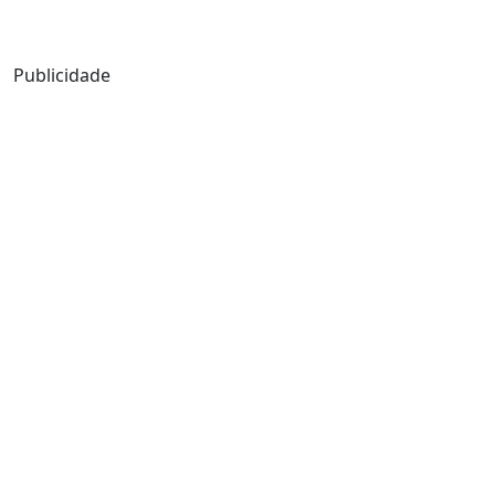
Mensagem de Hoje
Publicidade