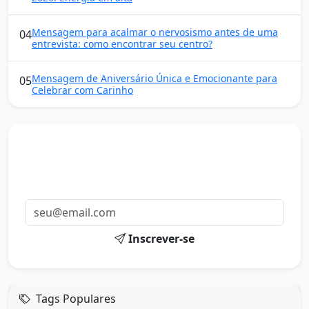
Mensagem para acalmar o nervosismo antes de uma
04
entrevista: como encontrar seu centro?
Mensagem de Aniversário Única e Emocionante para
05
Celebrar com Carinho
Mensagens diárias
Receba uma mensagem inspiradora todo dia no seu e-
mail.
Inscrever-se
Tags Populares