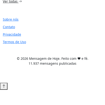
Ver todas
SITE
Sobre nós
Contato
Privacidade
Termos de Uso
© 2026 Mensagem de Hoje. Feito com ❤️ e fé.
11.937 mensagens publicadas
Tema WordPress desenvolvido por
Tiago Guillande