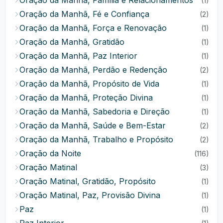
Oração da Manhã, Família e Relacionamentos
(1)
Oração da Manhã, Fé e Confiança
(2)
Oração da Manhã, Força e Renovação
(1)
Oração da Manhã, Gratidão
(1)
Oração da Manhã, Paz Interior
(1)
Oração da Manhã, Perdão e Redenção
(2)
Oração da Manhã, Propósito de Vida
(1)
Oração da Manhã, Proteção Divina
(1)
Oração da Manhã, Sabedoria e Direção
(1)
Oração da Manhã, Saúde e Bem-Estar
(2)
Oração da Manhã, Trabalho e Propósito
(2)
Oração da Noite
(116)
Oração Matinal
(3)
Oração Matinal, Gratidão, Propósito
(1)
Oração Matinal, Paz, Provisão Divina
(1)
Paz
(1)