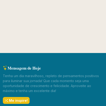
Mensagem de Hoje
Tenha um dia maravilhoso, repleto de pensamentos positivos
para iluminar sua jornada! Que cada momento seja uma
oportunidade de crescimento e felicidade. Aproveite ao
máximo e tenha um excelente dia!
Me inspire!