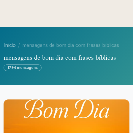
Início
mensagens de bom dia com frases bíblicas
mensagens de bom dia com frases bíblicas
1794 mensagens