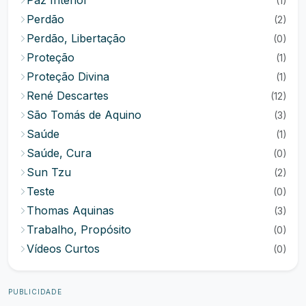
Paz Interior
(1)
Perdão
(2)
Perdão, Libertação
(0)
Proteção
(1)
Proteção Divina
(1)
René Descartes
(12)
São Tomás de Aquino
(3)
Saúde
(1)
Saúde, Cura
(0)
Sun Tzu
(2)
Teste
(0)
Thomas Aquinas
(3)
Trabalho, Propósito
(0)
Vídeos Curtos
(0)
PUBLICIDADE