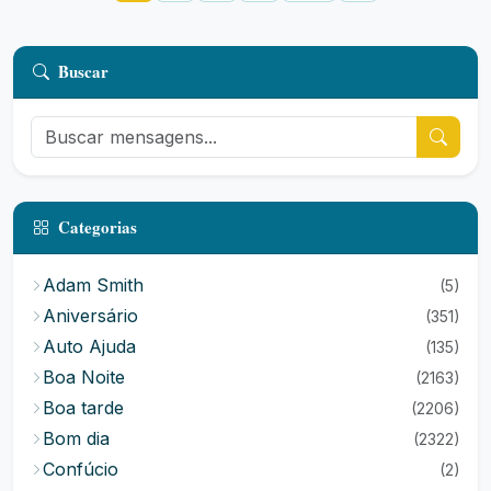
Buscar
Categorias
Adam Smith
(5)
Aniversário
(351)
Auto Ajuda
(135)
Boa Noite
(2163)
Boa tarde
(2206)
Bom dia
(2322)
Confúcio
(2)