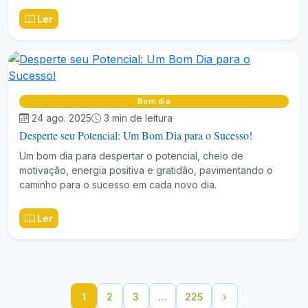
Ler
Bom dia
24 ago. 2025
3 min de leitura
Desperte seu Potencial: Um Bom Dia para o Sucesso!
Um bom dia para despertar o potencial, cheio de
motivação, energia positiva e gratidão, pavimentando o
caminho para o sucesso em cada novo dia.
Ler
1
2
3
…
225
›