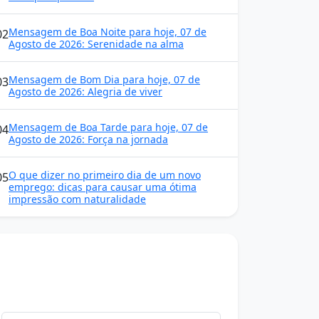
Mensagem de Boa Noite para hoje, 07 de
02
Agosto de 2026: Serenidade na alma
Mensagem de Bom Dia para hoje, 07 de
03
Agosto de 2026: Alegria de viver
Mensagem de Boa Tarde para hoje, 07 de
04
Agosto de 2026: Força na jornada
O que dizer no primeiro dia de um novo
05
emprego: dicas para causar uma ótima
impressão com naturalidade
Mensagens diárias
Receba uma mensagem inspiradora todo dia
no seu e-mail.