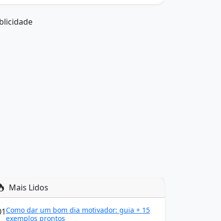
blicidade
Mais Lidos
Como dar um bom dia motivador: guia + 15
01
exemplos prontos