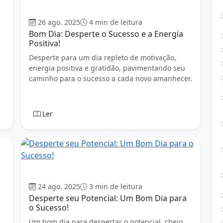
Bom dia
26 ago. 2025
4 min de leitura
Bom Dia: Desperte o Sucesso e a Energia
Positiva!
Desperte para um dia repleto de motivação,
energia positiva e gratidão, pavimentando seu
caminho para o sucesso a cada novo amanhecer.
Ler
Bom dia
24 ago. 2025
3 min de leitura
Desperte seu Potencial: Um Bom Dia para
o Sucesso!
Um bom dia para despertar o potencial, cheio