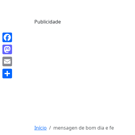
Mensagem de Hoje
Publicidade
Facebook
Mastodon
Email
Share
Início
mensagen de bom dia e fe