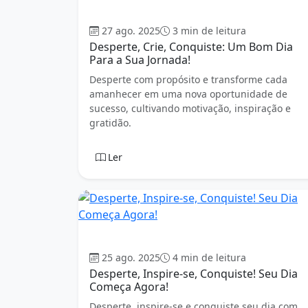
Bom dia
27 ago. 2025
3 min de leitura
Desperte, Crie, Conquiste: Um Bom Dia
Para a Sua Jornada!
Desperte com propósito e transforme cada
amanhecer em uma nova oportunidade de
sucesso, cultivando motivação, inspiração e
gratidão.
Ler
Bom dia
25 ago. 2025
4 min de leitura
Desperte, Inspire-se, Conquiste! Seu Dia
Começa Agora!
Desperte, inspire-se e conquiste seu dia com