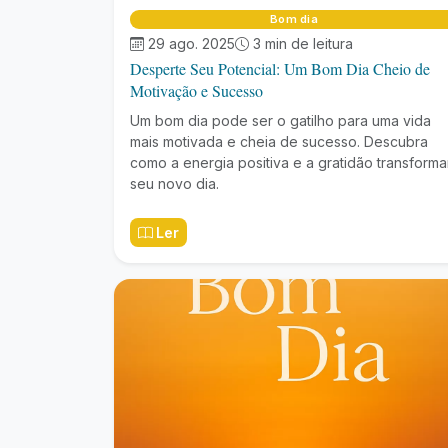
Bom dia
29 ago. 2025
3 min de leitura
Desperte Seu Potencial: Um Bom Dia Cheio de
Motivação e Sucesso
Um bom dia pode ser o gatilho para uma vida
mais motivada e cheia de sucesso. Descubra
como a energia positiva e a gratidão transform
seu novo dia.
Ler