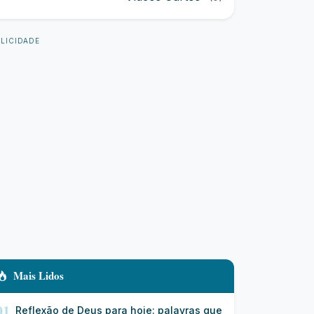
LICIDADE
Mais Lidos
01
Reflexão de Deus para hoje: palavras que