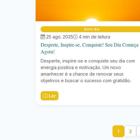
Bom dia
25 ago. 2025
4 min de leitura
Desperte, Inspire-se, Conquiste! Seu Dia Começa
Agora!
Desperte, inspire-se e conquiste seu dia com
energia positiva e motivação. Um novo
amanhecer é a chance de renovar seus
objetivos e buscar o sucesso com gratidão.
Ler
1
2