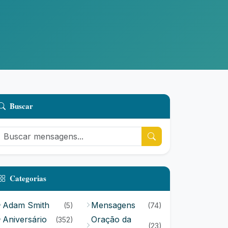
Buscar
Categorias
Adam Smith
Mensagens
(5)
(74)
Aniversário
Oração da
(352)
(23)