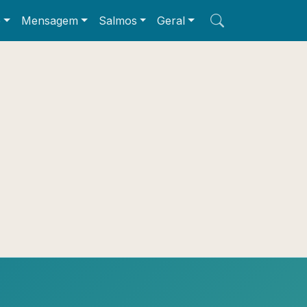
e
Mensagem
Salmos
Geral