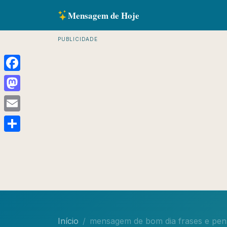
Mensagem de Hoje
PUBLICIDADE
Facebook
Mastodon
Email
Share
Início
mensagem de bom dia frases e pe