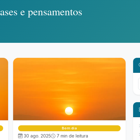
ases e pensamentos
Bom dia
30 ago. 2025
7 min de leitura