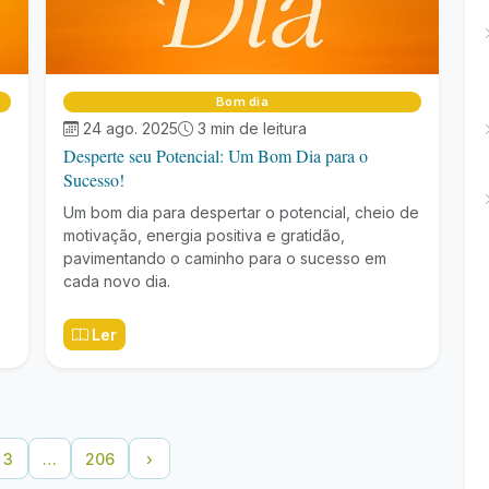
Bom dia
24 ago. 2025
3 min de leitura
Desperte seu Potencial: Um Bom Dia para o
Sucesso!
Um bom dia para despertar o potencial, cheio de
motivação, energia positiva e gratidão,
pavimentando o caminho para o sucesso em
cada novo dia.
Ler
3
…
206
›