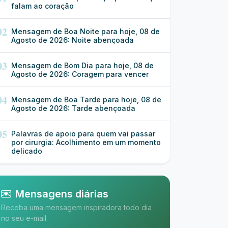
falam ao coração
02
Mensagem de Boa Noite para hoje, 08 de
Agosto de 2026: Noite abençoada
03
Mensagem de Bom Dia para hoje, 08 de
Agosto de 2026: Coragem para vencer
04
Mensagem de Boa Tarde para hoje, 08 de
Agosto de 2026: Tarde abençoada
05
Palavras de apoio para quem vai passar
por cirurgia: Acolhimento em um momento
delicado
Mensagens diárias
Receba uma mensagem inspiradora todo dia
no seu e-mail.