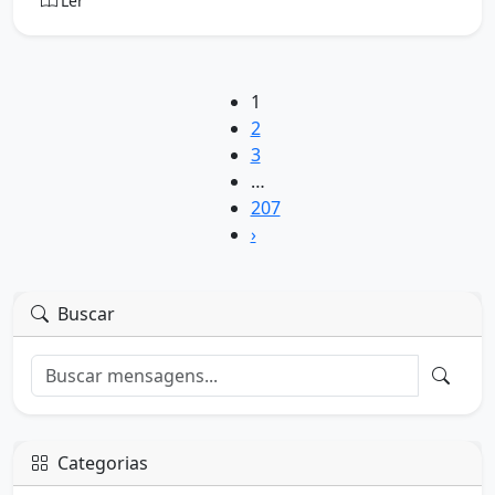
Ler
1
2
3
…
207
›
Buscar
Categorias