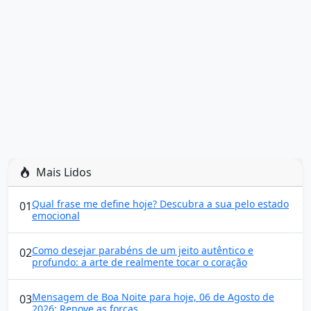
Mais Lidos
Qual frase me define hoje? Descubra a sua pelo estado
01
emocional
Como desejar parabéns de um jeito autêntico e
02
profundo: a arte de realmente tocar o coração
Mensagem de Boa Noite para hoje, 06 de Agosto de
03
2026: Renove as forças