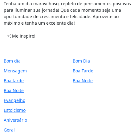
Tenha um dia maravilhoso, repleto de pensamentos positivos
para iluminar sua jornada! Que cada momento seja uma
oportunidade de crescimento e felicidade. Aproveite ao
máximo e tenha um excelente dia!
Me inspire!
CATEGORIAS
PERÍODO
Bom dia
Bom Dia
Mensagem
Boa Tarde
Boa tarde
Boa Noite
Boa Noite
Evangelho
Estoicismo
Aniversário
Geral