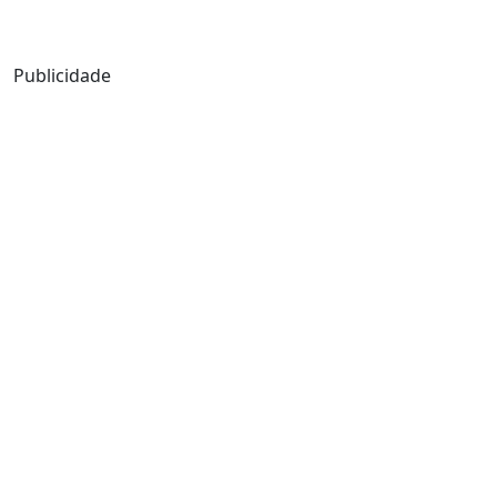
Mensagem de Hoje
Publicidade