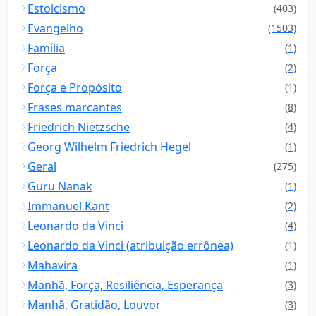
Estoicismo
(403)
Evangelho
(1503)
Família
(1)
Força
(2)
Força e Propósito
(1)
Frases marcantes
(8)
Friedrich Nietzsche
(4)
Georg Wilhelm Friedrich Hegel
(1)
Geral
(275)
Guru Nanak
(1)
Immanuel Kant
(2)
Leonardo da Vinci
(4)
Leonardo da Vinci (atribuição errônea)
(1)
Mahavira
(1)
Manhã, Força, Resiliência, Esperança
(3)
Manhã, Gratidão, Louvor
(3)