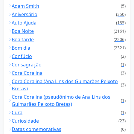
Adam Smith
(5)
Aniversário
(350)
Auto Ajuda
(135)
Boa Noite
(2161)
Boa tarde
(2206)
Bom dia
(2321)
Confúcio
(2)
Consagração
(1)
Cora Coralina
(3)
Cora Coralina (Ana Lins dos Guimarães Peixoto
(3)
Bretas)
Cora Coralina (pseudônimo de Ana Lins dos
(1)
Guimarães Peixoto Bretas)
Cura
(1)
Curiosidade
(23)
Datas comemorativas
(6)