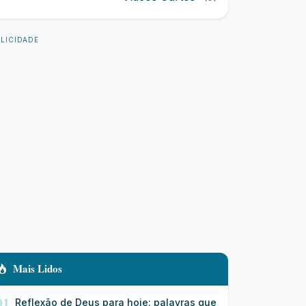
LICIDADE
Mais Lidos
01
Reflexão de Deus para hoje: palavras que