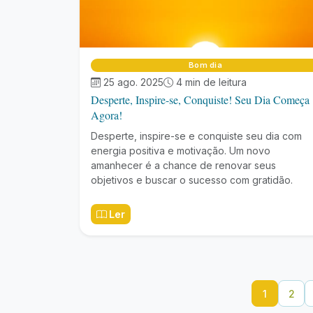
Bom dia
25 ago. 2025
4 min de leitura
Desperte, Inspire-se, Conquiste! Seu Dia Começa
Agora!
Desperte, inspire-se e conquiste seu dia com
energia positiva e motivação. Um novo
amanhecer é a chance de renovar seus
objetivos e buscar o sucesso com gratidão.
Ler
1
2