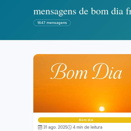
mensagens de bom dia f
1647 mensagens
Bom dia
31 ago. 2025
4 min de leitura