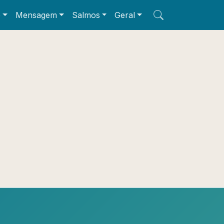
e
Mensagem
Salmos
Geral