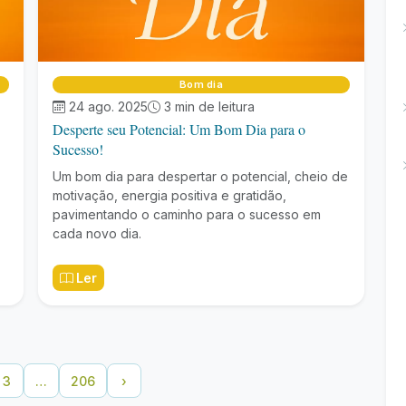
Bom dia
24 ago. 2025
3 min de leitura
Desperte seu Potencial: Um Bom Dia para o
Sucesso!
Um bom dia para despertar o potencial, cheio de
motivação, energia positiva e gratidão,
pavimentando o caminho para o sucesso em
cada novo dia.
Ler
3
…
206
›