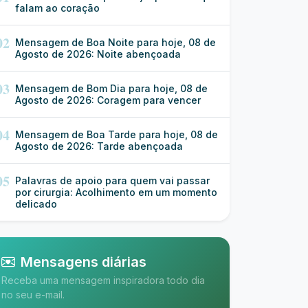
falam ao coração
02
Mensagem de Boa Noite para hoje, 08 de
Agosto de 2026: Noite abençoada
03
Mensagem de Bom Dia para hoje, 08 de
Agosto de 2026: Coragem para vencer
04
Mensagem de Boa Tarde para hoje, 08 de
Agosto de 2026: Tarde abençoada
05
Palavras de apoio para quem vai passar
por cirurgia: Acolhimento em um momento
delicado
Mensagens diárias
Receba uma mensagem inspiradora todo dia
no seu e-mail.