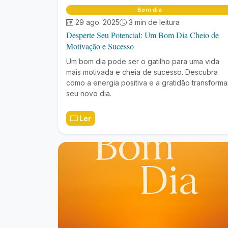
Bom dia
29 ago. 2025
3 min de leitura
Desperte Seu Potencial: Um Bom Dia Cheio de
Motivação e Sucesso
Um bom dia pode ser o gatilho para uma vida
mais motivada e cheia de sucesso. Descubra
como a energia positiva e a gratidão transform
seu novo dia.
Ler