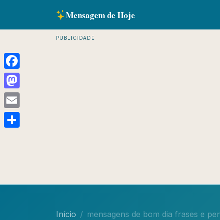
Mensagem de Hoje
PUBLICIDADE
Facebook
Mastodon
Email
Share
Início
mensagens de bom dia frases e pe