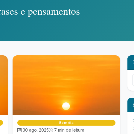
rases e pensamentos
Bom dia
30 ago. 2025
7 min de leitura