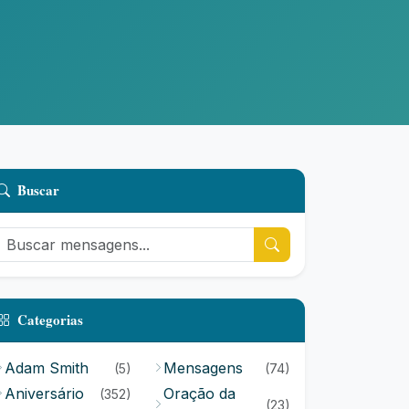
Buscar
Categorias
Adam Smith
Mensagens
(5)
(74)
Aniversário
Oração da
(352)
(23)