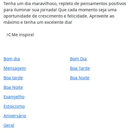
Tenha um dia maravilhoso, repleto de pensamentos positivos
para iluminar sua jornada! Que cada momento seja uma
oportunidade de crescimento e felicidade. Aproveite ao
máximo e tenha um excelente dia!
Me inspire!
CATEGORIAS
PERÍODO
Bom dia
Bom Dia
Mensagem
Boa Tarde
Boa tarde
Boa Noite
Boa Noite
Evangelho
Estoicismo
Aniversário
Geral