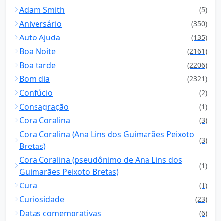
Adam Smith
(5)
Aniversário
(350)
Auto Ajuda
(135)
Boa Noite
(2161)
Boa tarde
(2206)
Bom dia
(2321)
Confúcio
(2)
Consagração
(1)
Cora Coralina
(3)
Cora Coralina (Ana Lins dos Guimarães Peixoto
(3)
Bretas)
Cora Coralina (pseudônimo de Ana Lins dos
(1)
Guimarães Peixoto Bretas)
Cura
(1)
Curiosidade
(23)
Datas comemorativas
(6)