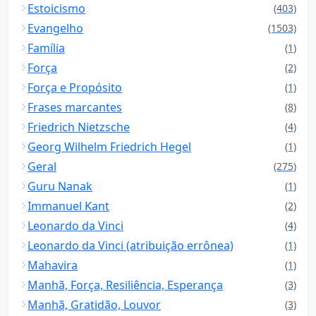
Estoicismo
(403)
Evangelho
(1503)
Família
(1)
Força
(2)
Força e Propósito
(1)
Frases marcantes
(8)
Friedrich Nietzsche
(4)
Georg Wilhelm Friedrich Hegel
(1)
Geral
(275)
Guru Nanak
(1)
Immanuel Kant
(2)
Leonardo da Vinci
(4)
Leonardo da Vinci (atribuição errônea)
(1)
Mahavira
(1)
Manhã, Força, Resiliência, Esperança
(3)
Manhã, Gratidão, Louvor
(3)