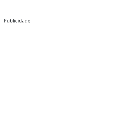
Mensagem de Hoje
Publicidade