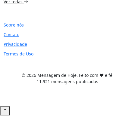
Ver todas
SITE
Sobre nós
Contato
Privacidade
Termos de Uso
© 2026 Mensagem de Hoje. Feito com ❤️ e fé.
11.921 mensagens publicadas
Tema WordPress desenvolvido por
Tiago Guillande