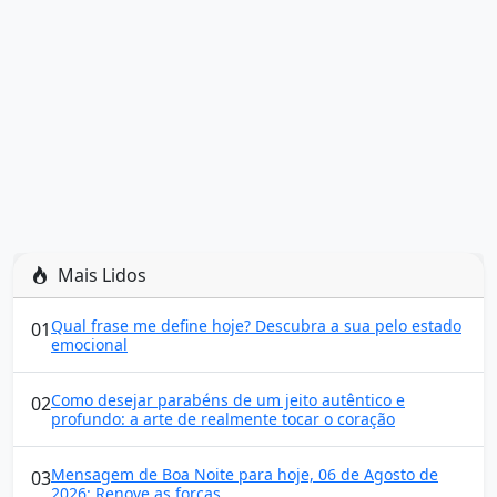
Mais Lidos
Qual frase me define hoje? Descubra a sua pelo estado
01
emocional
Como desejar parabéns de um jeito autêntico e
02
profundo: a arte de realmente tocar o coração
Mensagem de Boa Noite para hoje, 06 de Agosto de
03
2026: Renove as forças