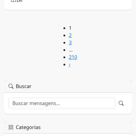
Ler
1
2
3
…
210
›
Buscar
Categorias