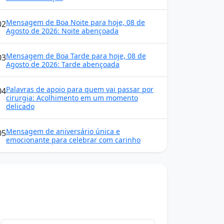
Mensagem de Boa Noite para hoje, 08 de
02
Agosto de 2026: Noite abençoada
Mensagem de Boa Tarde para hoje, 08 de
03
Agosto de 2026: Tarde abençoada
Palavras de apoio para quem vai passar por
04
cirurgia: Acolhimento em um momento
delicado
Mensagem de aniversário única e
05
emocionante para celebrar com carinho
Mensagens diárias
Receba uma mensagem inspiradora todo dia
no seu e-mail.