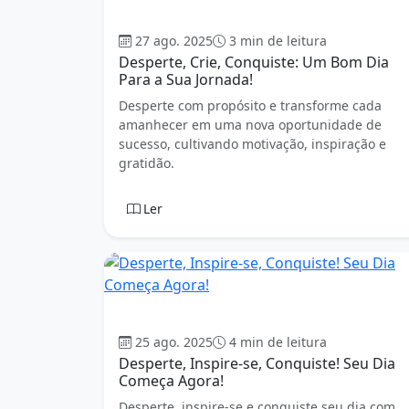
Bom dia
27 ago. 2025
3 min de leitura
Desperte, Crie, Conquiste: Um Bom Dia
Para a Sua Jornada!
Desperte com propósito e transforme cada
amanhecer em uma nova oportunidade de
sucesso, cultivando motivação, inspiração e
gratidão.
Ler
Bom dia
25 ago. 2025
4 min de leitura
Desperte, Inspire-se, Conquiste! Seu Dia
Começa Agora!
Desperte, inspire-se e conquiste seu dia com