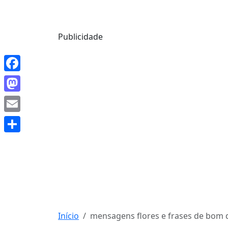
Mensagem de Hoje
Publicidade
Facebook
Mastodon
Email
Share
Início
mensagens flores e frases de bom 