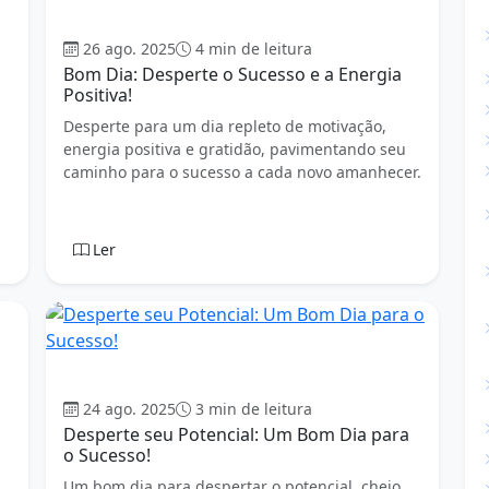
Bom dia
26 ago. 2025
4 min de leitura
Bom Dia: Desperte o Sucesso e a Energia
Positiva!
Desperte para um dia repleto de motivação,
energia positiva e gratidão, pavimentando seu
caminho para o sucesso a cada novo amanhecer.
Ler
Bom dia
24 ago. 2025
3 min de leitura
Desperte seu Potencial: Um Bom Dia para
o Sucesso!
Um bom dia para despertar o potencial, cheio