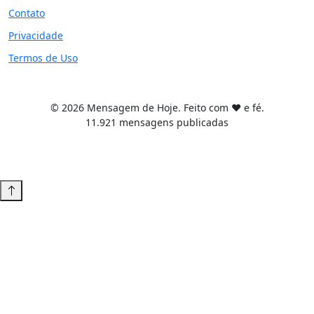
Contato
Privacidade
Termos de Uso
© 2026 Mensagem de Hoje. Feito com ❤️ e fé.
11.921 mensagens publicadas
Tema WordPress desenvolvido por
Tiago Guillande