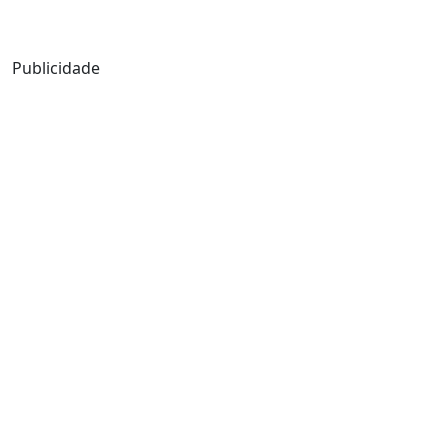
Mensagem de Hoje
Publicidade