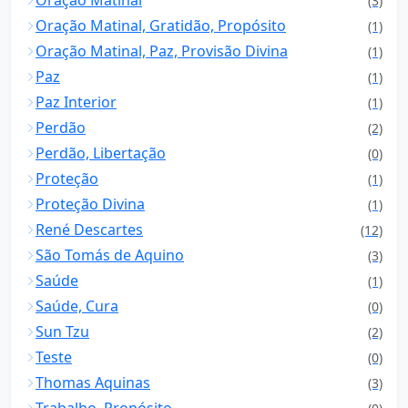
Oração Matinal
(3)
Oração Matinal, Gratidão, Propósito
(1)
Oração Matinal, Paz, Provisão Divina
(1)
Paz
(1)
Paz Interior
(1)
Perdão
(2)
Perdão, Libertação
(0)
Proteção
(1)
Proteção Divina
(1)
René Descartes
(12)
São Tomás de Aquino
(3)
Saúde
(1)
Saúde, Cura
(0)
Sun Tzu
(2)
Teste
(0)
Thomas Aquinas
(3)