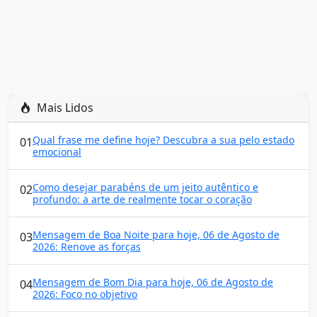
Mais Lidos
Qual frase me define hoje? Descubra a sua pelo estado
01
emocional
Como desejar parabéns de um jeito autêntico e
02
profundo: a arte de realmente tocar o coração
Mensagem de Boa Noite para hoje, 06 de Agosto de
03
2026: Renove as forças
Mensagem de Bom Dia para hoje, 06 de Agosto de
04
2026: Foco no objetivo