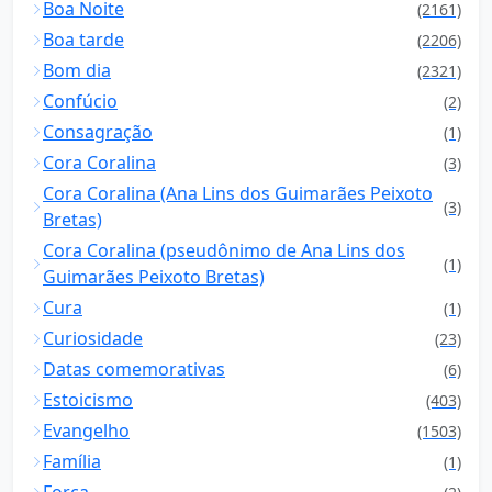
Boa Noite
(2161)
Boa tarde
(2206)
Bom dia
(2321)
Confúcio
(2)
Consagração
(1)
Cora Coralina
(3)
Cora Coralina (Ana Lins dos Guimarães Peixoto
(3)
Bretas)
Cora Coralina (pseudônimo de Ana Lins dos
(1)
Guimarães Peixoto Bretas)
Cura
(1)
Curiosidade
(23)
Datas comemorativas
(6)
Estoicismo
(403)
Evangelho
(1503)
Família
(1)