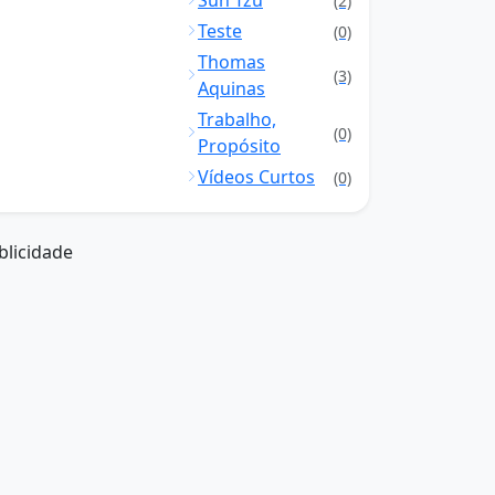
Sun Tzu
(2)
Teste
(0)
Thomas
(3)
Aquinas
Trabalho,
(0)
Propósito
Vídeos Curtos
(0)
blicidade