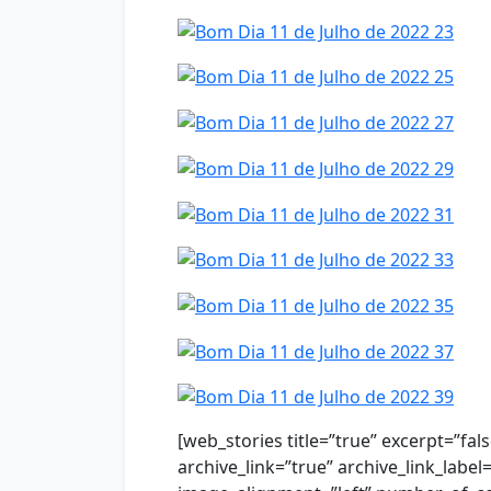
[web_stories title=”true” excerpt=”fal
archive_link=”true” archive_link_label