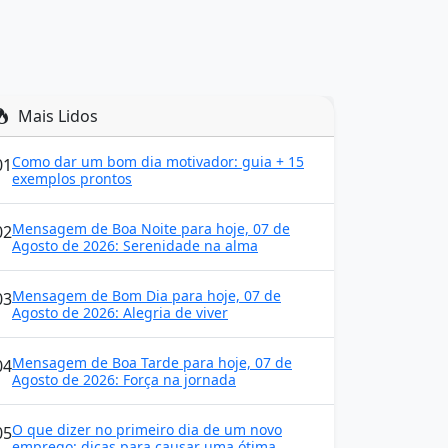
Mais Lidos
Como dar um bom dia motivador: guia + 15
01
exemplos prontos
Mensagem de Boa Noite para hoje, 07 de
02
Agosto de 2026: Serenidade na alma
Mensagem de Bom Dia para hoje, 07 de
03
Agosto de 2026: Alegria de viver
Mensagem de Boa Tarde para hoje, 07 de
04
Agosto de 2026: Força na jornada
O que dizer no primeiro dia de um novo
05
emprego: dicas para causar uma ótima