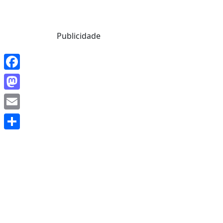
Mensagem de Hoje
Publicidade
Facebook
Mastodon
Email
Share