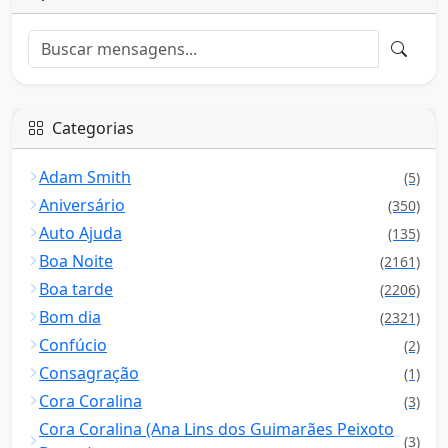
Categorias
Adam Smith
(5)
Aniversário
(350)
Auto Ajuda
(135)
Boa Noite
(2161)
Boa tarde
(2206)
Bom dia
(2321)
Confúcio
(2)
Consagração
(1)
Cora Coralina
(3)
Cora Coralina (Ana Lins dos Guimarães Peixoto
(3)