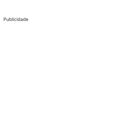
Mensagem de Hoje
Publicidade