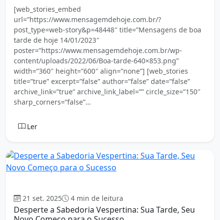
[web_stories_embed
url=”https://www.mensagemdehoje.com.br/?
post_type=web-story&p=48448″ title=”Mensagens de boa
tarde de hoje 14/01/2023″
poster=”https://www.mensagemdehoje.com.br/wp-
content/uploads/2022/06/Boa-tarde-640×853.png”
width=”360″ height=”600″ align=”none”] [web_stories
title=”true” excerpt=”false” author=”false” date=”false”
archive_link=”true” archive_link_label=”” circle_size=”150″
sharp_corners=”false”…
Ler
Boa tarde
21 set. 2025
4 min de leitura
Desperte a Sabedoria Vespertina: Sua Tarde, Seu
Novo Começo para o Sucesso