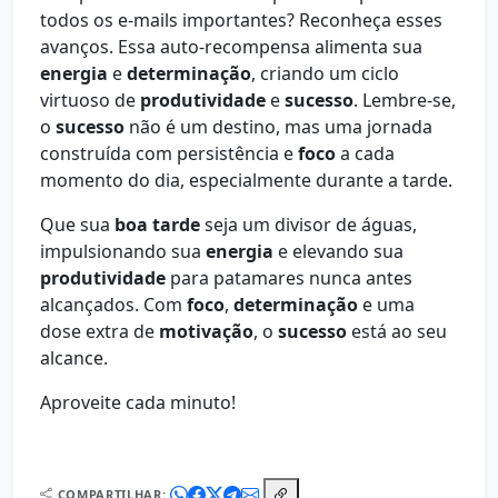
todos os e-mails importantes? Reconheça esses
avanços. Essa auto-recompensa alimenta sua
energia
e
determinação
, criando um ciclo
virtuoso de
produtividade
e
sucesso
. Lembre-se,
o
sucesso
não é um destino, mas uma jornada
construída com persistência e
foco
a cada
momento do dia, especialmente durante a tarde.
Que sua
boa tarde
seja um divisor de águas,
impulsionando sua
energia
e elevando sua
produtividade
para patamares nunca antes
alcançados. Com
foco
,
determinação
e uma
dose extra de
motivação
, o
sucesso
está ao seu
alcance.
Aproveite cada minuto!
COMPARTILHAR: