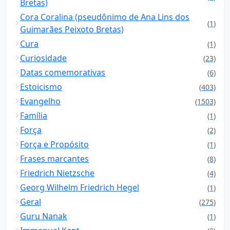
Bretas)
Cora Coralina (pseudônimo de Ana Lins dos
(1)
Guimarães Peixoto Bretas)
Cura
(1)
Curiosidade
(23)
Datas comemorativas
(6)
Estoicismo
(403)
Evangelho
(1503)
Família
(1)
Força
(2)
Força e Propósito
(1)
Frases marcantes
(8)
Friedrich Nietzsche
(4)
Georg Wilhelm Friedrich Hegel
(1)
Geral
(275)
Guru Nanak
(1)