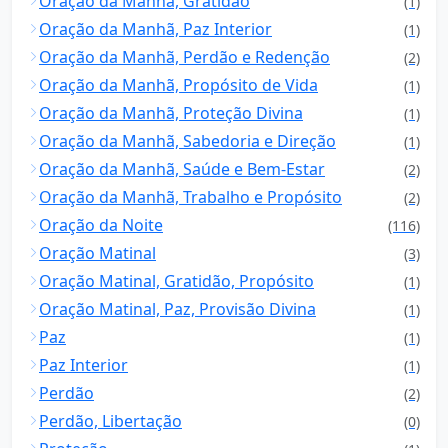
Oração da Manhã, Gratidão
(1)
Oração da Manhã, Paz Interior
(1)
Oração da Manhã, Perdão e Redenção
(2)
Oração da Manhã, Propósito de Vida
(1)
Oração da Manhã, Proteção Divina
(1)
Oração da Manhã, Sabedoria e Direção
(1)
Oração da Manhã, Saúde e Bem-Estar
(2)
Oração da Manhã, Trabalho e Propósito
(2)
Oração da Noite
(116)
Oração Matinal
(3)
Oração Matinal, Gratidão, Propósito
(1)
Oração Matinal, Paz, Provisão Divina
(1)
Paz
(1)
Paz Interior
(1)
Perdão
(2)
Perdão, Libertação
(0)