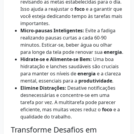
revisando as metas estabelecidas para o dia.
Isso ajuda a reajustar o
foco
e a garantir que
você esteja dedicando tempo às tarefas mais
importantes.
Micro-pausas Inteligentes:
Evite a fadiga
realizando pausas curtas a cada 60-90
minutos. Esticar-se, beber água ou olhar
para longe da tela pode renovar sua
energia
.
Hidrate-se e Alimente-se Bem:
Uma boa
hidratação e lanches saudáveis são cruciais
para manter os níveis de
energia
e a clareza
mental, essenciais para a
produtividade
.
Elimine Distrações:
Desative notificações
desnecessárias e concentre-se em uma
tarefa por vez. A multitarefa pode parecer
eficiente, mas muitas vezes reduz o
foco
e a
qualidade do trabalho.
Transforme Desafios em