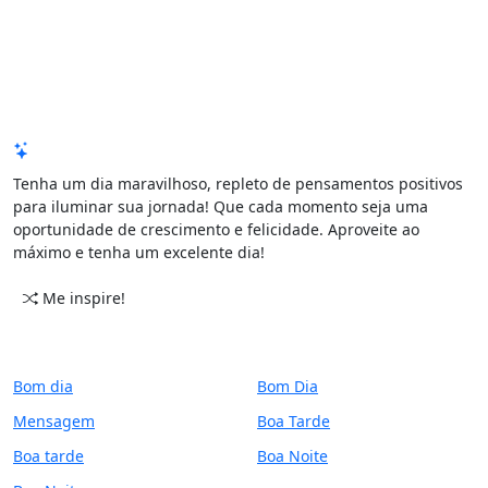
Mensagem de Hoje
Tenha um dia maravilhoso, repleto de pensamentos positivos
para iluminar sua jornada! Que cada momento seja uma
oportunidade de crescimento e felicidade. Aproveite ao
máximo e tenha um excelente dia!
Me inspire!
CATEGORIAS
PERÍODO
Bom dia
Bom Dia
Mensagem
Boa Tarde
Boa tarde
Boa Noite