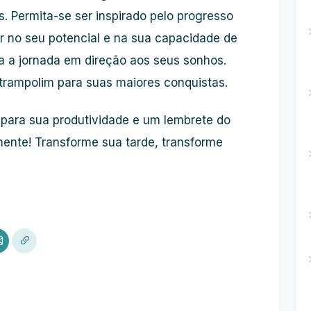
 Permita-se ser inspirado pelo progresso
ar no seu potencial e na sua capacidade de
na a jornada em direção aos seus sonhos.
rampolim para suas maiores conquistas.
 para sua produtividade e um lembrete do
mente! Transforme sua tarde, transforme