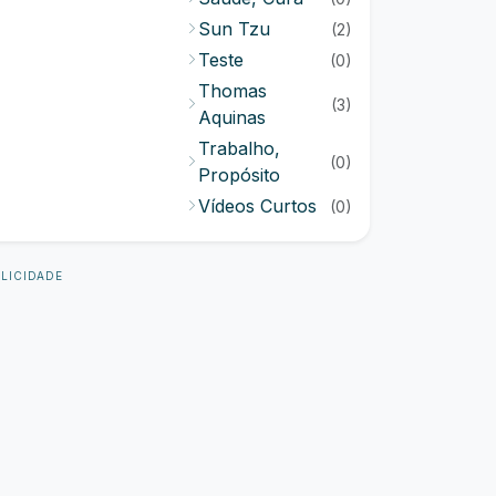
Sun Tzu
(2)
Teste
(0)
Thomas
(3)
Aquinas
Trabalho,
(0)
Propósito
Vídeos Curtos
(0)
LICIDADE