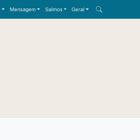
e
Mensagem
Salmos
Geral