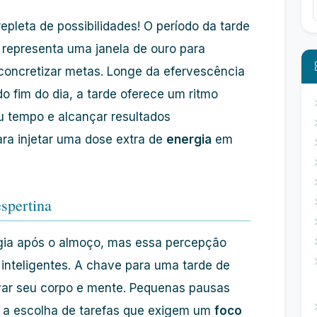
epleta de possibilidades! O período da tarde
 representa uma janela de ouro para
concretizar metas. Longe da efervescência
 fim do dia, a tarde oferece um ritmo
u tempo e alcançar resultados
ara injetar uma dose extra de
energia
em
spertina
ia após o almoço, mas essa percepção
 inteligentes. A chave para uma tarde de
var seu corpo e mente. Pequenas pausas
 a escolha de tarefas que exigem um
foco