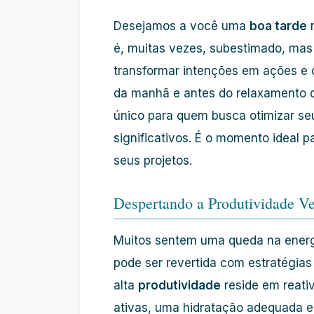
Desejamos a você uma
boa tarde
r
é, muitas vezes, subestimado, mas
transformar intenções em ações e 
da manhã e antes do relaxamento do
único para quem busca otimizar se
significativos. É o momento ideal p
seus projetos.
Despertando a Produtividade Ve
Muitos sentem uma queda na energ
pode ser revertida com estratégias
alta
produtividade
reside em reati
ativas, uma hidratação adequada e