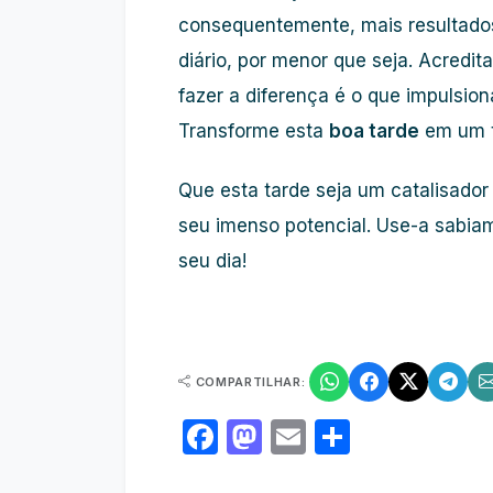
consequentemente, mais resultados.
diário, por menor que seja. Acredit
fazer a diferença é o que impulsio
Transforme esta
boa tarde
em um t
Que esta tarde seja um catalisador
seu imenso potencial. Use-a sabia
seu dia!
COMPARTILHAR:
Facebook
Mastodon
Email
Share