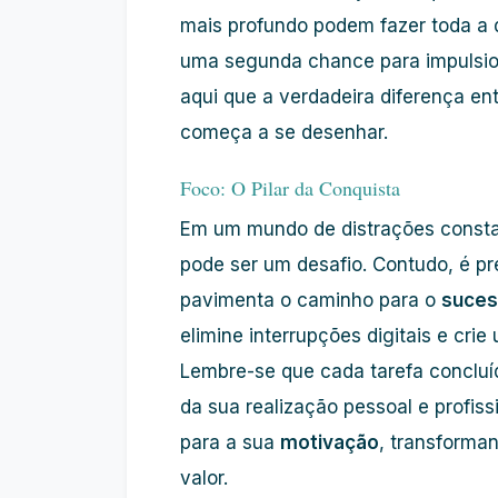
mais profundo podem fazer toda a 
uma segunda chance para impulsion
aqui que a verdadeira diferença en
começa a se desenhar.
Foco: O Pilar da Conquista
Em um mundo de distrações consta
pode ser um desafio. Contudo, é p
pavimenta o caminho para o
suce
elimine interrupções digitais e cri
Lembre-se que cada tarefa conclu
da sua realização pessoal e profis
para a sua
motivação
, transforma
valor.