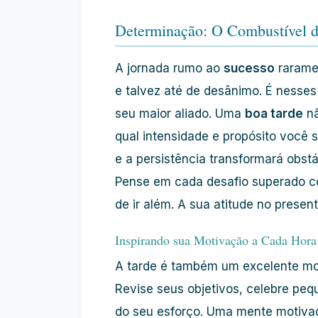
Determinação: O Combustível 
A jornada rumo ao
sucesso
rarame
e talvez até de desânimo. É nesses
seu maior aliado. Uma
boa tarde
nã
qual intensidade e propósito você s
e a persistência transformará obst
Pense em cada desafio superado c
de ir além. A sua atitude no presen
Inspirando sua Motivação a Cada Hora
A tarde é também um excelente mo
Revise seus objetivos, celebre pequ
do seu esforço. Uma mente motiva