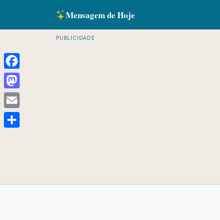
Mensagem de Hoje
PUBLICIDADE
Facebook
Mastodon
Email
Share