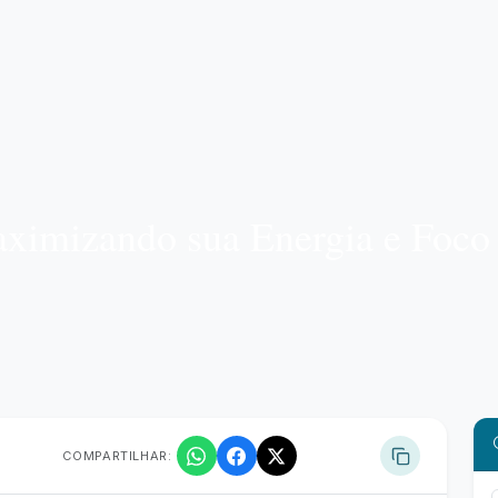
ximizando sua Energia e Foco
COMPARTILHAR: