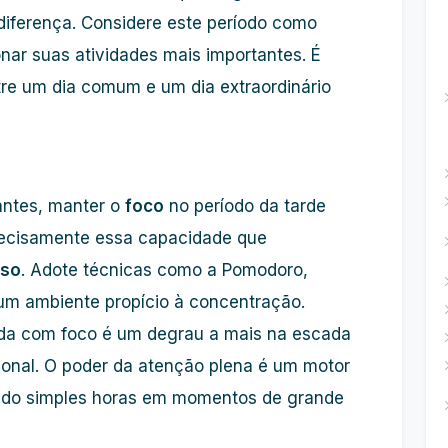
diferença. Considere este período como
ar suas atividades mais importantes. É
tre um dia comum e um dia extraordinário
ntes, manter o
foco
no período da tarde
recisamente essa capacidade que
sso
. Adote técnicas como a Pomodoro,
e um ambiente propício à concentração.
ída com foco é um degrau a mais na escada
sional. O poder da atenção plena é um motor
ndo simples horas em momentos de grande