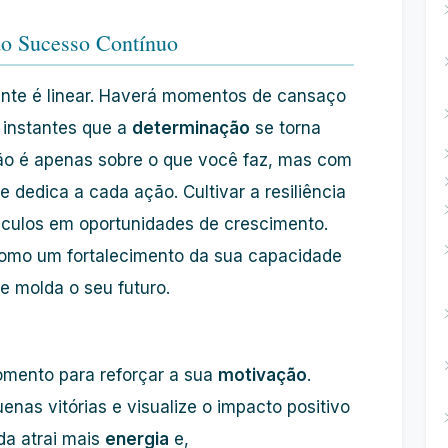
do Sucesso Contínuo
nte é linear. Haverá momentos de cansaço
 instantes que a
determinação
se torna
o é apenas sobre o que você faz, mas com
e dedica a cada ação. Cultivar a resiliência
áculos em oportunidades de crescimento.
omo um fortalecimento da sua capacidade
te molda o seu futuro.
mento para reforçar a sua
motivação
.
enas vitórias e visualize o impacto positivo
da atrai mais
energia
e,