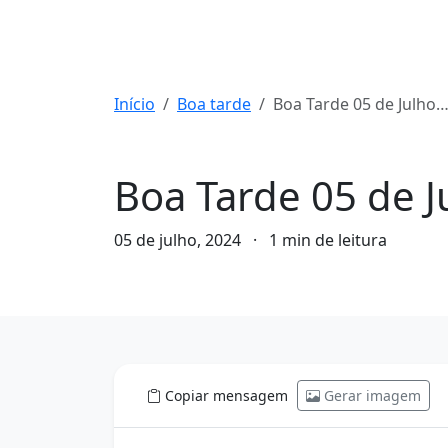
Início
Boa tarde
Boa Tarde 05 de Julho de 2024
Boa tarde
Boa Tarde 05 de J
05 de julho, 2024
·
1 min de leitura
Copiar mensagem
Gerar imagem