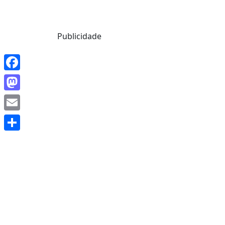
Mensagem de Hoje
Publicidade
Facebook
Mastodon
Email
Share