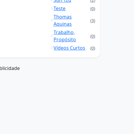
Sun Tzu
(2)
Teste
(0)
Thomas
(3)
Aquinas
Trabalho,
(0)
Propósito
Vídeos Curtos
(0)
blicidade