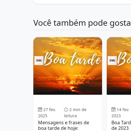
Você também pode gosta
Boa tarde
27 fev.
2 min de
14 fev.
2025
leitura
2023
Mensagens e frases de
Boa Tard
boa tarde de hoje:
de 2023