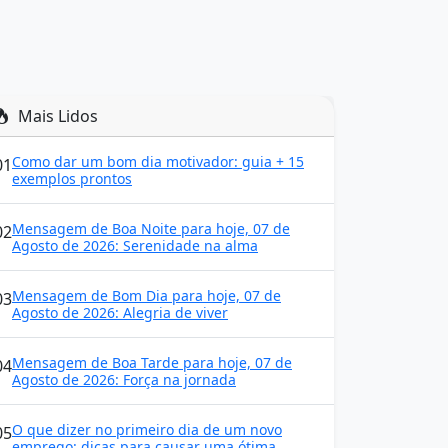
Mais Lidos
Como dar um bom dia motivador: guia + 15
01
exemplos prontos
Mensagem de Boa Noite para hoje, 07 de
02
Agosto de 2026: Serenidade na alma
Mensagem de Bom Dia para hoje, 07 de
03
Agosto de 2026: Alegria de viver
Mensagem de Boa Tarde para hoje, 07 de
04
Agosto de 2026: Força na jornada
O que dizer no primeiro dia de um novo
05
emprego: dicas para causar uma ótima