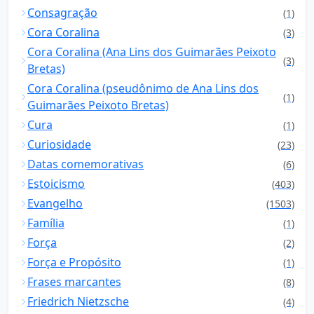
Consagração
(1)
Cora Coralina
(3)
Cora Coralina (Ana Lins dos Guimarães Peixoto
(3)
Bretas)
Cora Coralina (pseudônimo de Ana Lins dos
(1)
Guimarães Peixoto Bretas)
Cura
(1)
Curiosidade
(23)
Datas comemorativas
(6)
Estoicismo
(403)
Evangelho
(1503)
Família
(1)
Força
(2)
Força e Propósito
(1)
Frases marcantes
(8)
Friedrich Nietzsche
(4)