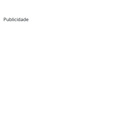
Mensagem de Hoje
Publicidade