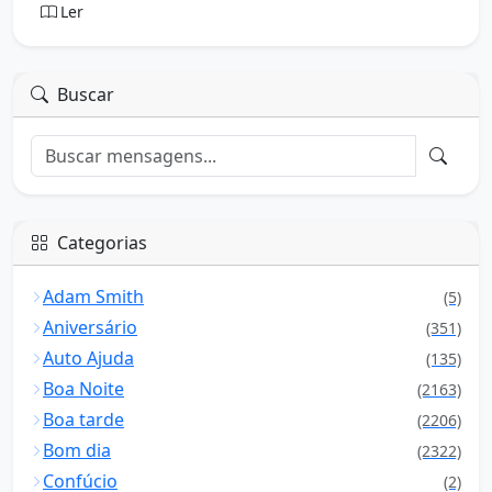
Ler
Buscar
Categorias
Adam Smith
(5)
Aniversário
(351)
Auto Ajuda
(135)
Boa Noite
(2163)
Boa tarde
(2206)
Bom dia
(2322)
Confúcio
(2)