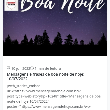
Boa Noite
10 jul. 2022
1 min de leitura
Mensagens e frases de boa noite de hoje:
10/07/2022
[web_stories_embed
url=”https://www.mensagemdehoje.com.br/?
post_type=web-story&p=16248″ title=”Mensagens de boa
noite de hoje 10/07/2022″
poster=”https://www.mensagemdehoje.com.br/wp-