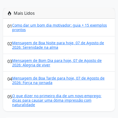
Mais Lidos
Como dar um bom dia motivador: guia + 15 exemplos
01
prontos
Mensagem de Boa Noite para hoje, 07 de Agosto de
02
2026: Serenidade na alma
Mensagem de Bom Dia para hoje, 07 de Agosto de
03
2026: Alegria de viver
Mensagem de Boa Tarde para hoje, 07 de Agosto de
04
2026: Força na jornada
O que dizer no primeiro dia de um novo emprego:
05
dicas para causar uma ótima impressão com
naturalidade