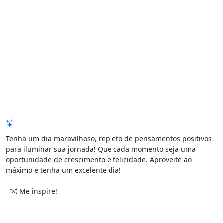
Mensagem de Hoje
Tenha um dia maravilhoso, repleto de pensamentos positivos
para iluminar sua jornada! Que cada momento seja uma
oportunidade de crescimento e felicidade. Aproveite ao
máximo e tenha um excelente dia!
Me inspire!
CATEGORIAS
PERÍODO