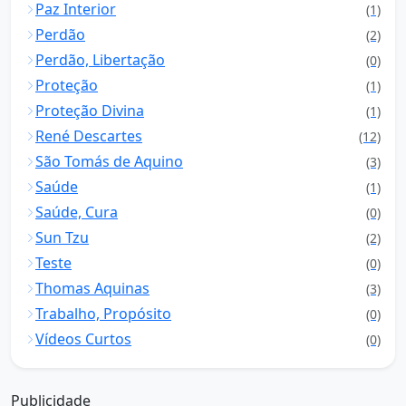
Paz Interior
(1)
Perdão
(2)
Perdão, Libertação
(0)
Proteção
(1)
Proteção Divina
(1)
René Descartes
(12)
São Tomás de Aquino
(3)
Saúde
(1)
Saúde, Cura
(0)
Sun Tzu
(2)
Teste
(0)
Thomas Aquinas
(3)
Trabalho, Propósito
(0)
Vídeos Curtos
(0)
Publicidade