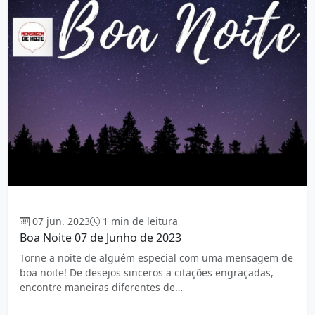
Boa Noite
07 jun. 2023
1 min de leitura
Boa Noite 07 de Junho de 2023
Torne a noite de alguém especial com uma mensagem de
boa noite! De desejos sinceros a citações engraçadas,
encontre maneiras diferentes de…