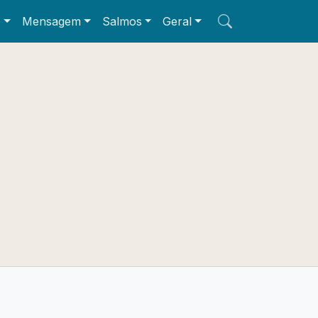
e
Mensagem
Salmos
Geral