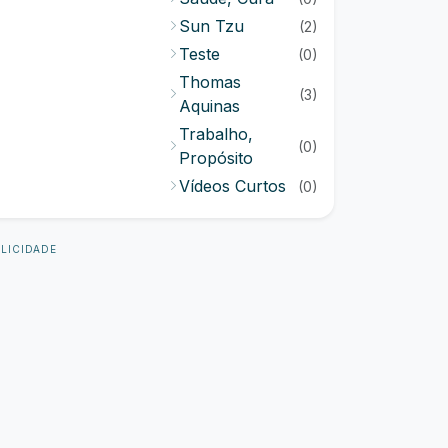
Sun Tzu
(2)
Teste
(0)
Thomas
(3)
Aquinas
Trabalho,
(0)
Propósito
Vídeos Curtos
(0)
LICIDADE