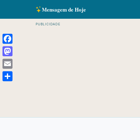
Mensagem de Hoje
PUBLICIDADE
Facebook
Mastodon
Email
Share