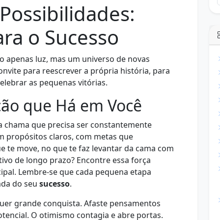
ossibilidades:
ra o Sucesso
o apenas luz, mas um universo de novas
nvite para reescrever a própria história, para
elebrar as pequenas vitórias.
ção que Há em Você
 chama que precisa ser constantemente
 propósitos claros, com metas que
e te move, no que te faz levantar da cama com
tivo de longo prazo? Encontre essa força
cipal. Lembre-se que cada pequena etapa
ada do seu
sucesso
.
lquer grande conquista. Afaste pensamentos
otencial. O otimismo contagia e abre portas.