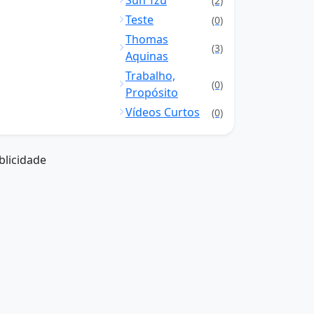
Sun Tzu
(2)
Teste
(0)
Thomas
(3)
Aquinas
Trabalho,
(0)
Propósito
Vídeos Curtos
(0)
blicidade