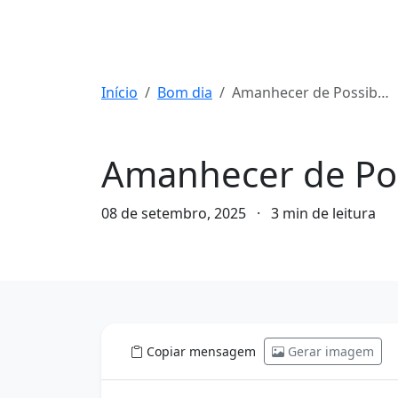
Início
Bom dia
Amanhecer de Possibilidades: Seu Bom Dia para o Sucesso
Bom dia
Amanhecer de Pos
08 de setembro, 2025
·
3 min de leitura
Copiar mensagem
Gerar imagem