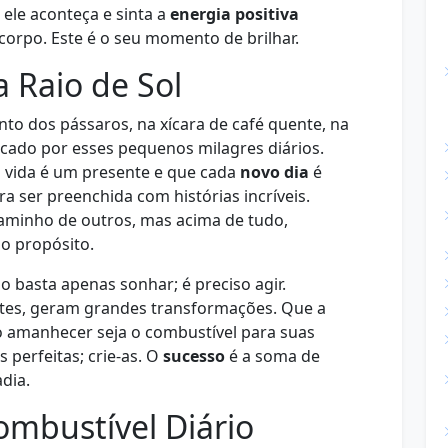
le aconteça e sinta a
energia positiva
 corpo. Este é o seu momento de brilhar.
 Raio de Sol
nto dos pássaros, na xícara de café quente, na
cado por esses pequenos milagres diários.
 vida é um presente e que cada
novo dia
é
 ser preenchida com histórias incríveis.
aminho de outros, mas acima de tudo,
io propósito.
 basta apenas sonhar; é preciso agir.
tes, geram grandes transformações. Que a
 amanhecer seja o combustível para suas
s perfeitas; crie-as. O
sucesso
é a soma de
dia.
mbustível Diário