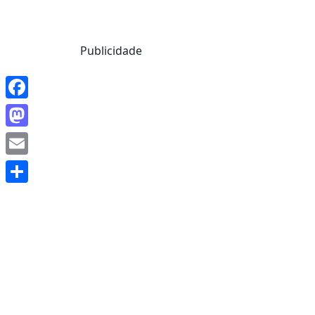
Mensagem de Hoje
Publicidade
Facebook
Mastodon
Email
Share