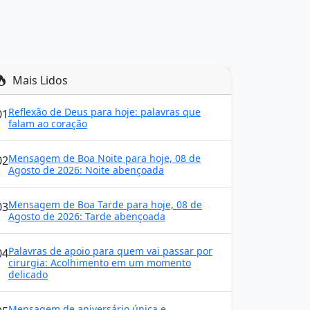
Mais Lidos
Reflexão de Deus para hoje: palavras que
01
falam ao coração
Mensagem de Boa Noite para hoje, 08 de
02
Agosto de 2026: Noite abençoada
Mensagem de Boa Tarde para hoje, 08 de
03
Agosto de 2026: Tarde abençoada
Palavras de apoio para quem vai passar por
04
cirurgia: Acolhimento em um momento
delicado
Mensagem de aniversário única e