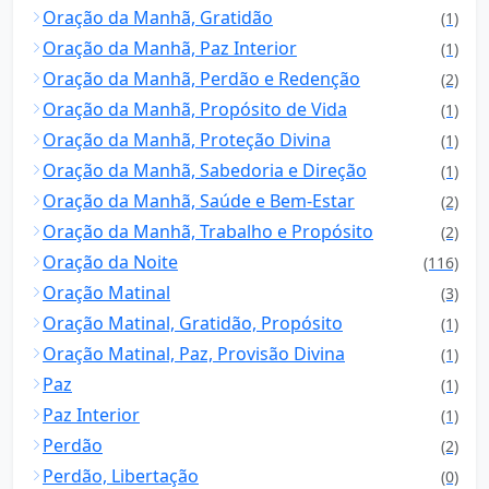
Oração da Manhã, Gratidão
(1)
Oração da Manhã, Paz Interior
(1)
Oração da Manhã, Perdão e Redenção
(2)
Oração da Manhã, Propósito de Vida
(1)
Oração da Manhã, Proteção Divina
(1)
Oração da Manhã, Sabedoria e Direção
(1)
Oração da Manhã, Saúde e Bem-Estar
(2)
Oração da Manhã, Trabalho e Propósito
(2)
Oração da Noite
(116)
Oração Matinal
(3)
Oração Matinal, Gratidão, Propósito
(1)
Oração Matinal, Paz, Provisão Divina
(1)
Paz
(1)
Paz Interior
(1)
Perdão
(2)
Perdão, Libertação
(0)