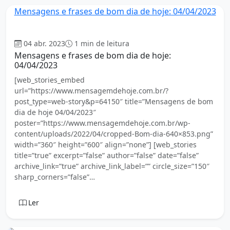
Mensagens e frases de bom dia de hoje: 04/04/2023
Bom dia
04 abr. 2023
1 min de leitura
Mensagens e frases de bom dia de hoje:
04/04/2023
[web_stories_embed
url=”https://www.mensagemdehoje.com.br/?
post_type=web-story&p=64150″ title=”Mensagens de bom
dia de hoje 04/04/2023″
poster=”https://www.mensagemdehoje.com.br/wp-
content/uploads/2022/04/cropped-Bom-dia-640×853.png”
width=”360″ height=”600″ align=”none”] [web_stories
title=”true” excerpt=”false” author=”false” date=”false”
archive_link=”true” archive_link_label=”” circle_size=”150″
sharp_corners=”false”…
Ler