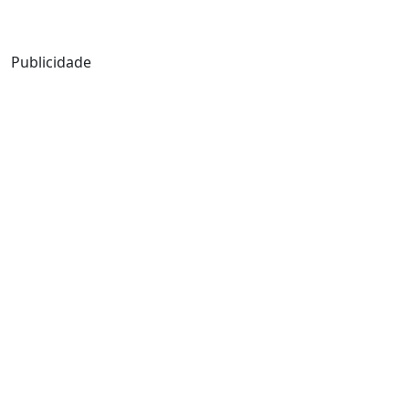
Mensagem de Hoje
Publicidade