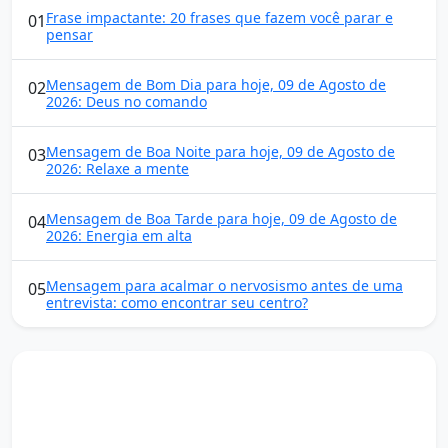
Frase impactante: 20 frases que fazem você parar e
01
pensar
Mensagem de Bom Dia para hoje, 09 de Agosto de
02
2026: Deus no comando
Mensagem de Boa Noite para hoje, 09 de Agosto de
03
2026: Relaxe a mente
Mensagem de Boa Tarde para hoje, 09 de Agosto de
04
2026: Energia em alta
Mensagem para acalmar o nervosismo antes de uma
05
entrevista: como encontrar seu centro?
Mensagens diárias
Receba uma mensagem inspiradora todo dia no seu e-
mail.