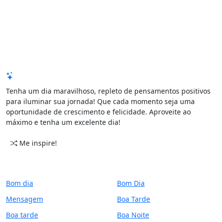
Mensagem de Hoje
Tenha um dia maravilhoso, repleto de pensamentos positivos
para iluminar sua jornada! Que cada momento seja uma
oportunidade de crescimento e felicidade. Aproveite ao
máximo e tenha um excelente dia!
Me inspire!
CATEGORIAS
PERÍODO
Bom dia
Bom Dia
Mensagem
Boa Tarde
Boa tarde
Boa Noite