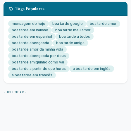
Tags Populares
mensagem de hoje
boa tarde google
boa tarde amor
boa tarde em italiano
boa tarde meu amor
boa tarde em espanhol
boa tarde a todos
boa tarde abençoada
boa tarde amiga
boa tarde amor da minha vida
boa tarde abençoada por deus
boa tarde amiguinho como vai
boa tarde a partir de que horas
a boa tarde em inglês
a boa tarde em francês
PUBLICIDADE