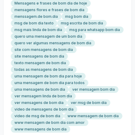
Mensagens e frases de bom dia de hoje
mensagens flores e frases de bom dia
menssagem.de bom.dia
msg bom dia
msg de bom dia texto
msg escrita de bom dia
msg mais linda de bom dia
msg para whatsapp bom dia
quero uma mensagem de um bom dia
quero ver algumas mensagens de bom dia
site com mensagens de bom dia
site mensagens de bom dia
texto mensagem de bom dia
todas as mensagens de bom dia
uma mensagem de bom dia para hoje
uma mensagem de bom dia para todos
uma mensagens de bom dia
ver mensagem bom dia
ver mensagem linda de bom dia
ver mensagens de bom dia
ver msg de bom dia
video de mensagens de bom dia
video de msg de bom dia
www mensagem de bom dia
www mensagem de bom dia com amor
www mensagens de bom dia