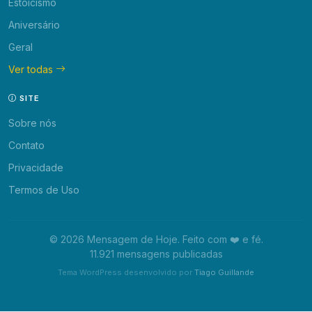
Estoicismo
Aniversário
Geral
Ver todas
SITE
Sobre nós
Contato
Privacidade
Termos de Uso
© 2026 Mensagem de Hoje. Feito com ❤️ e fé.
11.921 mensagens publicadas
Tema WordPress desenvolvido por
Tiago Guillande