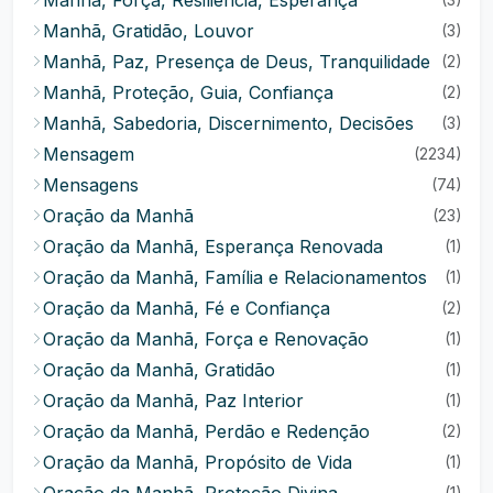
Manhã, Gratidão, Louvor
(3)
Manhã, Paz, Presença de Deus, Tranquilidade
(2)
Manhã, Proteção, Guia, Confiança
(2)
Manhã, Sabedoria, Discernimento, Decisões
(3)
Mensagem
(2234)
Mensagens
(74)
Oração da Manhã
(23)
Oração da Manhã, Esperança Renovada
(1)
Oração da Manhã, Família e Relacionamentos
(1)
Oração da Manhã, Fé e Confiança
(2)
Oração da Manhã, Força e Renovação
(1)
Oração da Manhã, Gratidão
(1)
Oração da Manhã, Paz Interior
(1)
Oração da Manhã, Perdão e Redenção
(2)
Oração da Manhã, Propósito de Vida
(1)
Oração da Manhã, Proteção Divina
(1)