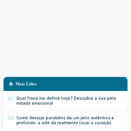
Mais Lidos
01
Qual frase me define hoje? Descubra a sua pelo
estado emocional
02
Como desejar parabéns de um jeito autêntico e
profundo: a arte de realmente tocar o coração