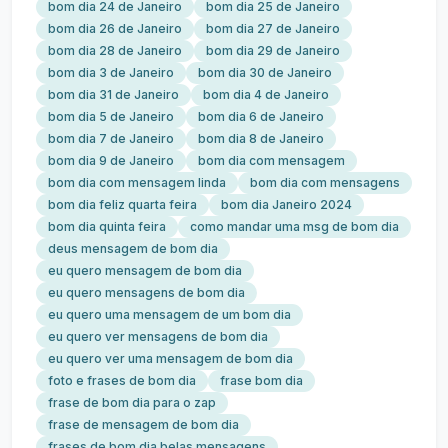
bom dia 24 de Janeiro
bom dia 25 de Janeiro
bom dia 26 de Janeiro
bom dia 27 de Janeiro
bom dia 28 de Janeiro
bom dia 29 de Janeiro
bom dia 3 de Janeiro
bom dia 30 de Janeiro
bom dia 31 de Janeiro
bom dia 4 de Janeiro
bom dia 5 de Janeiro
bom dia 6 de Janeiro
bom dia 7 de Janeiro
bom dia 8 de Janeiro
bom dia 9 de Janeiro
bom dia com mensagem
bom dia com mensagem linda
bom dia com mensagens
bom dia feliz quarta feira
bom dia Janeiro 2024
bom dia quinta feira
como mandar uma msg de bom dia
deus mensagem de bom dia
eu quero mensagem de bom dia
eu quero mensagens de bom dia
eu quero uma mensagem de um bom dia
eu quero ver mensagens de bom dia
eu quero ver uma mensagem de bom dia
foto e frases de bom dia
frase bom dia
frase de bom dia para o zap
frase de mensagem de bom dia
frases de bom dia belas mensagens