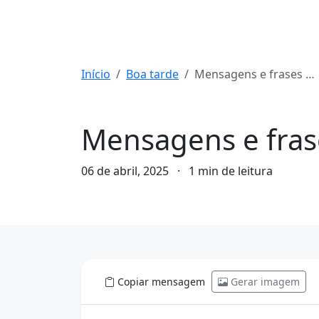
Início
Boa tarde
Mensagens e frases de boa tarde de hoje: 06/04/2025
Boa tarde
Mensagens e fras
06 de abril, 2025
·
1 min de leitura
Copiar mensagem
Gerar imagem