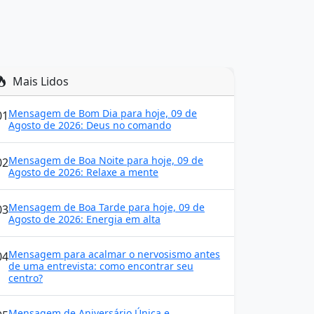
Mais Lidos
Mensagem de Bom Dia para hoje, 09 de
01
Agosto de 2026: Deus no comando
Mensagem de Boa Noite para hoje, 09 de
02
Agosto de 2026: Relaxe a mente
Mensagem de Boa Tarde para hoje, 09 de
03
Agosto de 2026: Energia em alta
Mensagem para acalmar o nervosismo antes
04
de uma entrevista: como encontrar seu
centro?
Mensagem de Aniversário Única e