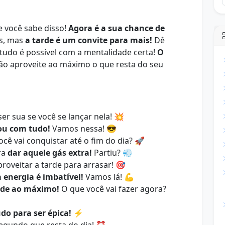
e você sabe disso!
Agora é a sua chance de
ns, mas
a tarde é um convite para mais!
Dê
tudo é possível com a mentalidade certa!
O
tão aproveite ao máximo o que resta do seu
ser sua se você se lançar nela! 💥
ou com tudo!
Vamos nessa! 😎
cê vai conquistar até o fim do dia? 🚀
ra
dar aquele gás extra!
Partiu? 💨
oveitar a tarde para arrasar! 🎯
 energia é imbatível!
Vamos lá! 💪
arde ao máximo!
O que você vai fazer agora?
do para ser épica!
⚡