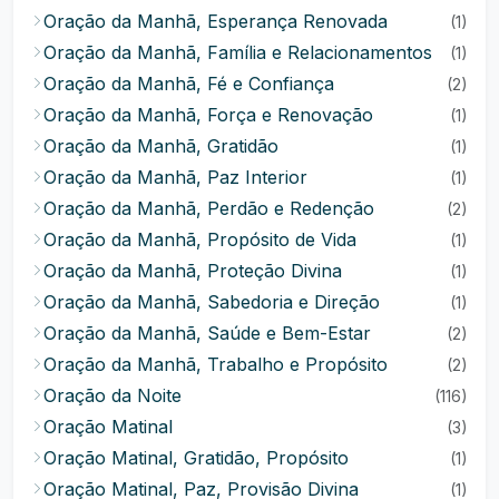
Oração da Manhã, Esperança Renovada
(1)
Oração da Manhã, Família e Relacionamentos
(1)
Oração da Manhã, Fé e Confiança
(2)
Oração da Manhã, Força e Renovação
(1)
Oração da Manhã, Gratidão
(1)
Oração da Manhã, Paz Interior
(1)
Oração da Manhã, Perdão e Redenção
(2)
Oração da Manhã, Propósito de Vida
(1)
Oração da Manhã, Proteção Divina
(1)
Oração da Manhã, Sabedoria e Direção
(1)
Oração da Manhã, Saúde e Bem-Estar
(2)
Oração da Manhã, Trabalho e Propósito
(2)
Oração da Noite
(116)
Oração Matinal
(3)
Oração Matinal, Gratidão, Propósito
(1)
Oração Matinal, Paz, Provisão Divina
(1)