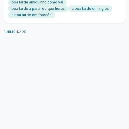
boa tarde amiguinho como vai
boa tarde a partir de que horas
a boa tarde em inglês
a boa tarde em francês
PUBLICIDADE