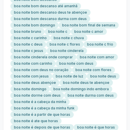
boa noite bom descanso até amanhã
boa noite bom descanso deus te abençoe
boa noite bom descanso durma com deus
boa noite bom domingo
boa noite bom final de semana
boa noite bruno
boa noite c
boa noite c amor
boa noite c carinho
boa noite c chuva
boa noite c deus
boa noite c flores
boa noite c frio
boa noite c jesus
boa noite cinderela
boa noite cinderela onde comprar
boa noite com amor
boa noite com carinho
boa noite com deus
boa noite com deus no coração
boa noite com flores
boa noite com jesus
boa noite de luz
boa noite deus
boa noite deus abençoe
boa noite deus te abençoe
boa noite domingo
boa noite domingo indo embora
boa noite dorme com deus
boa noite durma com deus
boa noite é a cabeça da minha
boa noite é a cabeça da minha funk
boa noite é a partir de que horas
boa noite é ate que horas
boa noite é depois de que horas
boa noite é que horas