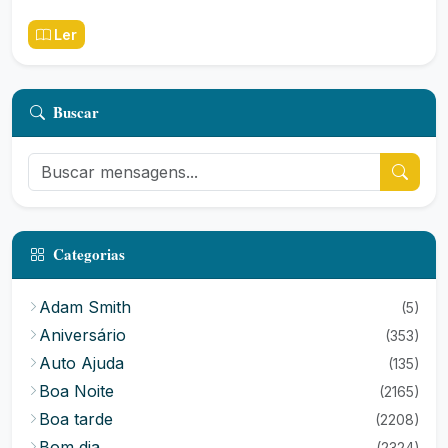
Ler
Buscar
Categorias
Adam Smith
(5)
Aniversário
(353)
Auto Ajuda
(135)
Boa Noite
(2165)
Boa tarde
(2208)
Bom dia
(2324)