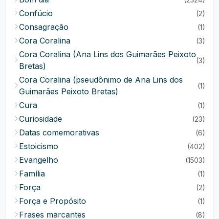
Confúcio
(2)
Consagração
(1)
Cora Coralina
(3)
Cora Coralina (Ana Lins dos Guimarães Peixoto
(3)
Bretas)
Cora Coralina (pseudônimo de Ana Lins dos
(1)
Guimarães Peixoto Bretas)
Cura
(1)
Curiosidade
(23)
Datas comemorativas
(6)
Estoicismo
(402)
Evangelho
(1503)
Família
(1)
Força
(2)
Força e Propósito
(1)
Frases marcantes
(8)