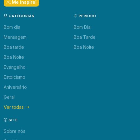
Me inspire!
CATEGORIAS
PERÍODO
Bom dia
Bom Dia
Mensagem
Boa Tarde
Boa tarde
Boa Noite
Boa Noite
Evangelho
Estoicismo
Aniversário
Geral
Ver todas
SITE
Sobre nós