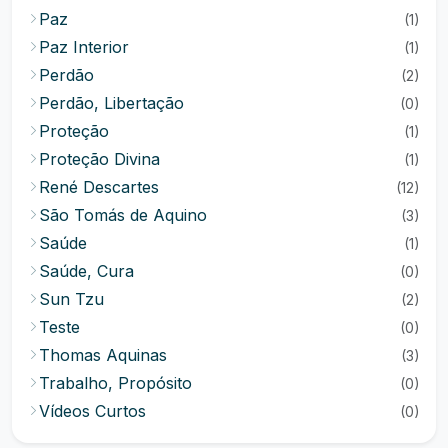
Paz
(1)
Paz Interior
(1)
Perdão
(2)
Perdão, Libertação
(0)
Proteção
(1)
Proteção Divina
(1)
René Descartes
(12)
São Tomás de Aquino
(3)
Saúde
(1)
Saúde, Cura
(0)
Sun Tzu
(2)
Teste
(0)
Thomas Aquinas
(3)
Trabalho, Propósito
(0)
Vídeos Curtos
(0)