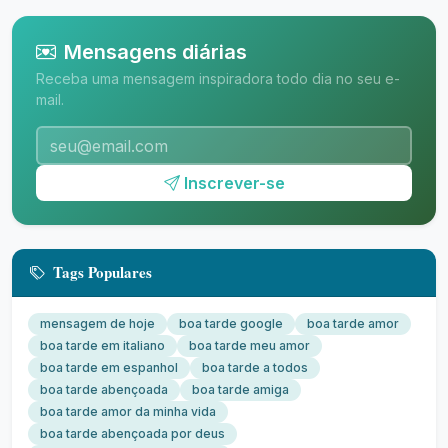
Mensagens diárias
Receba uma mensagem inspiradora todo dia no seu e-
mail.
Inscrever-se
Tags Populares
mensagem de hoje
boa tarde google
boa tarde amor
boa tarde em italiano
boa tarde meu amor
boa tarde em espanhol
boa tarde a todos
boa tarde abençoada
boa tarde amiga
boa tarde amor da minha vida
boa tarde abençoada por deus