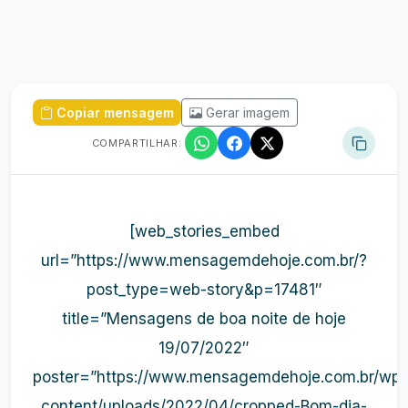
Copiar mensagem
Gerar imagem
COMPARTILHAR:
[web_stories_embed
url=”https://www.mensagemdehoje.com.br/?
post_type=web-story&p=17481″
title=”Mensagens de boa noite de hoje
19/07/2022″
poster=”https://www.mensagemdehoje.com.br/wp-
content/uploads/2022/04/cropped-Bom-dia-